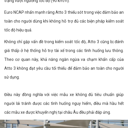
trạng vượt ngưỡng tốc độ (90 km/h).
Euro NCAP nhấn mạnh rằng Atto 3 thiếu sót trong việc đảm bảo an
toàn cho người dùng khi không hỗ trợ đủ các biện pháp kiểm soát
tốc độ hiệu quả.
Không chỉ gặp vấn đề trong kiểm soát tốc độ, Atto 3 cũng bị đánh
giá thấp ở hệ thống hỗ trợ tài xế trong các tình huống lưu thông.
Theo cơ quan này, khả năng ngăn ngừa va chạm khẩn cấp của
Atto 3 không đạt yêu cầu tối thiểu để đảm bảo an toàn cho người
sử dụng.
Điều này đồng nghĩa với việc mẫu xe không đủ tiêu chuẩn giúp
người lái tránh được các tình huống nguy hiểm, điều mà hầu hết
các mẫu xe được khuyến nghị tại châu Âu đều phải đáp ứng.