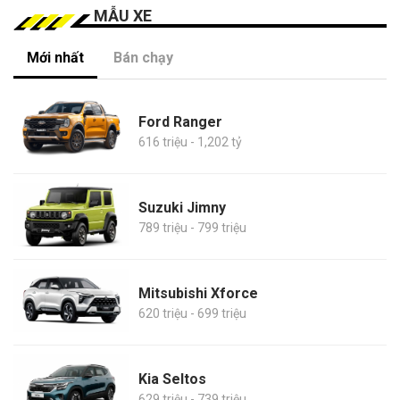
MẪU XE
Mới nhất
Bán chạy
Ford Ranger
616 triệu - 1,202 tỷ
Suzuki Jimny
789 triệu - 799 triệu
Mitsubishi Xforce
620 triệu - 699 triệu
Kia Seltos
629 triệu - 739 triệu