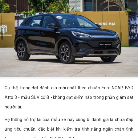
Cụ thể, trong đợt đánh giá mới nhất theo chuẩn Euro NCAP, BYD
Atto 3 - mẫu SUV cỡ B - không đạt điểm nào trong phần giám sát
người lái.
Hệ thống hỗ trợ lái của mẫu xe này cũng bị đánh giá là chưa đáp
ứng tiêu chuẩn, đặc biệt khi kiểm tra tính năng ngăn chặn tình