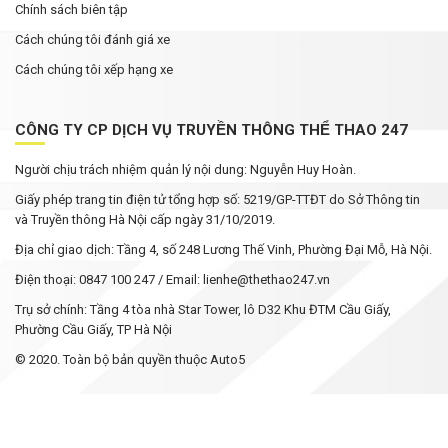
Chính sách biên tập
Cách chúng tôi đánh giá xe
Cách chúng tôi xếp hạng xe
CÔNG TY CP DỊCH VỤ TRUYỀN THÔNG THỂ THAO 247
Người chịu trách nhiệm quản lý nội dung: Nguyễn Huy Hoàn.
Giấy phép trang tin điện tử tổng hợp số: 5219/GP-TTĐT do Sở Thông tin
và Truyền thông Hà Nội cấp ngày 31/10/2019.
Địa chỉ giao dịch: Tầng 4, số 248 Lương Thế Vinh, Phường Đại Mỗ, Hà Nội.
Điện thoại: 0847 100 247 / Email: lienhe@thethao247.vn
Trụ sở chính: Tầng 4 tòa nhà Star Tower, lô D32 Khu ĐTM Cầu Giấy,
Phường Cầu Giấy, TP Hà Nội
© 2020. Toàn bộ bản quyền thuộc Auto5