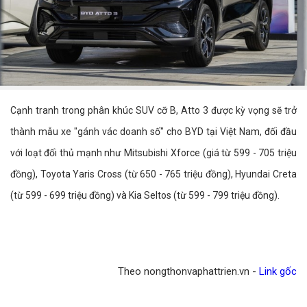
Cạnh tranh trong phân khúc SUV cỡ B, Atto 3 được kỳ vọng sẽ trở
thành mẫu xe "gánh vác doanh số" cho BYD tại Việt Nam, đối đầu
với loạt đối thủ mạnh như Mitsubishi Xforce (giá từ 599 - 705 triệu
đồng), Toyota Yaris Cross (từ 650 - 765 triệu đồng), Hyundai Creta
(từ 599 - 699 triệu đồng) và Kia Seltos (từ 599 - 799 triệu đồng).
Theo nongthonvaphattrien.vn -
Link gốc