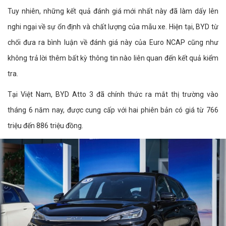
Tuy nhiên, những kết quả đánh giá mới nhất này đã làm dấy lên
nghi ngại về sự ổn định và chất lượng của mẫu xe. Hiện tại, BYD từ
chối đưa ra bình luận về đánh giá này của Euro NCAP cũng như
không trả lời thêm bất kỳ thông tin nào liên quan đến kết quả kiểm
tra.
Tại Việt Nam, BYD Atto 3 đã chính thức ra mắt thị trường vào
tháng 6 năm nay, được cung cấp với hai phiên bản có giá từ 766
triệu đến 886 triệu đồng.