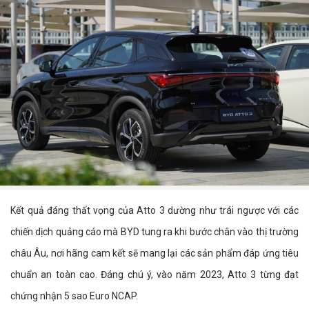
Kết quả đáng thất vọng của Atto 3 dường như trái ngược với các
chiến dịch quảng cáo mà BYD tung ra khi bước chân vào thị trường
châu Âu, nơi hãng cam kết sẽ mang lại các sản phẩm đáp ứng tiêu
chuẩn an toàn cao. Đáng chú ý, vào năm 2023, Atto 3 từng đạt
chứng nhận 5 sao Euro NCAP.