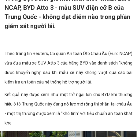
NCAP, BYD Atto 3 - mẫu SUV điện cỡ B của
Trung Quốc - không đạt điểm nào trong phần
giám sát người lái.
Theo trang tin Reuters, Cơ quan An toàn Ôtô Châu Âu (Euro NCAP)
vừa đưa mẫu xe SUV Atto 3 của hãng BYD vào danh sách "không
được khuyến nghị" sau khi mẫu xe này không vượt qua các bài
kiểm tra an toàn của hệ thống hỗ trợ người lái.
Kết quả này được xem như một trở ngại lớn cho BYD khi thương
hiệu ô tô Trung Quốc này đang nỗ lực mở rộng thị phần tại châu Âu
- một thị trường được xem là "khó tính" với tiêu chuẩn an toàn khắt
khe.