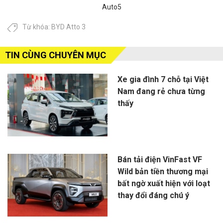
Auto5
Từ khóa:
BYD Atto 3
TIN CÙNG CHUYÊN MỤC
Xe gia đình 7 chỗ tại Việt
Nam đang rẻ chưa từng
thấy
Bán tải điện VinFast VF
Wild bản tiền thương mại
bất ngờ xuất hiện với loạt
thay đổi đáng chú ý