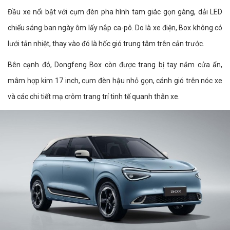
Đầu xe nổi bật với cụm đèn pha hình tam giác gọn gàng, dải LED
chiếu sáng ban ngày ôm lấy nắp ca-pô. Do là xe điện, Box không có
lưới tản nhiệt, thay vào đó là hốc gió trung tâm trên cản trước.
Bên cạnh đó, Dongfeng Box còn được trang bị tay nắm cửa ẩn,
mâm hợp kim 17 inch, cụm đèn hậu nhỏ gọn, cánh gió trên nóc xe
và các chi tiết mạ crôm trang trí tinh tế quanh thân xe.