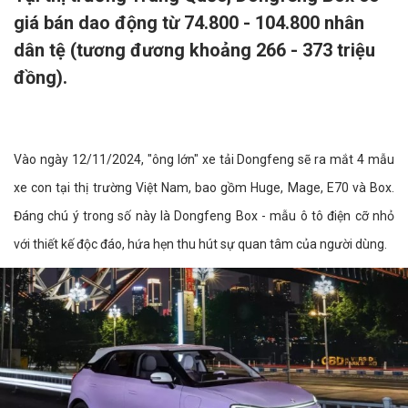
giá bán dao động từ 74.800 - 104.800 nhân
dân tệ (tương đương khoảng 266 - 373 triệu
đồng).
Vào ngày 12/11/2024, "ông lớn" xe tải Dongfeng sẽ ra mắt 4 mẫu
xe con tại thị trường Việt Nam, bao gồm Huge, Mage, E70 và Box.
Đáng chú ý trong số này là Dongfeng Box - mẫu ô tô điện cỡ nhỏ
với thiết kế độc đáo, hứa hẹn thu hút sự quan tâm của người dùng.