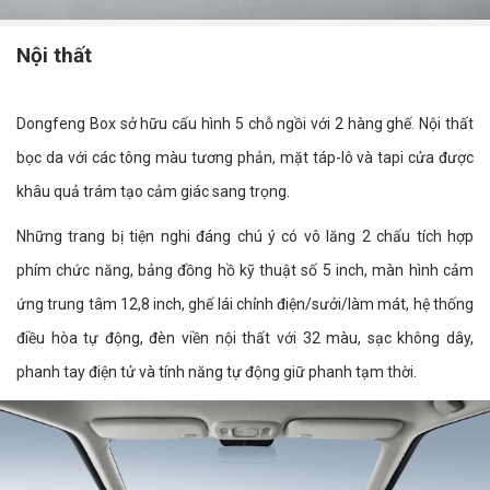
Nội thất
Dongfeng Box sở hữu cấu hình 5 chỗ ngồi với 2 hàng ghế. Nội thất
bọc da với các tông màu tương phản, mặt táp-lô và tapi cửa được
khâu quả trám tạo cảm giác sang trọng.
Những trang bị tiện nghi đáng chú ý có vô lăng 2 chấu tích hợp
phím chức năng, bảng đồng hồ kỹ thuật số 5 inch, màn hình cảm
ứng trung tâm 12,8 inch, ghế lái chỉnh điện/sưởi/làm mát, hệ thống
điều hòa tự động, đèn viền nội thất với 32 màu, sạc không dây,
phanh tay điện tử và tính năng tự động giữ phanh tạm thời.