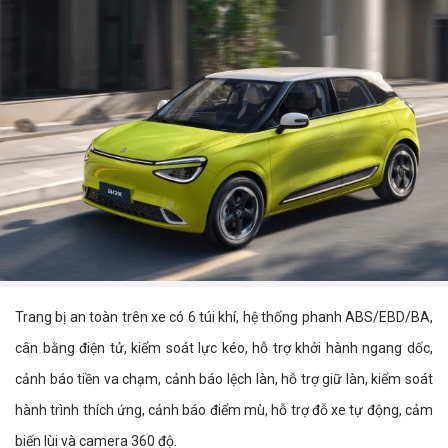
Trang bị an toàn trên xe có 6 túi khí, hệ thống phanh ABS/EBD/BA,
cân bằng điện tử, kiểm soát lực kéo, hỗ trợ khởi hành ngang dốc,
cảnh báo tiền va chạm, cảnh báo lệch làn, hỗ trợ giữ làn, kiểm soát
hành trình thích ứng, cảnh báo điểm mù, hỗ trợ đỗ xe tự động, cảm
biến lùi và camera 360 độ.