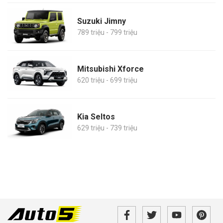
Suzuki Jimny
789 triệu - 799 triệu
Mitsubishi Xforce
620 triệu - 699 triệu
Kia Seltos
629 triệu - 739 triệu