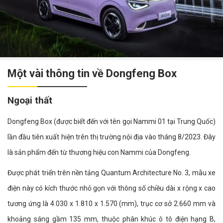
Một vài thông tin về Dongfeng Box
Ngoại thất
Dongfeng Box (được biết đến với tên gọi Nammi 01 tại Trung Quốc)
lần đầu tiên xuất hiện trên thị trường nội địa vào tháng 8/2023. Đây
là sản phẩm đến từ thương hiệu con Nammi của Dongfeng.
Được phát triển trên nền tảng Quantum Architecture No. 3, mẫu xe
điện này có kích thước nhỏ gọn với thông số chiều dài x rộng x cao
tương ứng là 4.030 x 1.810 x 1.570 (mm), trục cơ sở 2.660 mm và
khoảng sáng gầm 135 mm, thuộc phân khúc ô tô điện hạng B,