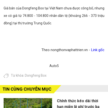
Giá bán của Dongfeng Box tại Việt Nam chưa được công bố, nhưng
xe có giá từ 74.800 - 104.800 nhân dân tệ (khoảng 266 - 373 triệu
đồng) tại thị trường Trung Quốc.
Theo nongthonvaphattrien.vn -
Link gốc
Auto5
Từ khóa:
Dongfeng Box
TIN CÙNG CHUYÊN MỤC
Chính thức kéo dài thời
hạn miễn lệ phí trước bạ