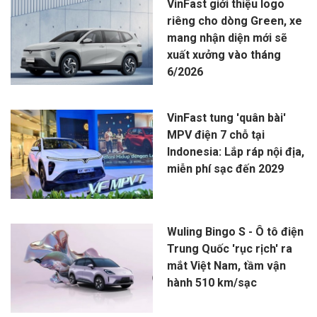
VinFast giới thiệu logo
riêng cho dòng Green, xe
mang nhận diện mới sẽ
xuất xưởng vào tháng
6/2026
VinFast tung 'quân bài'
MPV điện 7 chỗ tại
Indonesia: Lắp ráp nội địa,
miễn phí sạc đến 2029
Wuling Bingo S - Ô tô điện
Trung Quốc 'rục rịch' ra
mắt Việt Nam, tầm vận
hành 510 km/sạc