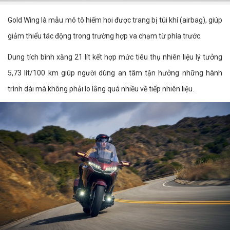
Gold Wing là mẫu mô tô hiếm hoi được trang bị túi khí (airbag), giúp
giảm thiểu tác động trong trường hợp va chạm từ phía trước.
Dung tích bình xăng 21 lít kết hợp mức tiêu thụ nhiên liệu lý tưởng
5,73 lít/100 km giúp người dùng an tâm tận hưởng những hành
trình dài mà không phải lo lắng quá nhiều về tiếp nhiên liệu.