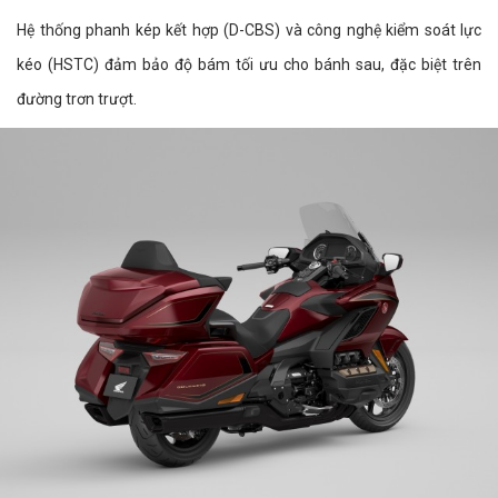
Hệ thống phanh kép kết hợp (D-CBS) và công nghệ kiểm soát lực
kéo (HSTC) đảm bảo độ bám tối ưu cho bánh sau, đặc biệt trên
đường trơn trượt.