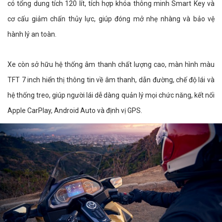
có tổng dung tích 120 lít, tích hợp khóa thông minh Smart Key và
cơ cấu giảm chấn thủy lực, giúp đóng mở nhẹ nhàng và bảo vệ
hành lý an toàn.
Xe còn sở hữu hệ thống âm thanh chất lượng cao, màn hình màu
TFT 7 inch hiển thị thông tin về âm thanh, dẫn đường, chế độ lái và
hệ thống treo, giúp người lái dễ dàng quản lý mọi chức năng, kết nối
Apple CarPlay, Android Auto và định vị GPS.