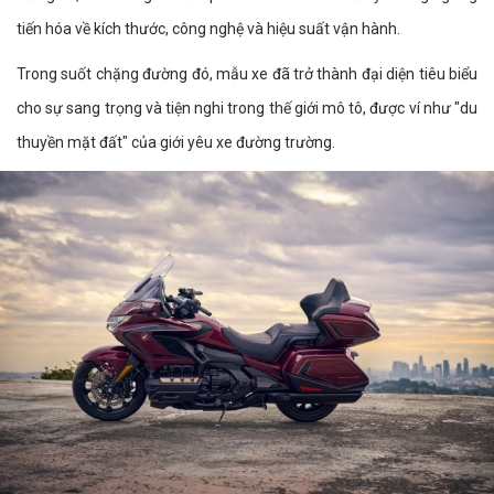
tiến hóa về kích thước, công nghệ và hiệu suất vận hành.
Trong suốt chặng đường đó, mẫu xe đã trở thành đại diện tiêu biểu
cho sự sang trọng và tiện nghi trong thế giới mô tô, được ví như "du
thuyền mặt đất" của giới yêu xe đường trường.