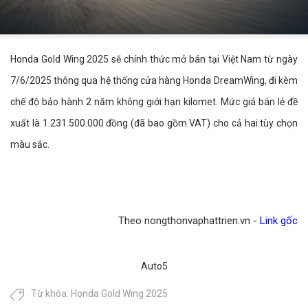
Honda Gold Wing 2025 sẽ chính thức mở bán tại Việt Nam từ ngày
7/6/2025 thông qua hệ thống cửa hàng Honda DreamWing, đi kèm
chế độ bảo hành 2 năm không giới hạn kilomet. Mức giá bán lẻ đề
xuất là 1.231.500.000 đồng (đã bao gồm VAT) cho cả hai tùy chọn
màu sắc.
Theo nongthonvaphattrien.vn -
Link gốc
Auto5
Từ khóa:
Honda Gold Wing 2025