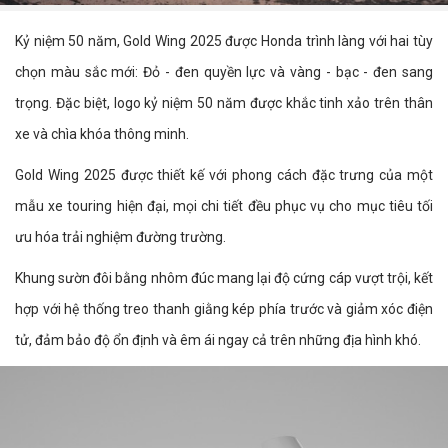
Kỷ niệm 50 năm, Gold Wing 2025 được Honda trình làng với hai tùy
chọn màu sắc mới: Đỏ - đen quyền lực và vàng - bạc - đen sang
trọng. Đặc biệt, logo kỷ niệm 50 năm được khắc tinh xảo trên thân
xe và chìa khóa thông minh.
Gold Wing 2025 được thiết kế với phong cách đặc trưng của một
mẫu xe touring hiện đại, mọi chi tiết đều phục vụ cho mục tiêu tối
ưu hóa trải nghiệm đường trường.
Khung sườn đôi bằng nhôm đúc mang lại độ cứng cáp vượt trội, kết
hợp với hệ thống treo thanh giằng kép phía trước và giảm xóc điện
tử, đảm bảo độ ổn định và êm ái ngay cả trên những địa hình khó.