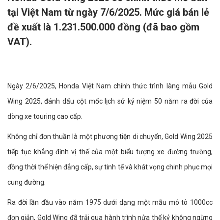
tại Việt Nam từ ngày 7/6/2025. Mức giá bán lẻ
đề xuất là 1.231.500.000 đồng (đã bao gồm
VAT).
Ngày 2/6/2025, Honda Việt Nam chính thức trình làng mẫu Gold
Wing 2025, đánh dấu cột mốc lịch sử kỷ niệm 50 năm ra đời của
dòng xe touring cao cấp.
Không chỉ đơn thuần là một phương tiện di chuyển, Gold Wing 2025
tiếp tục khẳng định vị thế của một biểu tượng xe đường trường,
đồng thời thể hiện đẳng cấp, sự tinh tế và khát vọng chinh phục mọi
cung đường.
Ra đời lần đầu vào năm 1975 dưới dạng một mẫu mô tô 1000cc
đơn giản, Gold Wing đã trải qua hành trình nửa thế kỷ không ngừng