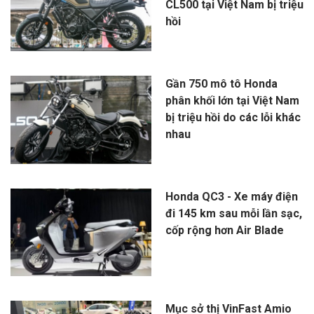
CL500 tại Việt Nam bị triệu
hồi
Gần 750 mô tô Honda
phân khối lớn tại Việt Nam
bị triệu hồi do các lỗi khác
nhau
Honda QC3 - Xe máy điện
đi 145 km sau mỗi lần sạc,
cốp rộng hơn Air Blade
Mục sở thị VinFast Amio