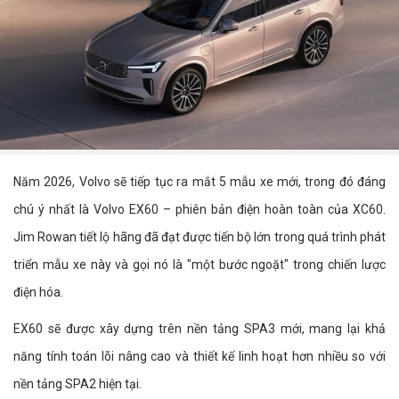
Năm 2026, Volvo sẽ tiếp tục ra mắt 5 mẫu xe mới, trong đó đáng
chú ý nhất là Volvo EX60 – phiên bản điện hoàn toàn của XC60.
Jim Rowan tiết lộ hãng đã đạt được tiến bộ lớn trong quá trình phát
triển mẫu xe này và gọi nó là "một bước ngoặt" trong chiến lược
điện hóa.
EX60 sẽ được xây dựng trên nền tảng SPA3 mới, mang lại khả
năng tính toán lõi nâng cao và thiết kế linh hoạt hơn nhiều so với
nền tảng SPA2 hiện tại.