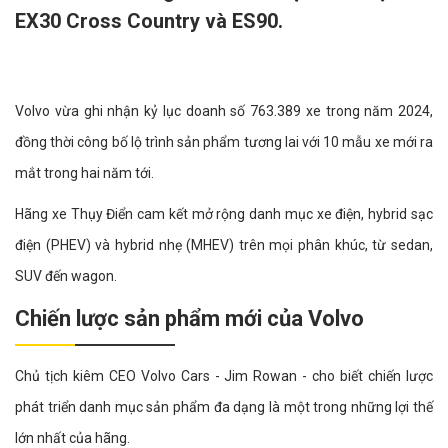
EX30 Cross Country và ES90.
Volvo vừa ghi nhận kỷ lục doanh số 763.389 xe trong năm 2024,
đồng thời công bố lộ trình sản phẩm tương lai với 10 mẫu xe mới ra
mắt trong hai năm tới.
Hãng xe Thụy Điển cam kết mở rộng danh mục xe điện, hybrid sạc
điện (PHEV) và hybrid nhẹ (MHEV) trên mọi phân khúc, từ sedan,
SUV đến wagon.
Chiến lược sản phẩm mới của Volvo
Chủ tịch kiêm CEO Volvo Cars - Jim Rowan - cho biết chiến lược
phát triển danh mục sản phẩm đa dạng là một trong những lợi thế
lớn nhất của hãng.