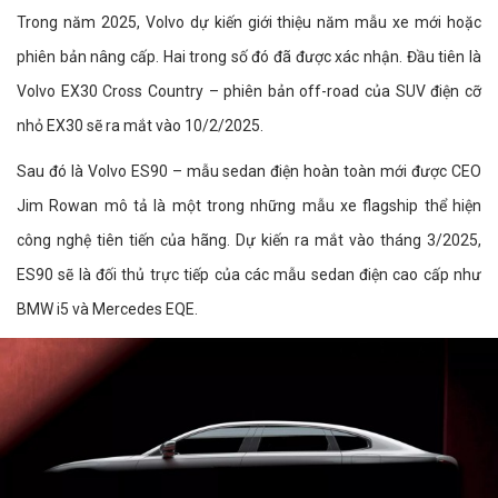
Trong năm 2025, Volvo dự kiến giới thiệu năm mẫu xe mới hoặc
phiên bản nâng cấp. Hai trong số đó đã được xác nhận. Đầu tiên là
Volvo EX30 Cross Country – phiên bản off-road của SUV điện cỡ
nhỏ EX30 sẽ ra mắt vào 10/2/2025.
Sau đó là Volvo ES90 – mẫu sedan điện hoàn toàn mới được CEO
Jim Rowan mô tả là một trong những mẫu xe flagship thể hiện
công nghệ tiên tiến của hãng. Dự kiến ra mắt vào tháng 3/2025,
ES90 sẽ là đối thủ trực tiếp của các mẫu sedan điện cao cấp như
BMW i5 và Mercedes EQE.