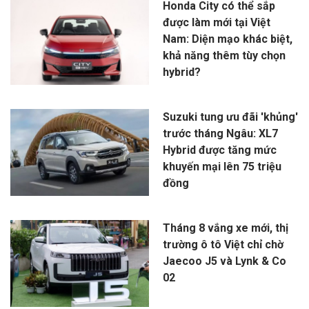
Honda City có thể sắp
được làm mới tại Việt
Nam: Diện mạo khác biệt,
khả năng thêm tùy chọn
hybrid?
Suzuki tung ưu đãi 'khủng'
trước tháng Ngâu: XL7
Hybrid được tăng mức
khuyến mại lên 75 triệu
đồng
Tháng 8 vắng xe mới, thị
trường ô tô Việt chỉ chờ
Jaecoo J5 và Lynk & Co
02