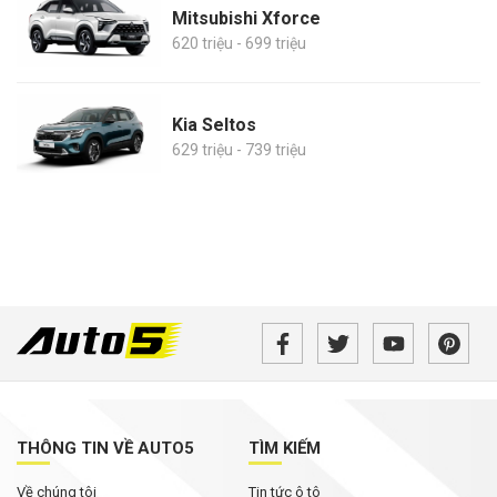
Mitsubishi Xforce
620 triệu - 699 triệu
Kia Seltos
629 triệu - 739 triệu
THÔNG TIN VỀ AUTO5
TÌM KIẾM
Về chúng tôi
Tin tức ô tô