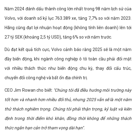
Năm 2024 đánh dấu thành công lớn nhất trong 98 năm lịch sử của
Volvo, với doanh số kỷ lục 763.389 xe, tăng 7,7% so với năm 2023.
Hãng cũng đạt lợi nhuận hoạt động (không tính liên doanh) lên tới
27 tỷ SEK (khoảng 2,5 tỷ USD), tăng 6% so với năm trước.
Dù đạt kết quả tích cực, Volvo cảnh báo rằng 2025 sẽ là một năm
đầy biến động, khi ngành công nghiệp ô tô toàn cầu phải đối mặt
với nhiều thách thức như biến động chu kỳ, thay đổi cấu trúc,
chuyển đổi công nghệ và bất ổn địa chính trị.
CEO Jim Rowan cho biết:
"Chúng tôi đã điều hướng môi trường này
tốt hơn và nhanh hơn nhiều đối thủ, nhưng 2025 vẫn sẽ là một năm
thử thách nghiêm trọng. Chúng tôi phải thận trọng, kỷ luật và kiên
định trong thời điểm khó khăn, đồng thời không để những thách
thức ngắn hạn cản trở tham vọng dài hạn".