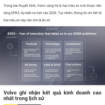
Trong bài thuyết trình, Volvo cũng hé lộ hai mẫu xe mới thuộc nền
tảng SPA3, dự kiến ra mắt vào 2026. Tuy nhiên, thông tin chi tiết về
hai mẫu xe này vẫn còn là ẩn số.
Volvo ghi nhận kết quả kinh doanh cao
nhất trong lịch sử