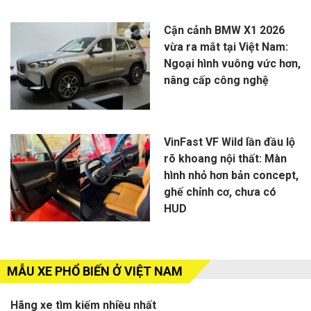
Cận cảnh BMW X1 2026
vừa ra mắt tại Việt Nam:
Ngoại hình vuông vức hơn,
nâng cấp công nghệ
VinFast VF Wild lần đầu lộ
rõ khoang nội thất: Màn
hình nhỏ hơn bản concept,
ghế chỉnh cơ, chưa có
HUD
MẪU XE PHỔ BIẾN Ở VIỆT NAM
Hãng xe tìm kiếm nhiều nhất