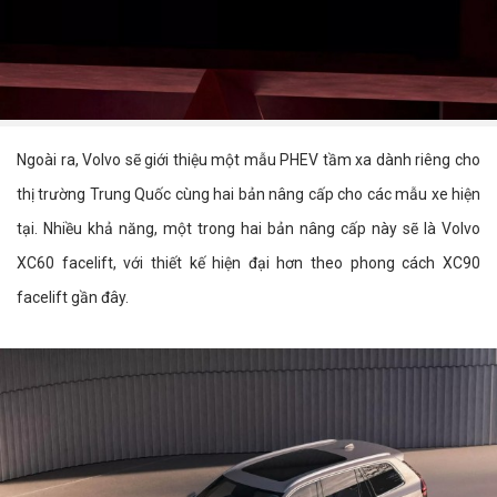
Ngoài ra, Volvo sẽ giới thiệu một mẫu PHEV tầm xa dành riêng cho
thị trường Trung Quốc cùng hai bản nâng cấp cho các mẫu xe hiện
tại. Nhiều khả năng, một trong hai bản nâng cấp này sẽ là Volvo
XC60 facelift, với thiết kế hiện đại hơn theo phong cách XC90
facelift gần đây.