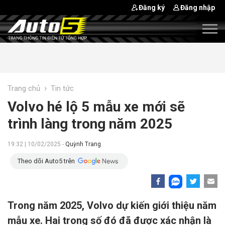
Đăng ký
Đăng nhập
›
Trang chủ
Tin tức
Volvo hé lộ 5 mẫu xe mới sẽ
trình làng trong năm 2025
19:32 | 10/02/2025 -
Quỳnh Trang
Theo dõi Auto5 trên
Trong năm 2025, Volvo dự kiến giới thiệu năm
mẫu xe. Hai trong số đó đã được xác nhận là