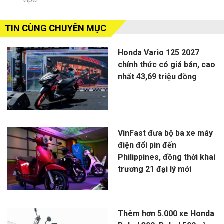
TIN CÙNG CHUYÊN MỤC
Honda Vario 125 2027
chính thức có giá bán, cao
nhất 43,69 triệu đồng
VinFast đưa bộ ba xe máy
điện đổi pin đến
Philippines, đồng thời khai
trương 21 đại lý mới
Thêm hơn 5.000 xe Honda