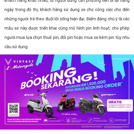
khách hàng khác nhau, từ người dùng cần phương tiện đi lại hằng
ngày trong đô thị, khách hàng sử dụng xe cho công việc cho đến
những người trẻ theo đuổi lối sống hiện đại. Điểm đáng chú ý là các
mẫu xe này được triển khai cùng mô hình pin linh hoạt, cho phép
người mua lựa chọn thuê pin, đổi pin hoặc mua xe kèm pin tùy nhu
cầu sử dụng.