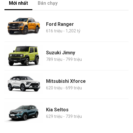
Mới nhất
Bán chạy
Ford Ranger
616 triệu - 1,202 tỷ
Suzuki Jimny
789 triệu - 799 triệu
Mitsubishi Xforce
620 triệu - 699 triệu
Kia Seltos
629 triệu - 739 triệu