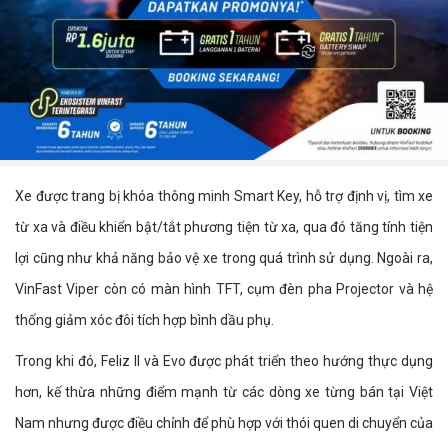
Xe được trang bị khóa thông minh Smart Key, hỗ trợ định vị, tìm xe
từ xa và điều khiển bật/tắt phương tiện từ xa, qua đó tăng tính tiện
lợi cũng như khả năng bảo vệ xe trong quá trình sử dụng. Ngoài ra,
VinFast Viper còn có màn hình TFT, cụm đèn pha Projector và hệ
thống giảm xóc đôi tích hợp bình dầu phụ.
Trong khi đó, Feliz II và Evo được phát triển theo hướng thực dụng
hơn, kế thừa những điểm mạnh từ các dòng xe từng bán tại Việt
Nam nhưng được điều chỉnh để phù hợp với thói quen di chuyển của