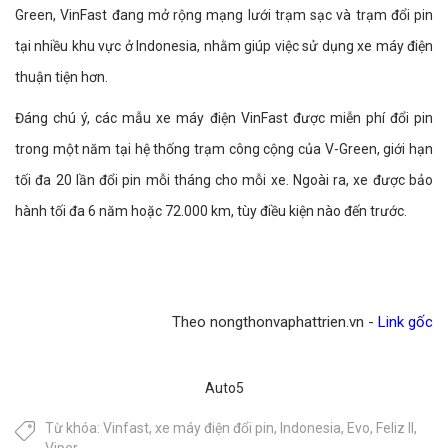
Green, VinFast đang mở rộng mạng lưới trạm sạc và trạm đổi pin
tại nhiều khu vực ở Indonesia, nhằm giúp việc sử dụng xe máy điện
thuận tiện hơn.
Đáng chú ý, các mẫu xe máy điện VinFast được miễn phí đổi pin
trong một năm tại hệ thống trạm công cộng của V-Green, giới hạn
tối đa 20 lần đổi pin mỗi tháng cho mỗi xe. Ngoài ra, xe được bảo
hành tối đa 6 năm hoặc 72.000 km, tùy điều kiện nào đến trước.
Theo nongthonvaphattrien.vn -
Link gốc
Auto5
Từ khóa:
Vinfast
,
xe máy điện đổi pin
,
Indonesia
,
Evo
,
Feliz II
,
Viper