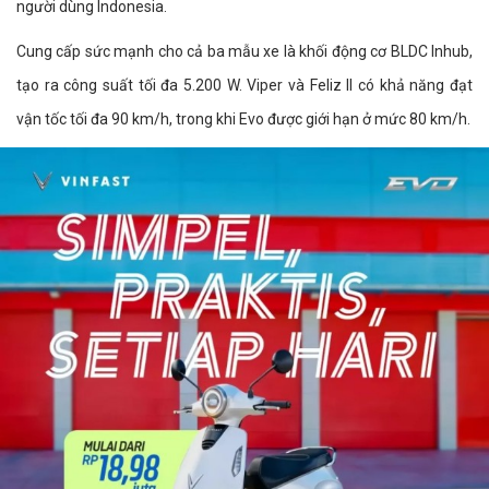
người dùng Indonesia.
Cung cấp sức mạnh cho cả ba mẫu xe là khối động cơ BLDC Inhub,
tạo ra công suất tối đa 5.200 W. Viper và Feliz II có khả năng đạt
vận tốc tối đa 90 km/h, trong khi Evo được giới hạn ở mức 80 km/h.