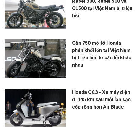
Rebel 300, Rebel 500 và
CL500 tại Việt Nam bị triệu
hồi
Gần 750 mô tô Honda
phân khối lớn tại Việt Nam
bị triệu hồi do các lỗi khác
nhau
Honda QC3 - Xe máy điện
đi 145 km sau mỗi lần sạc,
cốp rộng hơn Air Blade