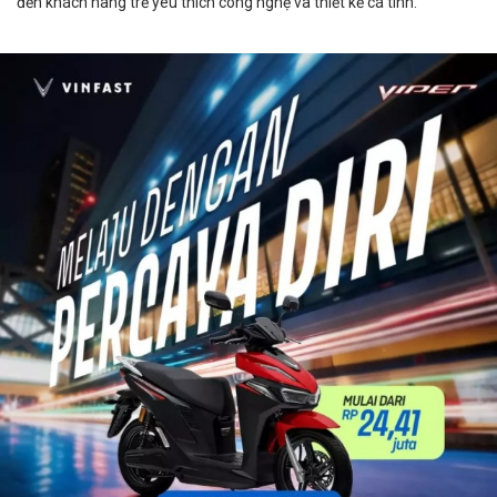
đến khách hàng trẻ yêu thích công nghệ và thiết kế cá tính.