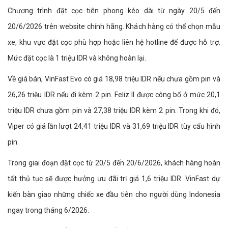
Chương trình đặt cọc tiên phong kéo dài từ ngày 20/5 đến
20/6/2026 trên website chính hãng. Khách hàng có thể chọn mẫu
xe, khu vực đặt cọc phù hợp hoặc liên hệ hotline để được hỗ trợ.
Mức đặt cọc là 1 triệu IDR và không hoàn lại.
Về giá bán, VinFast Evo có giá 18,98 triệu IDR nếu chưa gồm pin và
26,26 triệu IDR nếu đi kèm 2 pin. Feliz II được công bố ở mức 20,1
triệu IDR chưa gồm pin và 27,38 triệu IDR kèm 2 pin. Trong khi đó,
Viper có giá lần lượt 24,41 triệu IDR và 31,69 triệu IDR tùy cấu hình
pin.
Trong giai đoạn đặt cọc từ 20/5 đến 20/6/2026, khách hàng hoàn
tất thủ tục sẽ được hưởng ưu đãi trị giá 1,6 triệu IDR. VinFast dự
kiến bàn giao những chiếc xe đầu tiên cho người dùng Indonesia
ngay trong tháng 6/2026.