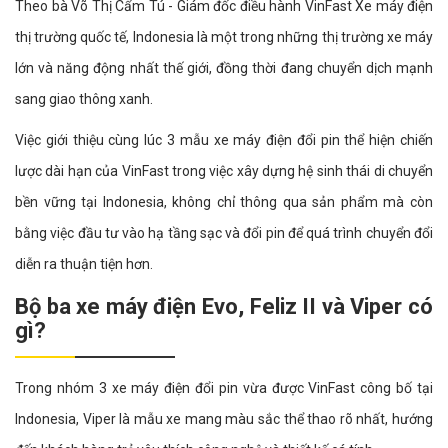
Theo bà Võ Thị Cẩm Tú - Giám đốc điều hành VinFast Xe máy điện
thị trường quốc tế, Indonesia là một trong những thị trường xe máy
lớn và năng động nhất thế giới, đồng thời đang chuyển dịch mạnh
sang giao thông xanh.
Việc giới thiệu cùng lúc 3 mẫu xe máy điện đổi pin thể hiện chiến
lược dài hạn của VinFast trong việc xây dựng hệ sinh thái di chuyển
bền vững tại Indonesia, không chỉ thông qua sản phẩm mà còn
bằng việc đầu tư vào hạ tầng sạc và đổi pin để quá trình chuyển đổi
diễn ra thuận tiện hơn.
Bộ ba xe máy điện Evo, Feliz II và Viper có
gì?
Trong nhóm 3 xe máy điện đổi pin vừa được VinFast công bố tại
Indonesia, Viper là mẫu xe mang màu sắc thể thao rõ nhất, hướng