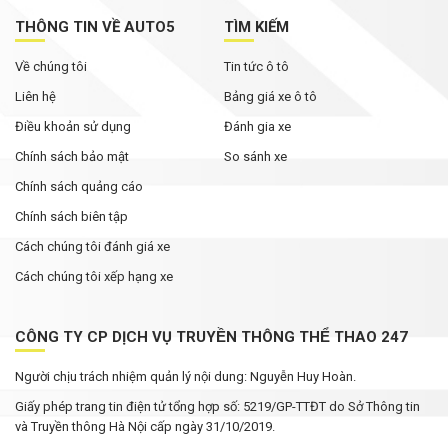
THÔNG TIN VỀ AUTO5
TÌM KIẾM
Về chúng tôi
Tin tức ô tô
Liên hệ
Bảng giá xe ô tô
Điều khoản sử dụng
Đánh gia xe
Chính sách bảo mật
So sánh xe
Chính sách quảng cáo
Chính sách biên tập
Cách chúng tôi đánh giá xe
Cách chúng tôi xếp hạng xe
CÔNG TY CP DỊCH VỤ TRUYỀN THÔNG THỂ THAO 247
Người chịu trách nhiệm quản lý nội dung: Nguyễn Huy Hoàn.
Giấy phép trang tin điện tử tổng hợp số: 5219/GP-TTĐT do Sở Thông tin
và Truyền thông Hà Nội cấp ngày 31/10/2019.