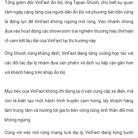
Tổng giám đốc VinFast Ấn Độ, ông Tapan Ghosh, cho biết sự quan
tâm ngày càng tăng của người dân Ấn Độ với phương tiện bền vững
là động lực để VinFast không ngừng mở rộng. Việc nhanh chóng
đưa vào hoạt động các showroom trải nghiệm thương hiệu thể hiện
rõ cam kết lâu dài của VinFast tại thị trường này.
Ông Ghosh cũng khẳng định, VinFast đang tăng cường hợp tác với
các đối tác đại lý nhằm đưa sản phẩm và dịch vụ tiếp cận gần hơn
với khách hàng trên khắp Ấn Độ.
Mục tiêu của VinFast không chỉ dừng lại ở việc cung cấp xe điện, mà
còn là kiến tạo một hành trình truyền cảm hứng, lấy khách hàng
làm trung tâm và hướng tới giá trị bền vững cùng tinh thần đổi mới
không ngừng.
Cùng với việc mở rộng mạng lưới đại lý, VinFast đang từng bước