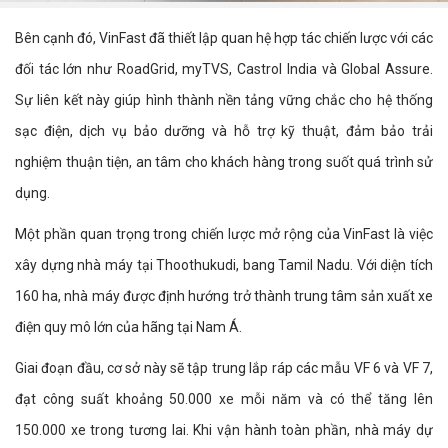
Bên cạnh đó, VinFast đã thiết lập quan hệ hợp tác chiến lược với các
đối tác lớn như RoadGrid, myTVS, Castrol India và Global Assure.
Sự liên kết này giúp hình thành nền tảng vững chắc cho hệ thống
sạc điện, dịch vụ bảo dưỡng và hỗ trợ kỹ thuật, đảm bảo trải
nghiệm thuận tiện, an tâm cho khách hàng trong suốt quá trình sử
dụng.
Một phần quan trọng trong chiến lược mở rộng của VinFast là việc
xây dựng nhà máy tại Thoothukudi, bang Tamil Nadu. Với diện tích
160 ha, nhà máy được định hướng trở thành trung tâm sản xuất xe
điện quy mô lớn của hãng tại Nam Á.
Giai đoạn đầu, cơ sở này sẽ tập trung lắp ráp các mẫu VF 6 và VF 7,
đạt công suất khoảng 50.000 xe mỗi năm và có thể tăng lên
150.000 xe trong tương lai. Khi vận hành toàn phần, nhà máy dự