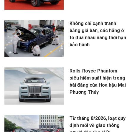
Không chỉ cạnh tranh
bằng giá bán, các hãng ô
tô đua nhau nâng thời hạn
bảo hành
Rolls-Royce Phantom
siêu hiếm xuất hiện trong
bài đăng của Hoa hậu Mai
Phương Thúy
Từ tháng 8/2026, loạt quy
định mới về giao thông