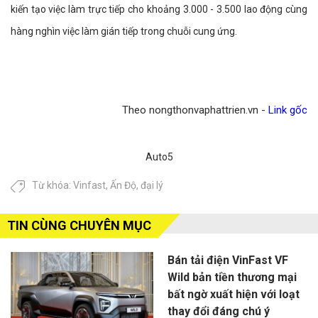
kiến tạo việc làm trực tiếp cho khoảng 3.000 - 3.500 lao động cùng
hàng nghìn việc làm gián tiếp trong chuỗi cung ứng.
Theo nongthonvaphattrien.vn -
Link gốc
Auto5
Từ khóa:
Vinfast
,
Ấn Độ
,
đại lý
TIN CÙNG CHUYÊN MỤC
Bán tải điện VinFast VF
Wild bản tiền thương mại
bất ngờ xuất hiện với loạt
thay đổi đáng chú ý