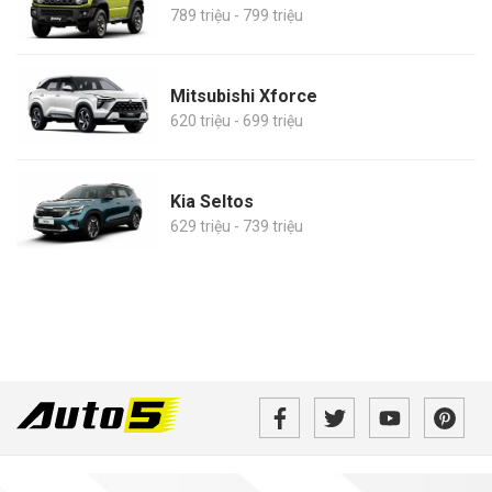
789 triệu - 799 triệu
Mitsubishi Xforce
620 triệu - 699 triệu
Kia Seltos
629 triệu - 739 triệu