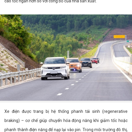
cao tốc ngắn hơn so với công bố của nhà sản xuất.
Xe điện được trang bị hệ thống phanh tái sinh (regenerative
braking) – cơ chế giúp chuyển hóa động năng khi giảm tốc hoặc
phanh thành điện năng để nạp lại vào pin. Trong môi trường đô thị,