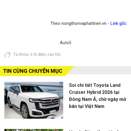
Theo nongthonvaphattrien.vn -
Link gốc
Auto5
Từ khóa:
ô tô điện
,
cao tốc
TIN CÙNG CHUYÊN MỤC
Soi chi tiết Toyota Land
Cruiser Hybrid 2026 tại
Đông Nam Á, chờ ngày mở
bán tại Việt Nam