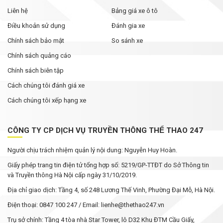
Liên hệ
Bảng giá xe ô tô
Điều khoản sử dụng
Đánh gia xe
Chính sách bảo mật
So sánh xe
Chính sách quảng cáo
Chính sách biên tập
Cách chúng tôi đánh giá xe
Cách chúng tôi xếp hạng xe
CÔNG TY CP DỊCH VỤ TRUYỀN THÔNG THỂ THAO 247
Người chịu trách nhiệm quản lý nội dung: Nguyễn Huy Hoàn.
Giấy phép trang tin điện tử tổng hợp số: 5219/GP-TTĐT do Sở Thông tin
và Truyền thông Hà Nội cấp ngày 31/10/2019.
Địa chỉ giao dịch: Tầng 4, số 248 Lương Thế Vinh, Phường Đại Mỗ, Hà Nội.
Điện thoại: 0847 100 247 / Email: lienhe@thethao247.vn
Trụ sở chính: Tầng 4 tòa nhà Star Tower, lô D32 Khu ĐTM Cầu Giấy,