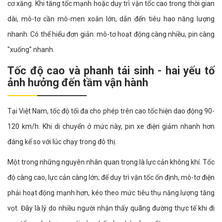
cơ xăng. Khi tăng tốc mạnh hoặc duy trì vận tốc cao trong thời gian
dài, mô-tơ cần mô-men xoắn lớn, dẫn đến tiêu hao năng lượng
nhanh. Có thể hiểu đơn giản: mô-tơ hoạt động càng nhiều, pin càng
"xuống" nhanh.
Tốc độ cao và phanh tái sinh - hai yếu tố
ảnh hưởng đến tầm vận hành
Tại Việt Nam, tốc độ tối đa cho phép trên cao tốc hiện dao động 90-
120 km/h. Khi di chuyển ở mức này, pin xe điện giảm nhanh hơn
đáng kể so với lúc chạy trong đô thị.
Một trong những nguyên nhân quan trọng là lực cản không khí. Tốc
độ càng cao, lực cản càng lớn; để duy trì vận tốc ổn định, mô-tơ điện
phải hoạt động mạnh hơn, kéo theo mức tiêu thụ năng lượng tăng
vọt. Đây là lý do nhiều người nhận thấy quãng đường thực tế khi đi