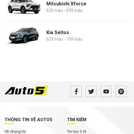
Mitsubishi Xforce
620 triệu - 699 triệu
Kia Seltos
629 triệu - 739 triệu
THÔNG TIN VỀ AUTO5
TÌM KIẾM
Về chúng tôi
Tin tức ô tô