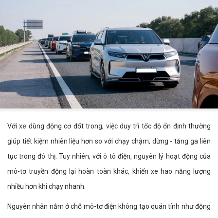
Với xe dùng động cơ đốt trong, việc duy trì tốc độ ổn định thường
giúp tiết kiệm nhiên liệu hơn so với chạy chậm, dừng - tăng ga liên
tục trong đô thị. Tuy nhiên, với ô tô điện, nguyên lý hoạt động của
mô-tơ truyền động lại hoàn toàn khác, khiến xe hao năng lượng
nhiều hơn khi chạy nhanh.
Nguyên nhân nằm ở chỗ mô-tơ điện không tạo quán tính như động