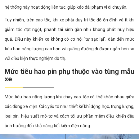
hệ thống này hoạt động liên tục, giúp kéo dài phạm vi di chuyển.
Tuy nhiên, trên cao tốc, khi xe phải duy trì tốc độ ổn định và ít khi
giảm tốc đột ngột, phanh tái sinh gần như không phát huy hiệu
quả. Điều này khiến xe không có cơ hội "tự sạc lại", dẫn đến mức
tiêu hao năng lượng cao hơn và quãng đường đi được ngắn hơn so
với điều kiện thực nghiệm đô thị.
Mức tiêu hao pin phụ thuộc vào từng mẫu
xe
Mức tiêu hao năng lượng khi chạy cao tốc có thể khác nhau giữa
các dòng xe điện. Các yếu tố như thiết kế khí động học, trọng lượng,
loại pin, hiệu suất mô-tơ và cách tối ưu phần mềm điều khiển đều
ảnh hưởng đến khả năng tiết kiệm điện năng.