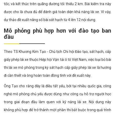
tốc; và kết thúc trên quãng đường tối thiểu 2 km. Bài kiểm tra này
được cho là chưa đủ để đánh giá toàn diện khả năng lái xe. Vì vậy,
dự thảo đề xuất nâng số bài sát hạch từ 4 lên 12 nội dung.
Mô phỏng phù hợp hơn với đào tạo ban
đầu
Theo TS Khương Kim Tạo - Chủ tịch Chi hội Đào tạo, sát hạch, cấp
giấy phép lái xe thuộc Hiệp hội Vận tải ô tô Việt Nam, việc loại bỏ bài
thi lái xe mô phỏng trong kỳ sát hạch cấp giấy phép lái xe là hướng
đi cần thiết và ông hoàn toàn đồng tình với đề xuất này.
Ông Tạo cho rằng đây là điều tất yếu, bởi tại nhiều quốc gia, công
nghệ mô phỏng chủ yếu được dùng như công cụ hỗ trợ người học
trong giai đoạn đầu làm quen với kỹ năng lái xe. Nội dung này
không phù hợp để trở thành một phần thi bắt buộc trong quá trình