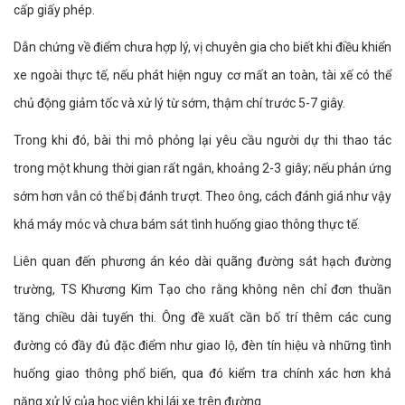
cấp giấy phép.
Dẫn chứng về điểm chưa hợp lý, vị chuyên gia cho biết khi điều khiển
xe ngoài thực tế, nếu phát hiện nguy cơ mất an toàn, tài xế có thể
chủ động giảm tốc và xử lý từ sớm, thậm chí trước 5-7 giây.
Trong khi đó, bài thi mô phỏng lại yêu cầu người dự thi thao tác
trong một khung thời gian rất ngắn, khoảng 2-3 giây; nếu phản ứng
sớm hơn vẫn có thể bị đánh trượt. Theo ông, cách đánh giá như vậy
khá máy móc và chưa bám sát tình huống giao thông thực tế.
Liên quan đến phương án kéo dài quãng đường sát hạch đường
trường, TS Khương Kim Tạo cho rằng không nên chỉ đơn thuần
tăng chiều dài tuyến thi. Ông đề xuất cần bố trí thêm các cung
đường có đầy đủ đặc điểm như giao lộ, đèn tín hiệu và những tình
huống giao thông phổ biến, qua đó kiểm tra chính xác hơn khả
năng xử lý của học viên khi lái xe trên đường.