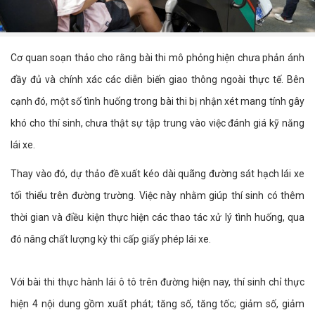
Cơ quan soạn thảo cho rằng bài thi mô phỏng hiện chưa phản ánh
đầy đủ và chính xác các diễn biến giao thông ngoài thực tế. Bên
cạnh đó, một số tình huống trong bài thi bị nhận xét mang tính gây
khó cho thí sinh, chưa thật sự tập trung vào việc đánh giá kỹ năng
lái xe.
Thay vào đó, dự thảo đề xuất kéo dài quãng đường sát hạch lái xe
tối thiểu trên đường trường. Việc này nhằm giúp thí sinh có thêm
thời gian và điều kiện thực hiện các thao tác xử lý tình huống, qua
đó nâng chất lượng kỳ thi cấp giấy phép lái xe.
Với bài thi thực hành lái ô tô trên đường hiện nay, thí sinh chỉ thực
hiện 4 nội dung gồm xuất phát; tăng số, tăng tốc; giảm số, giảm