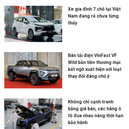
Xe gia đình 7 chỗ tại Việt
Nam đang rẻ chưa từng
thấy
Bán tải điện VinFast VF
Wild bản tiền thương mại
bất ngờ xuất hiện với loạt
thay đổi đáng chú ý
Không chỉ cạnh tranh
bằng giá bán, các hãng ô
tô đua nhau nâng thời hạn
bảo hành