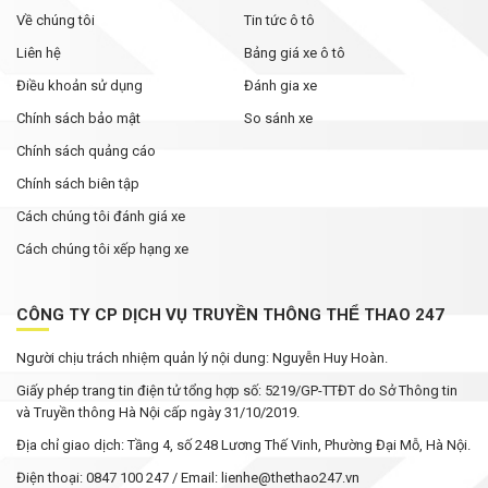
Về chúng tôi
Tin tức ô tô
Liên hệ
Bảng giá xe ô tô
Điều khoản sử dụng
Đánh gia xe
Chính sách bảo mật
So sánh xe
Chính sách quảng cáo
Chính sách biên tập
Cách chúng tôi đánh giá xe
Cách chúng tôi xếp hạng xe
CÔNG TY CP DỊCH VỤ TRUYỀN THÔNG THỂ THAO 247
Người chịu trách nhiệm quản lý nội dung: Nguyễn Huy Hoàn.
Giấy phép trang tin điện tử tổng hợp số: 5219/GP-TTĐT do Sở Thông tin
và Truyền thông Hà Nội cấp ngày 31/10/2019.
Địa chỉ giao dịch: Tầng 4, số 248 Lương Thế Vinh, Phường Đại Mỗ, Hà Nội.
Điện thoại: 0847 100 247 / Email: lienhe@thethao247.vn