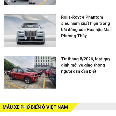
Rolls-Royce Phantom
siêu hiếm xuất hiện trong
bài đăng của Hoa hậu Mai
Phương Thúy
Từ tháng 8/2026, loạt quy
định mới về giao thông
người dân cần biết
MẪU XE PHỔ BIẾN Ở VIỆT NAM