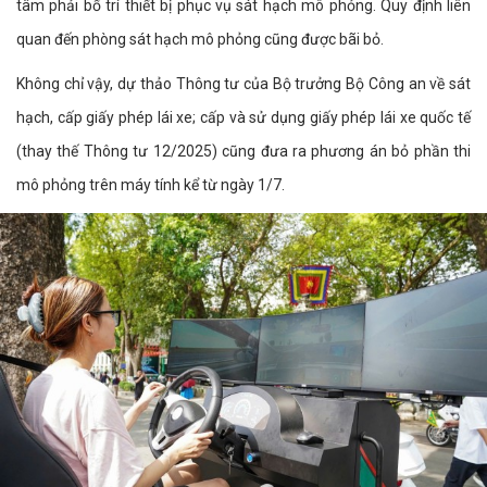
tâm phải bố trí thiết bị phục vụ sát hạch mô phỏng. Quy định liên
quan đến phòng sát hạch mô phỏng cũng được bãi bỏ.
Không chỉ vậy, dự thảo Thông tư của Bộ trưởng Bộ Công an về sát
hạch, cấp giấy phép lái xe; cấp và sử dụng giấy phép lái xe quốc tế
(thay thế Thông tư 12/2025) cũng đưa ra phương án bỏ phần thi
mô phỏng trên máy tính kể từ ngày 1/7.