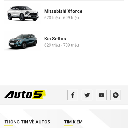
Mitsubishi Xforce
620 triệu - 699 triệu
Kia Seltos
629 triệu - 739 triệu
THÔNG TIN VỀ AUTO5
TÌM KIẾM