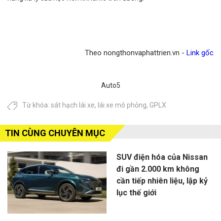
Theo nongthonvaphattrien.vn -
Link gốc
Auto5
Từ khóa:
sát hạch lái xe
,
lái xe mô phỏng
,
GPLX
TIN CÙNG CHUYÊN MỤC
SUV điện hóa của Nissan
đi gần 2.000 km không
cần tiếp nhiên liệu, lập kỷ
lục thế giới