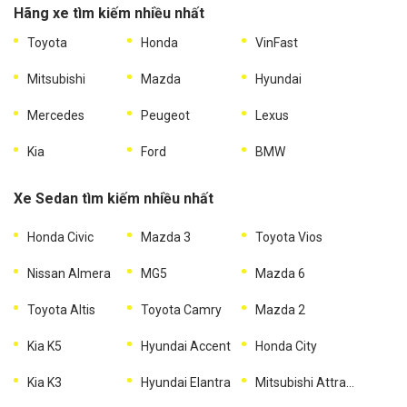
Hãng xe tìm kiếm nhiều nhất
Toyota
Honda
VinFast
Mitsubishi
Mazda
Hyundai
Mercedes
Peugeot
Lexus
Kia
Ford
BMW
Xe Sedan tìm kiếm nhiều nhất
Honda Civic
Mazda 3
Toyota Vios
Nissan Almera
MG5
Mazda 6
Toyota Altis
Toyota Camry
Mazda 2
Kia K5
Hyundai Accent
Honda City
Kia K3
Hyundai Elantra
Mitsubishi Attrage