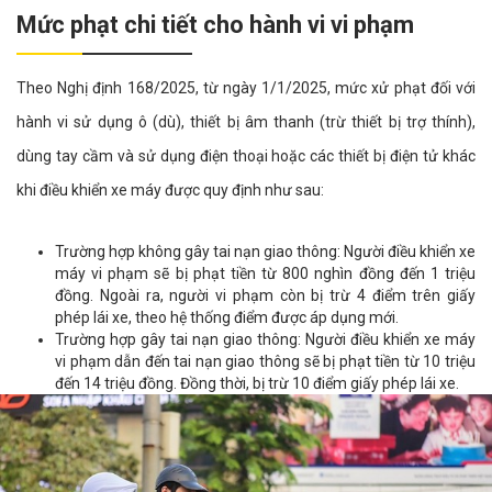
Mức phạt chi tiết cho hành vi vi phạm
Theo Nghị định 168/2025, từ ngày 1/1/2025, mức xử phạt đối với
hành vi sử dụng ô (dù), thiết bị âm thanh (trừ thiết bị trợ thính),
dùng tay cầm và sử dụng điện thoại hoặc các thiết bị điện tử khác
khi điều khiển xe máy được quy định như sau:
Trường hợp không gây tai nạn giao thông: Người điều khiển xe
máy vi phạm sẽ bị phạt tiền từ 800 nghìn đồng đến 1 triệu
đồng. Ngoài ra, người vi phạm còn bị trừ 4 điểm trên giấy
phép lái xe, theo hệ thống điểm được áp dụng mới.
Trường hợp gây tai nạn giao thông: Người điều khiển xe máy
vi phạm dẫn đến tai nạn giao thông sẽ bị phạt tiền từ 10 triệu
đến 14 triệu đồng. Đồng thời, bị trừ 10 điểm giấy phép lái xe.