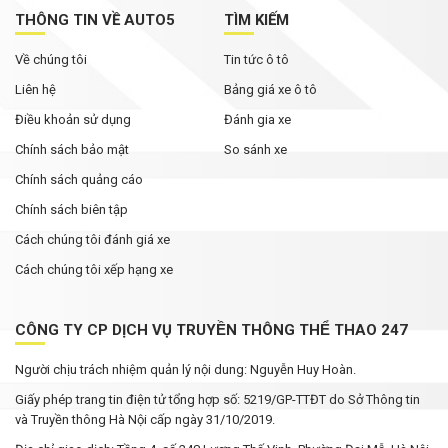
THÔNG TIN VỀ AUTO5
TÌM KIẾM
Về chúng tôi
Tin tức ô tô
Liên hệ
Bảng giá xe ô tô
Điều khoản sử dụng
Đánh gia xe
Chính sách bảo mật
So sánh xe
Chính sách quảng cáo
Chính sách biên tập
Cách chúng tôi đánh giá xe
Cách chúng tôi xếp hạng xe
CÔNG TY CP DỊCH VỤ TRUYỀN THÔNG THỂ THAO 247
Người chịu trách nhiệm quản lý nội dung: Nguyễn Huy Hoàn.
Giấy phép trang tin điện tử tổng hợp số: 5219/GP-TTĐT do Sở Thông tin
và Truyền thông Hà Nội cấp ngày 31/10/2019.