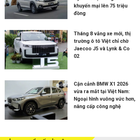
khuyến mại lên 75 triệu
đồng
Tháng 8 vắng xe mới, thị
trường ô tô Việt chỉ chờ
Jaecoo J5 và Lynk & Co
02
Cận cảnh BMW X1 2026
vừa ra mắt tại Việt Nam:
Ngoại hình vuông vức hơn,
nâng cấp công nghệ