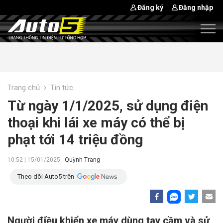
Đăng ký
Đăng nhập
›
Trang chủ
Tin tức
Từ ngày 1/1/2025, sử dụng điện
thoại khi lái xe máy có thể bị
phạt tới 14 triệu đồng
10:52 | 15/01/2025 -
Quỳnh Trang
Theo dõi Auto5 trên
Người điều khiển xe máy dùng tay cầm và sử