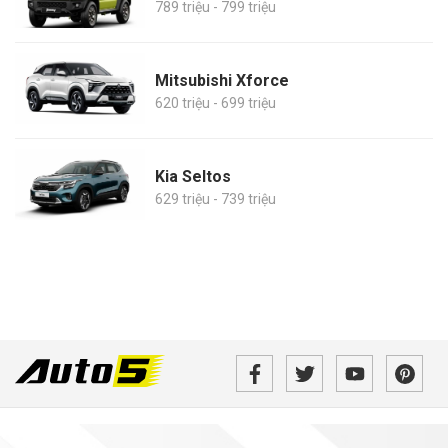
789 triệu - 799 triệu
Mitsubishi Xforce
620 triệu - 699 triệu
Kia Seltos
629 triệu - 739 triệu