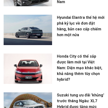
Nam
Hyundai Elantra thế hệ mới
phá kỷ lục về đơn đặt
hàng, bản cao cấp chiếm
hơn một nửa
Honda City có thể sắp
được làm mới tại Việt
Nam: Diện mạo khác biệt,
khả năng thêm tùy chọn
hybrid?
Suzuki tung ưu đãi 'khủng'
trước tháng Ngâu: XL7
Hybrid được tăng mức