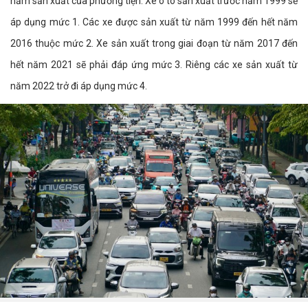
năm sản xuất của phương tiện. Xe ô tô sản xuất trước năm 1999 sẽ
áp dụng mức 1. Các xe được sản xuất từ năm 1999 đến hết năm
2016 thuộc mức 2. Xe sản xuất trong giai đoạn từ năm 2017 đến
hết năm 2021 sẽ phải đáp ứng mức 3. Riêng các xe sản xuất từ
năm 2022 trở đi áp dụng mức 4.