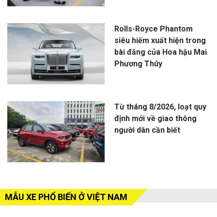
Rolls-Royce Phantom
siêu hiếm xuất hiện trong
bài đăng của Hoa hậu Mai
Phương Thúy
Từ tháng 8/2026, loạt quy
định mới về giao thông
người dân cần biết
MẪU XE PHỔ BIẾN Ở VIỆT NAM