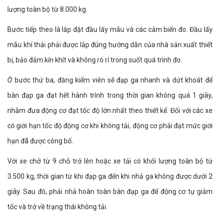
lượng toàn bộ từ 8.000 kg.
Bước tiếp theo là lắp đặt đầu lấy mẫu và các cảm biến đo. Đầu lấy
mẫu khí thải phải được lắp đúng hướng dẫn của nhà sản xuất thiết
bị, bảo đảm kín khít và không rò rỉ trong suốt quá trình đo.
Ở bước thứ ba, đăng kiểm viên sẽ đạp ga nhanh và dứt khoát để
bàn đạp ga đạt hết hành trình trong thời gian không quá 1 giây,
nhằm đưa động cơ đạt tốc độ lớn nhất theo thiết kế. Đối với các xe
có giới hạn tốc độ động cơ khi không tải, động cơ phải đạt mức giới
hạn đã được công bố.
Với xe chở từ 9 chỗ trở lên hoặc xe tải có khối lượng toàn bộ từ
3.500 kg, thời gian từ khi đạp ga đến khi nhả ga không được dưới 2
giây. Sau đó, phải nhả hoàn toàn bàn đạp ga để động cơ tự giảm
tốc và trở về trạng thái không tải.