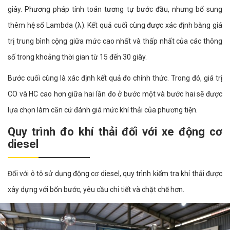
giây. Phương pháp tính toán tương tự bước đầu, nhưng bổ sung
thêm hệ số Lambda (λ). Kết quả cuối cùng được xác định bằng giá
trị trung bình cộng giữa mức cao nhất và thấp nhất của các thông
số trong khoảng thời gian từ 15 đến 30 giây.
Bước cuối cùng là xác định kết quả đo chính thức. Trong đó, giá trị
CO và HC cao hơn giữa hai lần đo ở bước một và bước hai sẽ được
lựa chọn làm căn cứ đánh giá mức khí thải của phương tiện.
Quy trình đo khí thải đối với xe động cơ
diesel
Đối với ô tô sử dụng động cơ diesel, quy trình kiểm tra khí thải được
xây dựng với bốn bước, yêu cầu chi tiết và chặt chẽ hơn.