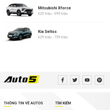
Mitsubishi Xforce
620 triệu - 699 triệu
Kia Seltos
629 triệu - 739 triệu
THÔNG TIN VỀ AUTO5
TÌM KIẾM