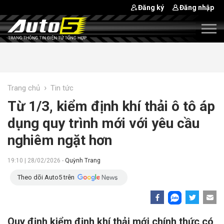
Đăng ký
Đăng nhập
›
Trang chủ
Tin tức
Từ 1/3, kiểm định khí thải ô tô áp
dụng quy trình mới với yêu cầu
nghiêm ngặt hơn
19:10 | 28/02/2026 -
Quỳnh Trang
Theo dõi Auto5 trên
Quy định kiểm định khí thải mới chính thức có