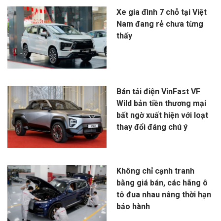
Xe gia đình 7 chỗ tại Việt
Nam đang rẻ chưa từng
thấy
Bán tải điện VinFast VF
Wild bản tiền thương mại
bất ngờ xuất hiện với loạt
thay đổi đáng chú ý
Không chỉ cạnh tranh
bằng giá bán, các hãng ô
tô đua nhau nâng thời hạn
bảo hành