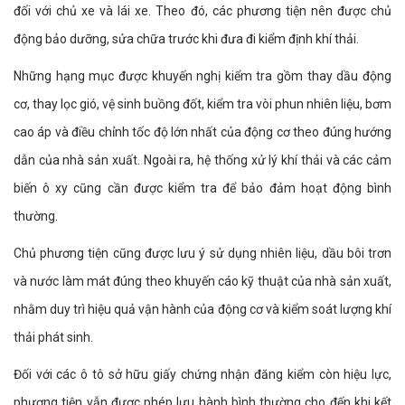
đối với chủ xe và lái xe. Theo đó, các phương tiện nên được chủ
động bảo dưỡng, sửa chữa trước khi đưa đi kiểm định khí thải.
Những hạng mục được khuyến nghị kiểm tra gồm thay dầu động
cơ, thay lọc gió, vệ sinh buồng đốt, kiểm tra vòi phun nhiên liệu, bơm
cao áp và điều chỉnh tốc độ lớn nhất của động cơ theo đúng hướng
dẫn của nhà sản xuất. Ngoài ra, hệ thống xử lý khí thải và các cảm
biến ô xy cũng cần được kiểm tra để bảo đảm hoạt động bình
thường.
Chủ phương tiện cũng được lưu ý sử dụng nhiên liệu, dầu bôi trơn
và nước làm mát đúng theo khuyến cáo kỹ thuật của nhà sản xuất,
nhằm duy trì hiệu quả vận hành của động cơ và kiểm soát lượng khí
thải phát sinh.
Đối với các ô tô sở hữu giấy chứng nhận đăng kiểm còn hiệu lực,
phương tiện vẫn được phép lưu hành bình thường cho đến khi kết