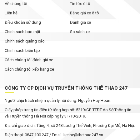
Về chúng tôi
Tin tức ô tô
Liên hệ
Bảng giá xe ô tô
Điều khoản sử dụng
Đánh gia xe
Chính sách bảo mật
So sánh xe
Chính sách quảng cáo
Chính sách biên tập
Cách chúng tôi đánh giá xe
Cách chúng tôi xếp hạng xe
CÔNG TY CP DỊCH VỤ TRUYỀN THÔNG THỂ THAO 247
Người chịu trách nhiệm quản lý nội dung: Nguyễn Huy Hoàn.
Giấy phép trang tin điện tử tổng hợp số: 5219/GP-TTĐT do Sở Thông tin
và Truyền thông Hà Nội cấp ngày 31/10/2019.
Địa chỉ giao dịch: Tầng 4, số 248 Lương Thế Vinh, Phường Đại Mỗ, Hà Nội.
Điện thoại: 0847 100 247 / Email: lienhe@thethao247.vn