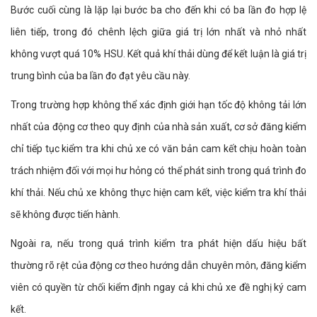
Bước cuối cùng là lặp lại bước ba cho đến khi có ba lần đo hợp lệ
liên tiếp, trong đó chênh lệch giữa giá trị lớn nhất và nhỏ nhất
không vượt quá 10% HSU. Kết quả khí thải dùng để kết luận là giá trị
trung bình của ba lần đo đạt yêu cầu này.
Trong trường hợp không thể xác định giới hạn tốc độ không tải lớn
nhất của động cơ theo quy định của nhà sản xuất, cơ sở đăng kiểm
chỉ tiếp tục kiểm tra khi chủ xe có văn bản cam kết chịu hoàn toàn
trách nhiệm đối với mọi hư hỏng có thể phát sinh trong quá trình đo
khí thải. Nếu chủ xe không thực hiện cam kết, việc kiểm tra khí thải
sẽ không được tiến hành.
Ngoài ra, nếu trong quá trình kiểm tra phát hiện dấu hiệu bất
thường rõ rệt của động cơ theo hướng dẫn chuyên môn, đăng kiểm
viên có quyền từ chối kiểm định ngay cả khi chủ xe đề nghị ký cam
kết.