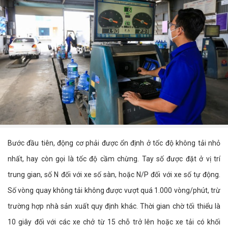
Bước đầu tiên, động cơ phải được ổn định ở tốc độ không tải nhỏ
nhất, hay còn gọi là tốc độ cầm chừng. Tay số được đặt ở vị trí
trung gian, số N đối với xe số sàn, hoặc N/P đối với xe số tự động.
Số vòng quay không tải không được vượt quá 1.000 vòng/phút, trừ
trường hợp nhà sản xuất quy định khác. Thời gian chờ tối thiểu là
10 giây đối với các xe chở từ 15 chỗ trở lên hoặc xe tải có khối