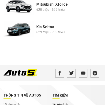
Mitsubishi Xforce
620 triệu - 699 triệu
Kia Seltos
629 triệu - 739 triệu
THÔNG TIN VỀ AUTO5
TÌM KIẾM
Về chúng tôi
Tin tức ô tô