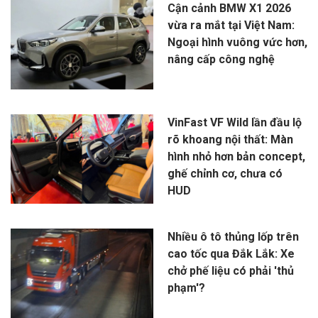
Cận cảnh BMW X1 2026
vừa ra mắt tại Việt Nam:
Ngoại hình vuông vức hơn,
nâng cấp công nghệ
VinFast VF Wild lần đầu lộ
rõ khoang nội thất: Màn
hình nhỏ hơn bản concept,
ghế chỉnh cơ, chưa có
HUD
Nhiều ô tô thủng lốp trên
cao tốc qua Đắk Lắk: Xe
chở phế liệu có phải 'thủ
phạm'?