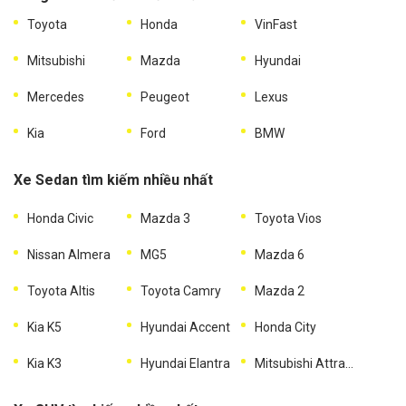
Toyota
Honda
VinFast
Mitsubishi
Mazda
Hyundai
Mercedes
Peugeot
Lexus
Kia
Ford
BMW
Xe Sedan tìm kiếm nhiều nhất
Honda Civic
Mazda 3
Toyota Vios
Nissan Almera
MG5
Mazda 6
Toyota Altis
Toyota Camry
Mazda 2
Kia K5
Hyundai Accent
Honda City
Kia K3
Hyundai Elantra
Mitsubishi Attrage