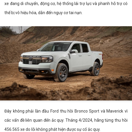
xe đang di chuyển, động cơ, hệ thống lái trợ lực và phanh hỗ trợ có
thể bị vô hiệu hóa, dẫn đến nguy cơ tai nạn.
Đây không phải lần đầu Ford thu hồi Bronco Sport và Maverick vì
các vấn đề liên quan đến ắc quy. Tháng 4/2024, hãng từng thu hồi
456.565 xe do lỗi không phát hiện được sự cố ắc quy.