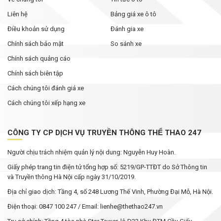
Liên hệ
Bảng giá xe ô tô
Điều khoản sử dụng
Đánh gia xe
Chính sách bảo mật
So sánh xe
Chính sách quảng cáo
Chính sách biên tập
Cách chúng tôi đánh giá xe
Cách chúng tôi xếp hạng xe
CÔNG TY CP DỊCH VỤ TRUYỀN THÔNG THỂ THAO 247
Người chịu trách nhiệm quản lý nội dung: Nguyễn Huy Hoàn.
Giấy phép trang tin điện tử tổng hợp số: 5219/GP-TTĐT do Sở Thông tin
và Truyền thông Hà Nội cấp ngày 31/10/2019.
Địa chỉ giao dịch: Tầng 4, số 248 Lương Thế Vinh, Phường Đại Mỗ, Hà Nội.
Điện thoại: 0847 100 247 / Email: lienhe@thethao247.vn