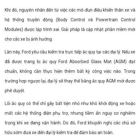
Khi đó, nguyên nhân đến từ việc các mô-đun điều khiển thân xe và
hệ thống truyền động (Body Control và Powertrain Control
Modules) được lập trình sai. Giải pháp là cập nhật phần mềm mới
cho các xe bị ảnh hưởng.
Lần này, Ford yêu cầu kiểm tra trực tiếp ắc quy tại các đại lý. Nếu xe
đã được trang bị ắc quy Ford Absorbed Glass Mat (AGM) đạt
chuẩn, không cần thực hiện thêm bất kỳ công việc nào. Trong
trường hợp ngược lại, đại lý sẽ thay thế bằng ắc quy AGM mới được
phê duyệt.
Lỗi ắc quy có thể chỉ gây bất tiện nhỏ như khó khởi động xe hoặc
mất các hệ thống điện phụ trợ, nhưng tiềm ẩn nguy cơ nghiêm
trọng khi xe đang vận hành. Do đó, Ford khuyến nghị các chủ sở
hữu sớm đưa xe đến đại lý kiểm tra để đảm bảo an toàn.