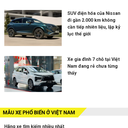
SUV điện hóa của Nissan
đi gần 2.000 km không
cần tiếp nhiên liệu, lập kỷ
lục thế giới
Xe gia đình 7 chỗ tại Việt
Nam đang rẻ chưa từng
thấy
MẪU XE PHỔ BIẾN Ở VIỆT NAM
Hãng xe tìm kiếm nhiều nhất