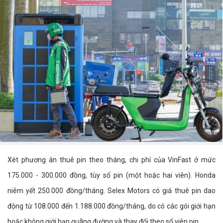
Xét phương án thuê pin theo tháng, chi phí của VinFast ở mức
175.000 - 300.000 đồng, tùy số pin (một hoặc hai viên). Honda
niêm yết 250.000 đồng/tháng. Selex Motors có giá thuê pin dao
động từ 108.000 đến 1.188.000 đồng/tháng, do có các gói giới hạn
hoặc không giới hạn quãng đường và thay đổi theo số viên pin.