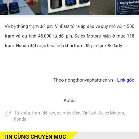
Về hệ thống trạm đổi pin, VinFast tỏ ra áp đảo về quy mô với 4.500
trạm và dự tính 45.000 tủ đổi pin. Selex Motors hiện ở mức 118
trạm. Honda đặt mục tiêu triển khai trạm đổi pin tại 795 đại lý.
Theo nongthonvaphattrien.vn -
Link gốc
Auto5
Từ khóa:
trạm đổi pin
,
xe máy điện
,
Vinfast
,
Selex Motors
,
honda
TIN CÙNG CHUYÊN MỤC