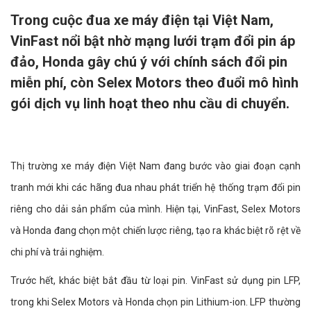
Trong cuộc đua xe máy điện tại Việt Nam,
VinFast nổi bật nhờ mạng lưới trạm đổi pin áp
đảo, Honda gây chú ý với chính sách đổi pin
miễn phí, còn Selex Motors theo đuổi mô hình
gói dịch vụ linh hoạt theo nhu cầu di chuyển.
Thị trường xe máy điện Việt Nam đang bước vào giai đoạn cạnh
tranh mới khi các hãng đua nhau phát triển hệ thống trạm đổi pin
riêng cho dải sản phẩm của mình. Hiện tại, VinFast, Selex Motors
và Honda đang chọn một chiến lược riêng, tạo ra khác biệt rõ rệt về
chi phí và trải nghiệm.
Trước hết, khác biệt bắt đầu từ loại pin. VinFast sử dụng pin LFP,
trong khi Selex Motors và Honda chọn pin Lithium-ion. LFP thường