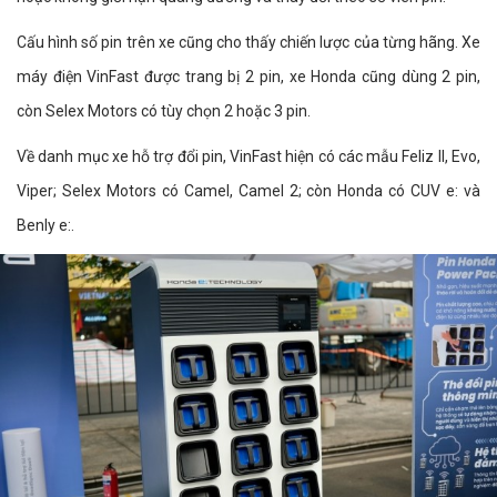
Cấu hình số pin trên xe cũng cho thấy chiến lược của từng hãng. Xe
máy điện VinFast được trang bị 2 pin, xe Honda cũng dùng 2 pin,
còn Selex Motors có tùy chọn 2 hoặc 3 pin.
Về danh mục xe hỗ trợ đổi pin, VinFast hiện có các mẫu Feliz II, Evo,
Viper; Selex Motors có Camel, Camel 2; còn Honda có CUV e: và
Benly e:.