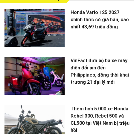
Honda Vario 125 2027
chính thức có giá bán, cao
nhất 43,69 triệu đồng
VinFast đưa bộ ba xe máy
điện đổi pin đến
Philippines, đồng thời khai
trương 21 đại lý mới
Thêm hơn 5.000 xe Honda
Rebel 300, Rebel 500 và
CL500 tại Việt Nam bị triệu
hồi