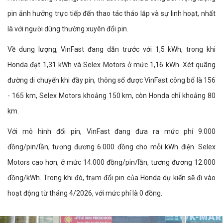
pin ảnh hưởng trực tiếp đến thao tác tháo lắp và sự linh hoạt, nhất
là với người dùng thường xuyên đổi pin.
Về dung lượng, VinFast đang dẫn trước với 1,5 kWh, trong khi
Honda đạt 1,31 kWh và Selex Motors ở mức 1,16 kWh. Xét quãng
đường di chuyển khi đầy pin, thông số được VinFast công bố là 156
- 165 km, Selex Motors khoảng 150 km, còn Honda chỉ khoảng 80
km.
Với mô hình đổi pin, VinFast đang đưa ra mức phí 9.000
đồng/pin/lần, tương đương 6.000 đồng cho mỗi kWh điện. Selex
Motors cao hơn, ở mức 14.000 đồng/pin/lần, tương đương 12.000
đồng/kWh. Trong khi đó, trạm đổi pin của Honda dự kiến sẽ đi vào
hoạt động từ tháng 4/2026, với mức phí là 0 đồng.