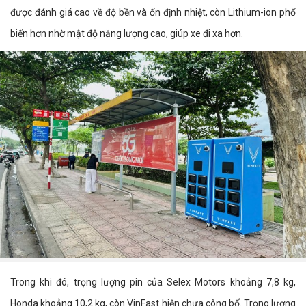
được đánh giá cao về độ bền và ổn định nhiệt, còn Lithium-ion phổ
biến hơn nhờ mật độ năng lượng cao, giúp xe đi xa hơn.
Trong khi đó, trọng lượng pin của Selex Motors khoảng 7,8 kg,
Honda khoảng 10,2 kg, còn VinFast hiện chưa công bố. Trọng lượng