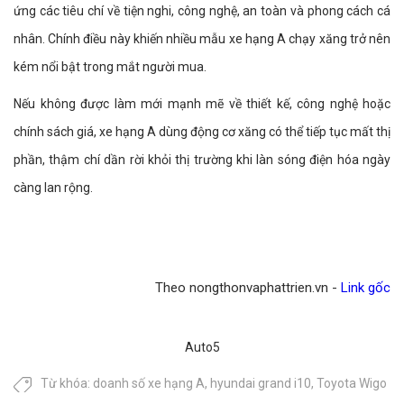
ứng các tiêu chí về tiện nghi, công nghệ, an toàn và phong cách cá
nhân. Chính điều này khiến nhiều mẫu xe hạng A chạy xăng trở nên
kém nổi bật trong mắt người mua.
Nếu không được làm mới mạnh mẽ về thiết kế, công nghệ hoặc
chính sách giá, xe hạng A dùng động cơ xăng có thể tiếp tục mất thị
phần, thậm chí dần rời khỏi thị trường khi làn sóng điện hóa ngày
càng lan rộng.
Theo nongthonvaphattrien.vn -
Link gốc
Auto5
Từ khóa:
doanh số xe hạng A
,
hyundai grand i10
,
Toyota Wigo