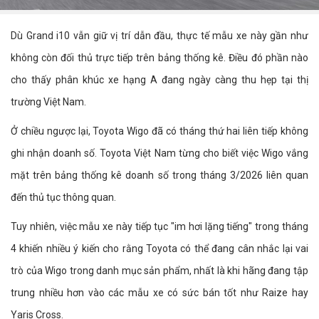
Dù Grand i10 vẫn giữ vị trí dẫn đầu, thực tế mẫu xe này gần như
không còn đối thủ trực tiếp trên bảng thống kê. Điều đó phần nào
cho thấy phân khúc xe hạng A đang ngày càng thu hẹp tại thị
trường Việt Nam.
Ở chiều ngược lại, Toyota Wigo đã có tháng thứ hai liên tiếp không
ghi nhận doanh số. Toyota Việt Nam từng cho biết việc Wigo vắng
mặt trên bảng thống kê doanh số trong tháng 3/2026 liên quan
đến thủ tục thông quan.
Tuy nhiên, việc mẫu xe này tiếp tục "im hơi lặng tiếng" trong tháng
4 khiến nhiều ý kiến cho rằng Toyota có thể đang cân nhắc lại vai
trò của Wigo trong danh mục sản phẩm, nhất là khi hãng đang tập
trung nhiều hơn vào các mẫu xe có sức bán tốt như Raize hay
Yaris Cross.