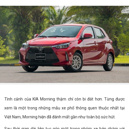
Tình cảnh của KIA Morning thậm chí còn bi đát hơn. Từng được
xem là một trong những mẫu xe phổ thông quen thuộc nhất tại
Việt Nam, Morning hiện đã đánh mất gần như toàn bộ sức hút.
Sau thời gian dài liên tục góp mặt trong nhóm xe bán chậm với