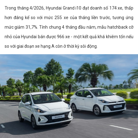
Trong tháng 4/2026, Hyundai Grand i10 đạt doanh số 174 xe, thấp
hơn đáng kể so với mức 255 xe của tháng liền trước, tương ứng
mức giảm 31,7%. Tính chung 4 tháng đầu năm, mẫu hatchback cỡ
nhỏ của Hyundai bán được 966 xe - một kết quả khá khiêm tốn nếu
so với giai đoạn xe hạng A còn ở thời kỳ sôi động.