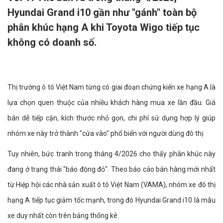
Hyundai Grand i10 gần như "gánh" toàn bộ
phân khúc hạng A khi Toyota Wigo tiếp tục
không có doanh số.
Thị trường ô tô Việt Nam từng có giai đoạn chứng kiến xe hạng A là
lựa chọn quen thuộc của nhiều khách hàng mua xe lần đầu. Giá
bán dễ tiếp cận, kích thước nhỏ gọn, chi phí sử dụng hợp lý giúp
nhóm xe này trở thành "cửa vào" phổ biến với người dùng đô thị.
Tuy nhiên, bức tranh trong tháng 4/2026 cho thấy phân khúc này
đang ở trạng thái "báo động đỏ". Theo báo cáo bán hàng mới nhất
từ Hiệp hội các nhà sản xuất ô tô Việt Nam (VAMA), nhóm xe đô thị
hạng A tiếp tục giảm tốc mạnh, trong đó Hyundai Grand i10 là mẫu
xe duy nhất còn trên bảng thống kê.