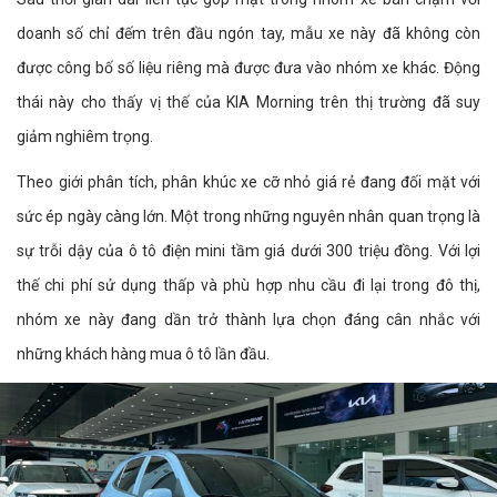
doanh số chỉ đếm trên đầu ngón tay, mẫu xe này đã không còn
được công bố số liệu riêng mà được đưa vào nhóm xe khác. Động
thái này cho thấy vị thế của KIA Morning trên thị trường đã suy
giảm nghiêm trọng.
Theo giới phân tích, phân khúc xe cỡ nhỏ giá rẻ đang đối mặt với
sức ép ngày càng lớn. Một trong những nguyên nhân quan trọng là
sự trỗi dậy của ô tô điện mini tầm giá dưới 300 triệu đồng. Với lợi
thế chi phí sử dụng thấp và phù hợp nhu cầu đi lại trong đô thị,
nhóm xe này đang dần trở thành lựa chọn đáng cân nhắc với
những khách hàng mua ô tô lần đầu.