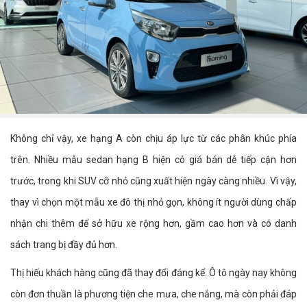
Không chỉ vậy, xe hạng A còn chịu áp lực từ các phân khúc phía
trên. Nhiều mẫu sedan hạng B hiện có giá bán dễ tiếp cận hơn
trước, trong khi SUV cỡ nhỏ cũng xuất hiện ngày càng nhiều. Vì vậy,
thay vì chọn một mẫu xe đô thị nhỏ gọn, không ít người dùng chấp
nhận chi thêm để sở hữu xe rộng hơn, gầm cao hơn và có danh
sách trang bị đầy đủ hơn.
Thị hiếu khách hàng cũng đã thay đổi đáng kể. Ô tô ngày nay không
còn đơn thuần là phương tiện che mưa, che nắng, mà còn phải đáp