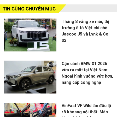
TIN CÙNG CHUYÊN MỤC
Tháng 8 vắng xe mới, thị
trường ô tô Việt chỉ chờ
Jaecoo J5 và Lynk & Co
02
Cận cảnh BMW X1 2026
vừa ra mắt tại Việt Nam:
Ngoại hình vuông vức hơn,
nâng cấp công nghệ
VinFast VF Wild lần đầu lộ
rõ khoang nội thất: Màn