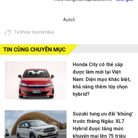
Auto5
Từ khóa:
toyota hilux
TIN CÙNG CHUYÊN MỤC
Honda City có thể sắp
được làm mới tại Việt
Nam: Diện mạo khác biệt,
khả năng thêm tùy chọn
hybrid?
Suzuki tung ưu đãi 'khủng'
trước tháng Ngâu: XL7
Hybrid được tăng mức
khuyến mại lên 75 triệu