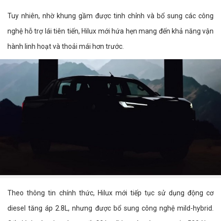
Tuy nhiên, nhờ khung gầm được tinh chỉnh và bổ sung các công
nghệ hỗ trợ lái tiên tiến, Hilux mới hứa hẹn mang đến khả năng vận
hành linh hoạt và thoải mái hơn trước.
Theo thông tin chính thức, Hilux mới tiếp tục sử dụng động cơ
diesel tăng áp 2.8L, nhưng được bổ sung công nghệ mild-hybrid.