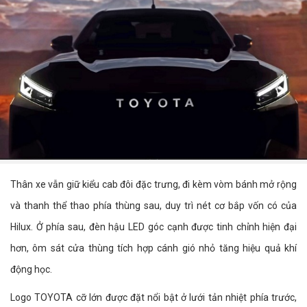
Thân xe vẫn giữ kiểu cab đôi đặc trưng, đi kèm vòm bánh mở rộng
và thanh thể thao phía thùng sau, duy trì nét cơ bắp vốn có của
Hilux. Ở phía sau, đèn hậu LED góc cạnh được tinh chỉnh hiện đại
hơn, ôm sát cửa thùng tích hợp cánh gió nhỏ tăng hiệu quả khí
động học.
Logo TOYOTA cỡ lớn được đặt nổi bật ở lưới tản nhiệt phía trước,