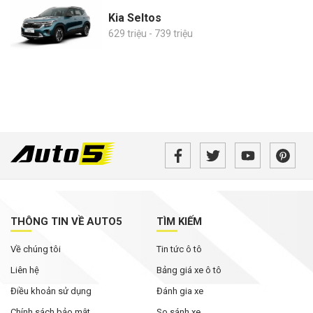
Kia Seltos
629 triệu - 739 triệu
THÔNG TIN VỀ AUTO5
TÌM KIẾM
Về chúng tôi
Tin tức ô tô
Liên hệ
Bảng giá xe ô tô
Điều khoản sử dụng
Đánh gia xe
Chính sách bảo mật
So sánh xe