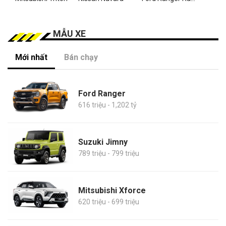
MẪU XE
Mới nhất
Bán chạy
Ford Ranger
616 triệu - 1,202 tỷ
Suzuki Jimny
789 triệu - 799 triệu
Mitsubishi Xforce
620 triệu - 699 triệu