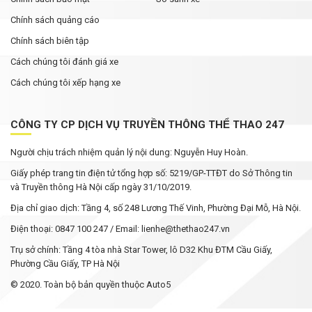
Chính sách quảng cáo
Chính sách biên tập
Cách chúng tôi đánh giá xe
Cách chúng tôi xếp hạng xe
CÔNG TY CP DỊCH VỤ TRUYỀN THÔNG THỂ THAO 247
Người chịu trách nhiệm quản lý nội dung: Nguyễn Huy Hoàn.
Giấy phép trang tin điện tử tổng hợp số: 5219/GP-TTĐT do Sở Thông tin
và Truyền thông Hà Nội cấp ngày 31/10/2019.
Địa chỉ giao dịch: Tầng 4, số 248 Lương Thế Vinh, Phường Đại Mỗ, Hà Nội.
Điện thoại: 0847 100 247 / Email: lienhe@thethao247.vn
Trụ sở chính: Tầng 4 tòa nhà Star Tower, lô D32 Khu ĐTM Cầu Giấy,
Phường Cầu Giấy, TP Hà Nội
© 2020. Toàn bộ bản quyền thuộc Auto5