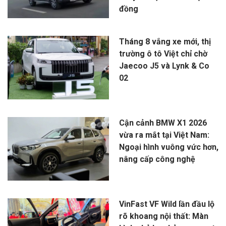
đồng
Tháng 8 vắng xe mới, thị
trường ô tô Việt chỉ chờ
Jaecoo J5 và Lynk & Co
02
Cận cảnh BMW X1 2026
vừa ra mắt tại Việt Nam:
Ngoại hình vuông vức hơn,
nâng cấp công nghệ
VinFast VF Wild lần đầu lộ
rõ khoang nội thất: Màn