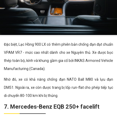
Đặc biệt, Lạc Hồng 900 LX có thêm phiên bản chống đạn đạt chuẩn
VPAM VR7 - mức cao nhất dành cho xe Nguyên thủ. Xe được bọc
thép toàn bộ, kính và khung gầm gia cố bởi INKAS Armored Vehicle
Manufacturing (Canada).
Nhờ đó, xe có khả năng chống đạn NATO Ball M80 và lựu đạn
DM51. Ngoài ra, xe còn được trang bị lốp run-flat cho phép tiếp tục
di chuyển 80-100 km khi bị thủng.
7. Mercedes-Benz EQB 250+ facelift