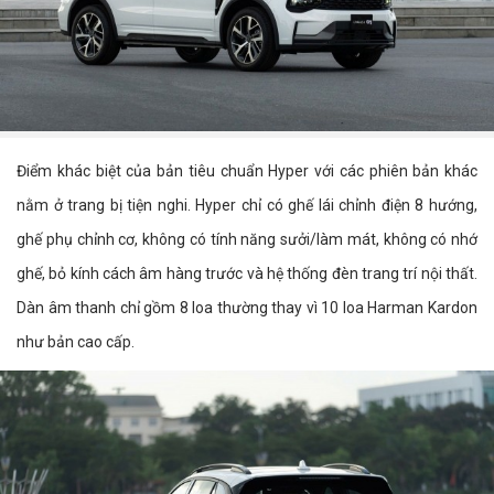
Điểm khác biệt của bản tiêu chuẩn Hyper với các phiên bản khác
nằm ở trang bị tiện nghi. Hyper chỉ có ghế lái chỉnh điện 8 hướng,
ghế phụ chỉnh cơ, không có tính năng sưởi/làm mát, không có nhớ
ghế, bỏ kính cách âm hàng trước và hệ thống đèn trang trí nội thất.
Dàn âm thanh chỉ gồm 8 loa thường thay vì 10 loa Harman Kardon
như bản cao cấp.