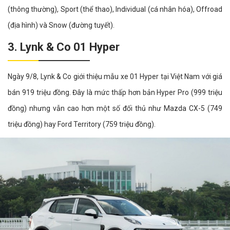
(thông thường), Sport (thể thao), Individual (cá nhân hóa), Offroad
(địa hình) và Snow (đường tuyết).
3. Lynk & Co 01 Hyper
Ngày 9/8, Lynk & Co giới thiệu mẫu xe 01 Hyper tại Việt Nam với giá
bán 919 triệu đồng. Đây là mức thấp hơn bản Hyper Pro (999 triệu
đồng) nhưng vẫn cao hơn một số đối thủ như Mazda CX-5 (749
triệu đồng) hay Ford Territory (759 triệu đồng).