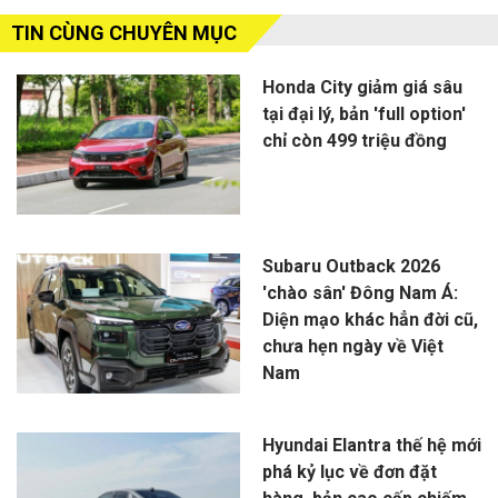
TIN CÙNG CHUYÊN MỤC
Honda City giảm giá sâu
tại đại lý, bản 'full option'
chỉ còn 499 triệu đồng
Subaru Outback 2026
'chào sân' Đông Nam Á:
Diện mạo khác hẳn đời cũ,
chưa hẹn ngày về Việt
Nam
Hyundai Elantra thế hệ mới
phá kỷ lục về đơn đặt