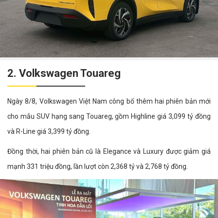
2. Volkswagen Touareg
Ngày 8/8, Volkswagen Việt Nam công bố thêm hai phiên bản mới
cho mẫu SUV hạng sang Touareg, gồm Highline giá 3,099 tỷ đồng
và R-Line giá 3,399 tỷ đồng.
Đồng thời, hai phiên bản cũ là Elegance và Luxury được giảm giá
mạnh 331 triệu đồng, lần lượt còn 2,368 tỷ và 2,768 tỷ đồng.