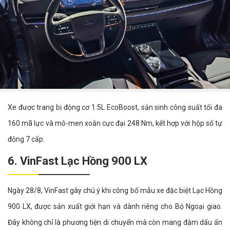
Xe được trang bị động cơ 1.5L EcoBoost, sản sinh công suất tối đa
160 mã lực và mô-men xoắn cực đại 248 Nm, kết hợp với hộp số tự
động 7 cấp.
6. VinFast Lạc Hồng 900 LX
Ngày 28/8, VinFast gây chú ý khi công bố mẫu xe đặc biệt Lạc Hồng
900 LX, được sản xuất giới hạn và dành riêng cho Bộ Ngoại giao.
Đây không chỉ là phương tiện di chuyển mà còn mang đậm dấu ấn