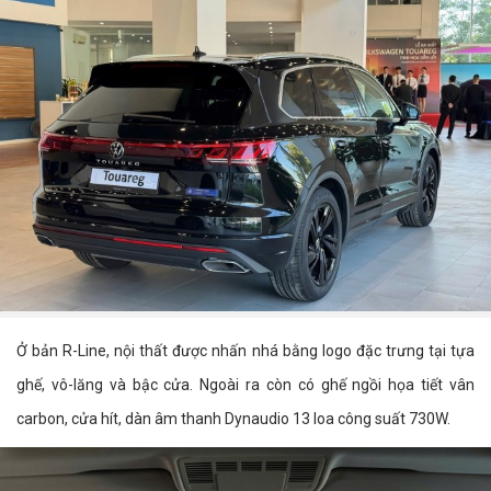
Ở bản R-Line, nội thất được nhấn nhá bằng logo đặc trưng tại tựa
ghế, vô-lăng và bậc cửa. Ngoài ra còn có ghế ngồi họa tiết vân
carbon, cửa hít, dàn âm thanh Dynaudio 13 loa công suất 730W.