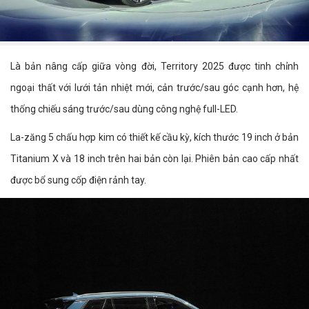
Là bản nâng cấp giữa vòng đời, Territory 2025 được tinh chỉnh
ngoại thất với lưới tản nhiệt mới, cản trước/sau góc cạnh hơn, hệ
thống chiếu sáng trước/sau dùng công nghệ full-LED.
La-zăng 5 chấu hợp kim có thiết kế cầu kỳ, kích thước 19 inch ở bản
Titanium X và 18 inch trên hai bản còn lại. Phiên bản cao cấp nhất
được bổ sung cốp điện rảnh tay.