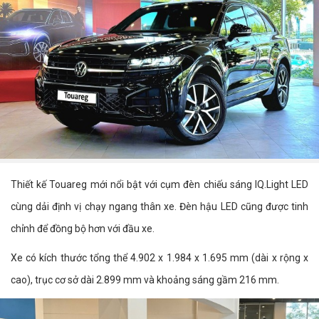
Thiết kế Touareg mới nổi bật với cụm đèn chiếu sáng IQ.Light LED
cùng dải định vị chạy ngang thân xe. Đèn hậu LED cũng được tinh
chỉnh để đồng bộ hơn với đầu xe.
Xe có kích thước tổng thể 4.902 x 1.984 x 1.695 mm (dài x rộng x
cao), trục cơ sở dài 2.899 mm và khoảng sáng gầm 216 mm.