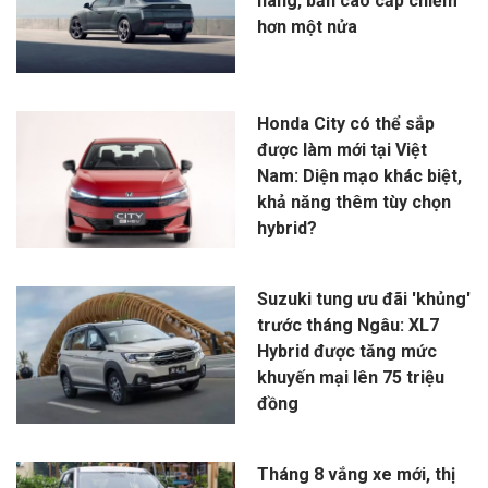
hàng, bản cao cấp chiếm
hơn một nửa
Honda City có thể sắp
được làm mới tại Việt
Nam: Diện mạo khác biệt,
khả năng thêm tùy chọn
hybrid?
Suzuki tung ưu đãi 'khủng'
trước tháng Ngâu: XL7
Hybrid được tăng mức
khuyến mại lên 75 triệu
đồng
Tháng 8 vắng xe mới, thị