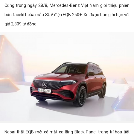
Cũng trong ngày 28/8, Mercedes-Benz Việt Nam giới thiệu phiên
bản facelift của mẫu SUV điện EQB 250+. Xe được bán giới hạn với
giá 2,309 tỷ đồng.
Ngoại thất EQB mới có mặt ca-lăng Black Panel trang trí họa tiết