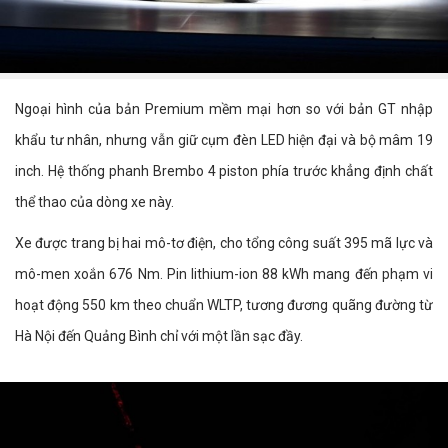
Ngoại hình của bản Premium mềm mại hơn so với bản GT nhập
khẩu tư nhân, nhưng vẫn giữ cụm đèn LED hiện đại và bộ mâm 19
inch. Hệ thống phanh Brembo 4 piston phía trước khẳng định chất
thể thao của dòng xe này.
Xe được trang bị hai mô-tơ điện, cho tổng công suất 395 mã lực và
mô-men xoắn 676 Nm. Pin lithium-ion 88 kWh mang đến phạm vi
hoạt động 550 km theo chuẩn WLTP, tương đương quãng đường từ
Hà Nội đến Quảng Bình chỉ với một lần sạc đầy.