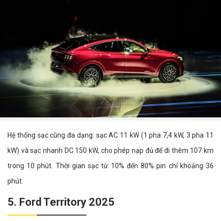
Hệ thống sạc cũng đa dạng: sạc AC 11 kW (1 pha 7,4 kW, 3 pha 11
kW) và sạc nhanh DC 150 kW, cho phép nạp đủ để đi thêm 107 km
trong 10 phút. Thời gian sạc từ 10% đến 80% pin chỉ khoảng 36
phút.
5. Ford Territory 2025