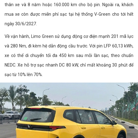
thân xe và 8 năm hoặc 160.000 km cho bộ pin. Ngoài ra, khách
mua xe còn được miễn phí sạc tại hệ thống V-Green cho tới hết
ngày 30/6/2027.
Về vận hành, Limo Green sử dụng động cơ điện mạnh 201 mã lực
và 280 Nm, đi kèm hệ dẫn động cầu trước. Với pin LFP 60,13 kWh,
xe có thể di chuyển tối đa 450 km sau mỗi lần sạc, theo chuẩn
NEDC. Xe hỗ trợ sạc nhanh DC 80 kW, chỉ mất khoảng 30 phút để
sạc từ 10% lên 70%.