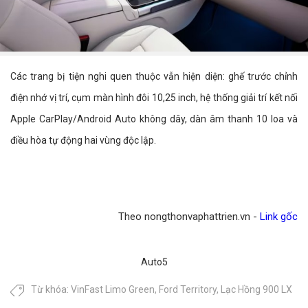
Các trang bị tiện nghi quen thuộc vẫn hiện diện: ghế trước chỉnh
điện nhớ vị trí, cụm màn hình đôi 10,25 inch, hệ thống giải trí kết nối
Apple CarPlay/Android Auto không dây, dàn âm thanh 10 loa và
điều hòa tự động hai vùng độc lập.
Theo nongthonvaphattrien.vn -
Link gốc
Auto5
Từ khóa:
VinFast Limo Green
,
Ford Territory
,
Lạc Hồng 900 LX