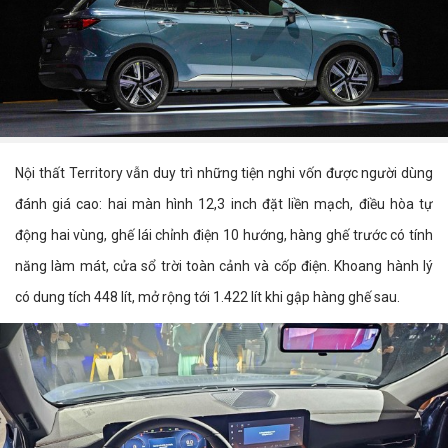
Nội thất Territory vẫn duy trì những tiện nghi vốn được người dùng
đánh giá cao: hai màn hình 12,3 inch đặt liền mạch, điều hòa tự
động hai vùng, ghế lái chỉnh điện 10 hướng, hàng ghế trước có tính
năng làm mát, cửa sổ trời toàn cảnh và cốp điện. Khoang hành lý
có dung tích 448 lít, mở rộng tới 1.422 lít khi gập hàng ghế sau.