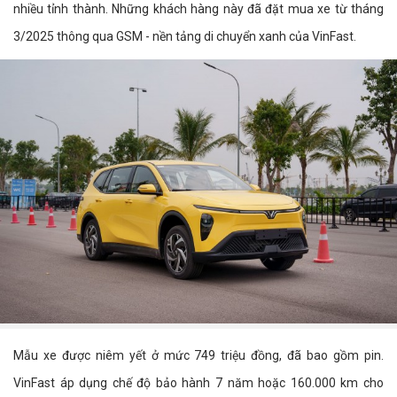
nhiều tỉnh thành. Những khách hàng này đã đặt mua xe từ tháng
3/2025 thông qua GSM - nền tảng di chuyển xanh của VinFast.
Mẫu xe được niêm yết ở mức 749 triệu đồng, đã bao gồm pin.
VinFast áp dụng chế độ bảo hành 7 năm hoặc 160.000 km cho