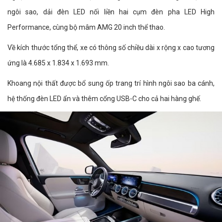
ngôi sao, dải đèn LED nối liền hai cụm đèn pha LED High
Performance, cùng bộ mâm AMG 20 inch thể thao.
Về kích thước tổng thể, xe có thông số chiều dài x rộng x cao tương
ứng là 4.685 x 1.834 x 1.693 mm.
Khoang nội thất được bổ sung ốp trang trí hình ngôi sao ba cánh,
hệ thống đèn LED ẩn và thêm cổng USB-C cho cả hai hàng ghế.