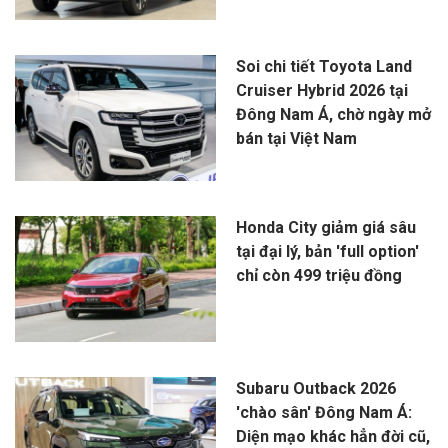
Soi chi tiết Toyota Land
Cruiser Hybrid 2026 tại
Đông Nam Á, chờ ngày mở
bán tại Việt Nam
Honda City giảm giá sâu
tại đại lý, bản 'full option'
chỉ còn 499 triệu đồng
Subaru Outback 2026
'chào sân' Đông Nam Á:
Diện mạo khác hẳn đời cũ,