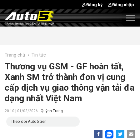
Đăng ký
Đăng nhập
›
Trang chủ
Tin tức
Thương vụ GSM - GF hoàn tất,
Xanh SM trở thành đơn vị cung
cấp dịch vụ giao thông vận tải đa
dạng nhất Việt Nam
20:10 | 01/03/2026 -
Quỳnh Trang
Theo dõi Auto5 trên