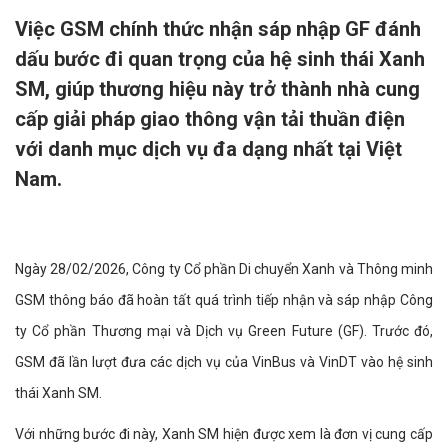
Việc GSM chính thức nhận sáp nhập GF đánh
dấu bước đi quan trọng của hệ sinh thái Xanh
SM, giúp thương hiệu này trở thành nhà cung
cấp giải pháp giao thông vận tải thuần điện
với danh mục dịch vụ đa dạng nhất tại Việt
Nam.
Ngày 28/02/2026, Công ty Cổ phần Di chuyển Xanh và Thông minh
GSM thông báo đã hoàn tất quá trình tiếp nhận và sáp nhập Công
ty Cổ phần Thương mại và Dịch vụ Green Future (GF). Trước đó,
GSM đã lần lượt đưa các dịch vụ của VinBus và VinDT vào hệ sinh
thái Xanh SM.
Với những bước đi này, Xanh SM hiện được xem là đơn vị cung cấp