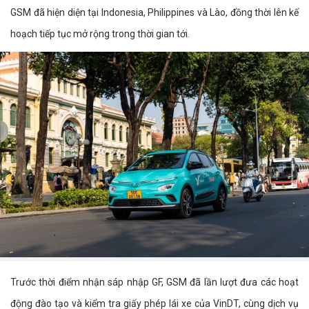
GSM đã hiện diện tại Indonesia, Philippines và Lào, đồng thời lên kế
hoạch tiếp tục mở rộng trong thời gian tới.
Trước thời điểm nhận sáp nhập GF, GSM đã lần lượt đưa các hoạt
động đào tạo và kiểm tra giấy phép lái xe của VinDT, cùng dịch vụ