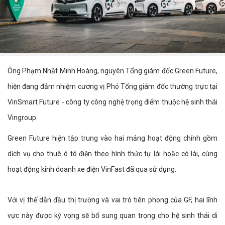
Ông Phạm Nhật Minh Hoàng, nguyên Tổng giám đốc Green Future,
hiện đang đảm nhiệm cương vị Phó Tổng giám đốc thường trực tại
VinSmart Future - công ty công nghệ trọng điểm thuộc hệ sinh thái
Vingroup.
Green Future hiện tập trung vào hai mảng hoạt động chính gồm
dịch vụ cho thuê ô tô điện theo hình thức tự lái hoặc có lái, cùng
hoạt động kinh doanh xe điện VinFast đã qua sử dụng.
Với vị thế dẫn đầu thị trường và vai trò tiên phong của GF, hai lĩnh
vực này được kỳ vọng sẽ bổ sung quan trọng cho hệ sinh thái di