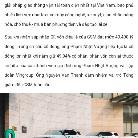
giải pháp giao thông vận tải toàn diện nhất tại Việt Nam, bao phủ
nhiều lĩnh vực như taxi, xe máy công nghệ, xe buýt, giao nhận hàng
hóa, cho thuê - mua bán phương tiện và đào tạo lái xe.
Sau khi nhận sáp nhập GF, vốn điều lệ của GSM đạt mức 43.400 tỷ
đồng. Trong cơ cấu cổ đông, ông Phạm Nhật Vượng tiếp tục là cổ
đông lớn nhất khi nắm giữ 49,04% cổ phần, phần vốn còn lại thuộc
sở hữu của các thành viên gia đình ông Phạm Nhật Vượng và Tập
đoàn Vingroup. Ông Nguyễn Văn Thanh đảm nhiệm vai trò Tổng
giám đốc GSM toàn cầu.