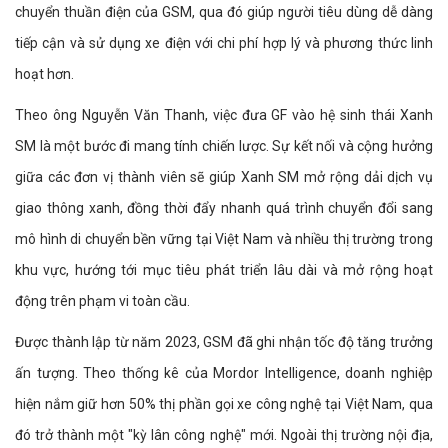
chuyển thuần điện của GSM, qua đó giúp người tiêu dùng dễ dàng
tiếp cận và sử dụng xe điện với chi phí hợp lý và phương thức linh
hoạt hơn.
Theo ông Nguyễn Văn Thanh, việc đưa GF vào hệ sinh thái Xanh
SM là một bước đi mang tính chiến lược. Sự kết nối và cộng hưởng
giữa các đơn vị thành viên sẽ giúp Xanh SM mở rộng dải dịch vụ
giao thông xanh, đồng thời đẩy nhanh quá trình chuyển đổi sang
mô hình di chuyển bền vững tại Việt Nam và nhiều thị trường trong
khu vực, hướng tới mục tiêu phát triển lâu dài và mở rộng hoạt
động trên phạm vi toàn cầu.
Được thành lập từ năm 2023, GSM đã ghi nhận tốc độ tăng trưởng
ấn tượng. Theo thống kê của Mordor Intelligence, doanh nghiệp
hiện nắm giữ hơn 50% thị phần gọi xe công nghệ tại Việt Nam, qua
đó trở thành một "kỳ lân công nghệ" mới. Ngoài thị trường nội địa,