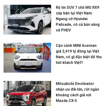
Rộ tin SUV 7 chỗ MG RX9
sắp bán tại Việt Nam:
Ngang cỡ Hyundai
Palisade, có cả bản xăng
và PHEV
Cận cảnh MINI Aceman
giá 2,419 tỷ đồng tại Việt
Nam, có gì đặc biệt để thu
hút khách Việt?
Mitsubishi Destinator
nhận ưu đãi lớn, rút ngắn
khoảng cách giá với
Mazda CX-5