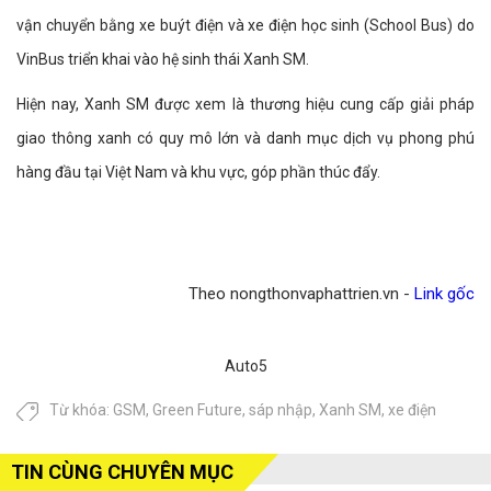
vận chuyển bằng xe buýt điện và xe điện học sinh (School Bus) do
VinBus triển khai vào hệ sinh thái Xanh SM.
Hiện nay, Xanh SM được xem là thương hiệu cung cấp giải pháp
giao thông xanh có quy mô lớn và danh mục dịch vụ phong phú
hàng đầu tại Việt Nam và khu vực, góp phần thúc đẩy.
Theo nongthonvaphattrien.vn -
Link gốc
Auto5
Từ khóa:
GSM
,
Green Future
,
sáp nhập
,
Xanh SM
,
xe điện
TIN CÙNG CHUYÊN MỤC