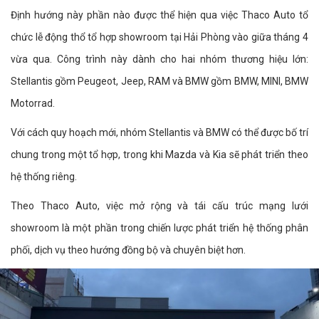
Định hướng này phần nào được thể hiện qua việc Thaco Auto tổ
chức lễ động thổ tổ hợp showroom tại Hải Phòng vào giữa tháng 4
vừa qua. Công trình này dành cho hai nhóm thương hiệu lớn:
Stellantis gồm Peugeot, Jeep, RAM và BMW gồm BMW, MINI, BMW
Motorrad.
Với cách quy hoạch mới, nhóm Stellantis và BMW có thể được bố trí
chung trong một tổ hợp, trong khi Mazda và Kia sẽ phát triển theo
hệ thống riêng.
Theo Thaco Auto, việc mở rộng và tái cấu trúc mạng lưới
showroom là một phần trong chiến lược phát triển hệ thống phân
phối, dịch vụ theo hướng đồng bộ và chuyên biệt hơn.