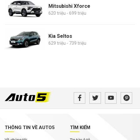
Mitsubishi Xforce
620 triệu - 699 triệu
Kia Seltos
629 triệu - 739 triệu
THÔNG TIN VỀ AUTO5
TÌM KIẾM
Về chúng tôi
Tin tức ô tô