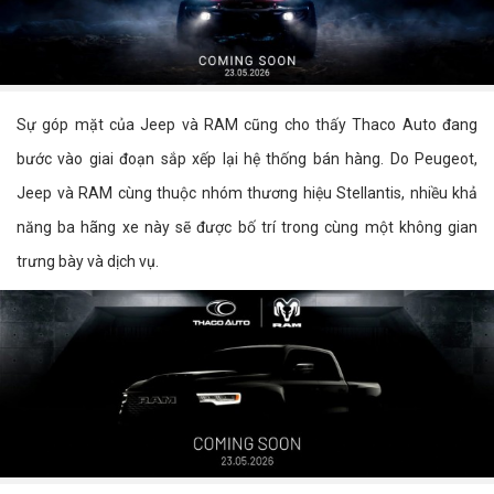
Sự góp mặt của Jeep và RAM cũng cho thấy Thaco Auto đang
bước vào giai đoạn sắp xếp lại hệ thống bán hàng. Do Peugeot,
Jeep và RAM cùng thuộc nhóm thương hiệu Stellantis, nhiều khả
năng ba hãng xe này sẽ được bố trí trong cùng một không gian
trưng bày và dịch vụ.