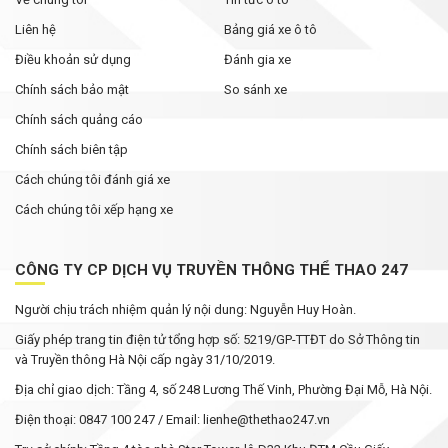
Liên hệ
Bảng giá xe ô tô
Điều khoản sử dụng
Đánh gia xe
Chính sách bảo mật
So sánh xe
Chính sách quảng cáo
Chính sách biên tập
Cách chúng tôi đánh giá xe
Cách chúng tôi xếp hạng xe
CÔNG TY CP DỊCH VỤ TRUYỀN THÔNG THỂ THAO 247
Người chịu trách nhiệm quản lý nội dung: Nguyễn Huy Hoàn.
Giấy phép trang tin điện tử tổng hợp số: 5219/GP-TTĐT do Sở Thông tin
và Truyền thông Hà Nội cấp ngày 31/10/2019.
Địa chỉ giao dịch: Tầng 4, số 248 Lương Thế Vinh, Phường Đại Mỗ, Hà Nội.
Điện thoại: 0847 100 247 / Email: lienhe@thethao247.vn