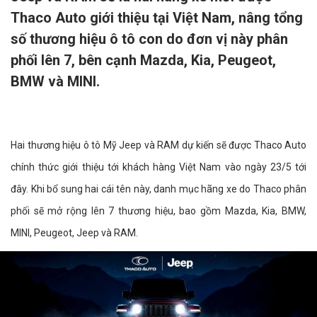
Thaco Auto giới thiệu tại Việt Nam, nâng tổng
số thương hiệu ô tô con do đơn vị này phân
phối lên 7, bên cạnh Mazda, Kia, Peugeot,
BMW và MINI.
Hai thương hiệu ô tô Mỹ Jeep và RAM dự kiến sẽ được Thaco Auto
chính thức giới thiệu tới khách hàng Việt Nam vào ngày 23/5 tới
đây. Khi bổ sung hai cái tên này, danh mục hãng xe do Thaco phân
phối sẽ mở rộng lên 7 thương hiệu, bao gồm Mazda, Kia, BMW,
MINI, Peugeot, Jeep và RAM.