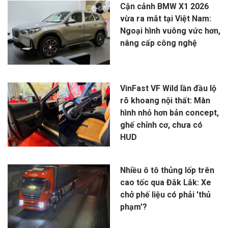
Cận cảnh BMW X1 2026
vừa ra mắt tại Việt Nam:
Ngoại hình vuông vức hơn,
nâng cấp công nghệ
VinFast VF Wild lần đầu lộ
rõ khoang nội thất: Màn
hình nhỏ hơn bản concept,
ghế chỉnh cơ, chưa có
HUD
Nhiều ô tô thủng lốp trên
cao tốc qua Đắk Lắk: Xe
chở phế liệu có phải 'thủ
phạm'?