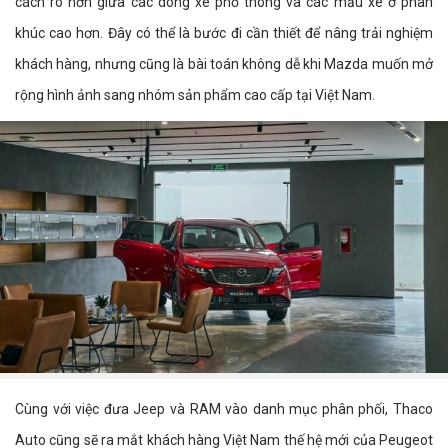
cách rõ hơn giữa các dòng xe phổ thông và các mẫu xe ở phân
khúc cao hơn. Đây có thể là bước đi cần thiết để nâng trải nghiệm
khách hàng, nhưng cũng là bài toán không dễ khi Mazda muốn mở
rộng hình ảnh sang nhóm sản phẩm cao cấp tại Việt Nam.
Cùng với việc đưa Jeep và RAM vào danh mục phân phối, Thaco
Auto cũng sẽ ra mắt khách hàng Việt Nam thế hệ mới của Peugeot