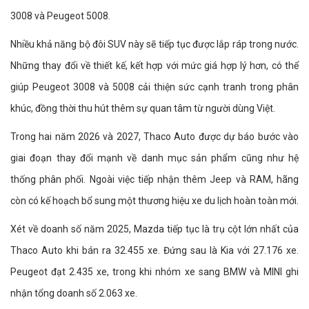
3008 và Peugeot 5008.
Nhiều khả năng bộ đôi SUV này sẽ tiếp tục được lắp ráp trong nước.
Những thay đổi về thiết kế, kết hợp với mức giá hợp lý hơn, có thể
giúp Peugeot 3008 và 5008 cải thiện sức cạnh tranh trong phân
khúc, đồng thời thu hút thêm sự quan tâm từ người dùng Việt.
Trong hai năm 2026 và 2027, Thaco Auto được dự báo bước vào
giai đoạn thay đổi mạnh về danh mục sản phẩm cũng như hệ
thống phân phối. Ngoài việc tiếp nhận thêm Jeep và RAM, hãng
còn có kế hoạch bổ sung một thương hiệu xe du lịch hoàn toàn mới.
Xét về doanh số năm 2025, Mazda tiếp tục là trụ cột lớn nhất của
Thaco Auto khi bán ra 32.455 xe. Đứng sau là Kia với 27.176 xe.
Peugeot đạt 2.435 xe, trong khi nhóm xe sang BMW và MINI ghi
nhận tổng doanh số 2.063 xe.