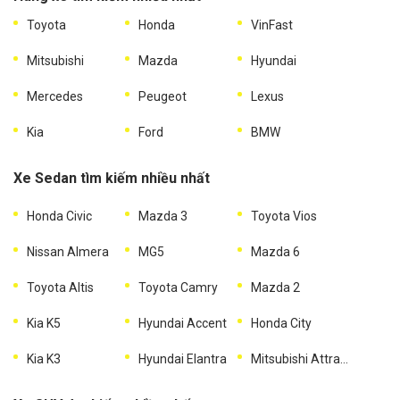
Toyota
Honda
VinFast
Mitsubishi
Mazda
Hyundai
Mercedes
Peugeot
Lexus
Kia
Ford
BMW
Xe Sedan tìm kiếm nhiều nhất
Honda Civic
Mazda 3
Toyota Vios
Nissan Almera
MG5
Mazda 6
Toyota Altis
Toyota Camry
Mazda 2
Kia K5
Hyundai Accent
Honda City
Kia K3
Hyundai Elantra
Mitsubishi Attrage