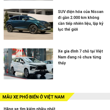
SUV điện hóa của Nissan
đi gần 2.000 km không
cần tiếp nhiên liệu, lập kỷ
lục thế giới
Xe gia đình 7 chỗ tại Việt
Nam đang rẻ chưa từng
thấy
MẪU XE PHỔ BIẾN Ở VIỆT NAM
Hãng xe tìm kiếm nhiều nhất