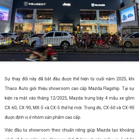
Sự thay đổi này đã bắt đầu được thể hiện từ cuối năm 2025, khi
Thaco Auto giới thiệu showroom cao cấp Mazda Flagship. Tại sự
kiện ra mắt vào tháng 12/2025, Mazda trưng bày 4 mẫu xe gồm
CX-60, CX-90, MX-5 và CX-5 thế hệ mới. Trong đó, CX-60 và CX-90
được định vị ở nhóm sản phẩm cao cấp.
Việc đầu tư showroom theo chuẩn riêng giúp Mazda tạo khoảng