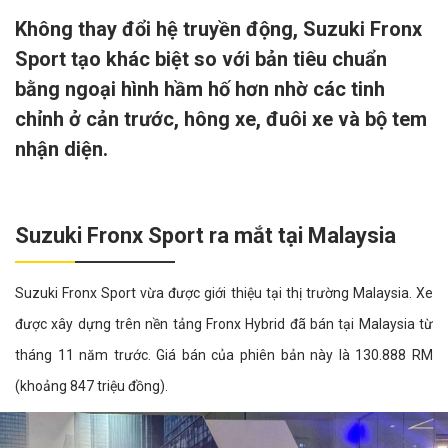
Không thay đổi hệ truyền động, Suzuki Fronx
Sport tạo khác biệt so với bản tiêu chuẩn
bằng ngoại hình hầm hố hơn nhờ các tinh
chỉnh ở cản trước, hông xe, đuôi xe và bộ tem
nhận diện.
Suzuki Fronx Sport ra mắt tại Malaysia
Suzuki Fronx Sport vừa được giới thiệu tại thị trường Malaysia. Xe
được xây dựng trên nền tảng Fronx Hybrid đã bán tại Malaysia từ
tháng 11 năm trước. Giá bán của phiên bản này là 130.888 RM
(khoảng 847 triệu đồng).