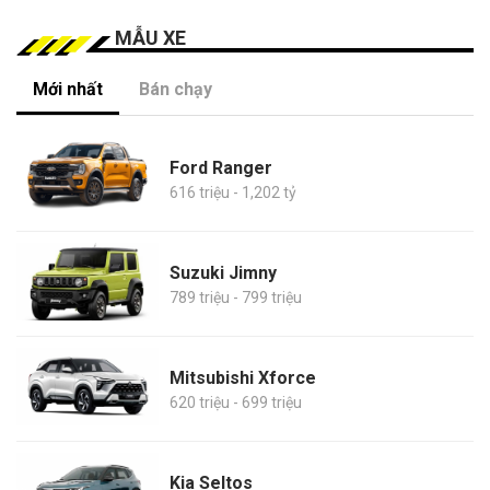
MẪU XE
Mới nhất
Bán chạy
Ford Ranger
616 triệu - 1,202 tỷ
Suzuki Jimny
789 triệu - 799 triệu
Mitsubishi Xforce
620 triệu - 699 triệu
Kia Seltos