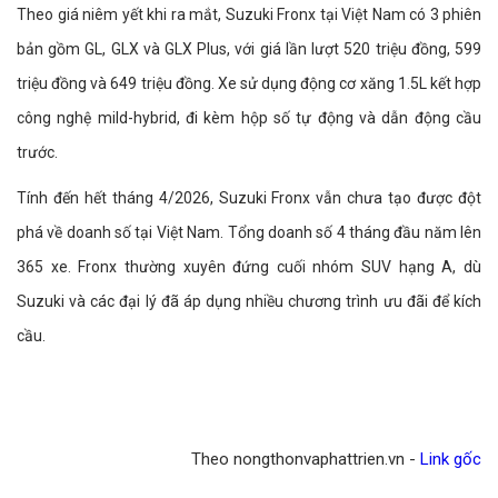
Theo giá niêm yết khi ra mắt, Suzuki Fronx tại Việt Nam có 3 phiên
bản gồm GL, GLX và GLX Plus, với giá lần lượt 520 triệu đồng, 599
triệu đồng và 649 triệu đồng. Xe sử dụng động cơ xăng 1.5L kết hợp
công nghệ mild-hybrid, đi kèm hộp số tự động và dẫn động cầu
trước.
Tính đến hết tháng 4/2026, Suzuki Fronx vẫn chưa tạo được đột
phá về doanh số tại Việt Nam. Tổng doanh số 4 tháng đầu năm lên
365 xe. Fronx thường xuyên đứng cuối nhóm SUV hạng A, dù
Suzuki và các đại lý đã áp dụng nhiều chương trình ưu đãi để kích
cầu.
Theo nongthonvaphattrien.vn -
Link gốc