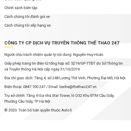
Chính sách biên tập
Cách chúng tôi đánh giá xe
Cách chúng tôi xếp hạng xe
CÔNG TY CP DỊCH VỤ TRUYỀN THÔNG THỂ THAO 247
Người chịu trách nhiệm quản lý nội dung: Nguyễn Huy Hoàn.
Giấy phép trang tin điện tử tổng hợp số: 5219/GP-TTĐT do Sở Thông tin
và Truyền thông Hà Nội cấp ngày 31/10/2019.
Địa chỉ giao dịch: Tầng 4, số 248 Lương Thế Vinh, Phường Đại Mỗ, Hà Nội.
Điện thoại: 0847 100 247 / Email: lienhe@thethao247.vn
Trụ sở chính: Tầng 4 tòa nhà Star Tower, lô D32 Khu ĐTM Cầu Giấy,
Phường Cầu Giấy, TP Hà Nội
© 2020. Toàn bộ bản quyền thuộc Auto5