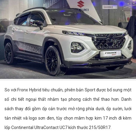
So với Fronx Hybrid tiêu chuẩn, phiên bản Sport được bổ sung một
số chi tiết ngoại thất nhằm tạo phong cách thể thao hơn. Danh
sách thay đổi gồm ốp cản trước mở rộng phía dưới, ốp sườn, lưới
tản nhiệt và logo sơn đen, tùy chọn mâm hợp kim 17 inch đi kèm
lốp Continental UltraContact UC7 kích thước 215/50R17.