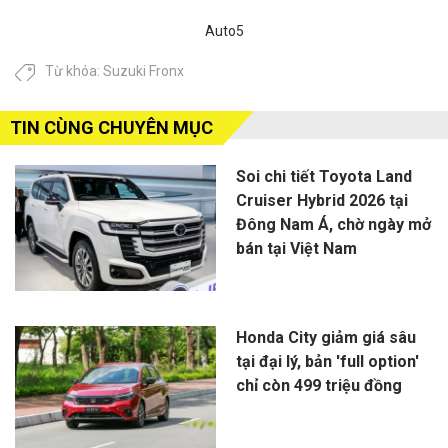
Auto5
Từ khóa:
Suzuki Fronx
TIN CÙNG CHUYÊN MỤC
Soi chi tiết Toyota Land
Cruiser Hybrid 2026 tại
Đông Nam Á, chờ ngày mở
bán tại Việt Nam
Honda City giảm giá sâu
tại đại lý, bản 'full option'
chỉ còn 499 triệu đồng