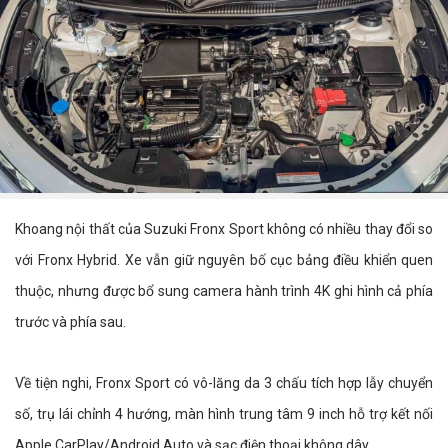
Khoang nội thất của Suzuki Fronx Sport không có nhiều thay đổi so
với Fronx Hybrid. Xe vẫn giữ nguyên bố cục bảng điều khiển quen
thuộc, nhưng được bổ sung camera hành trình 4K ghi hình cả phía
trước và phía sau.
Về tiện nghi, Fronx Sport có vô-lăng da 3 chấu tích hợp lẫy chuyển
số, trụ lái chỉnh 4 hướng, màn hình trung tâm 9 inch hỗ trợ kết nối
Apple CarPlay/Android Auto và sạc điện thoại không dây.