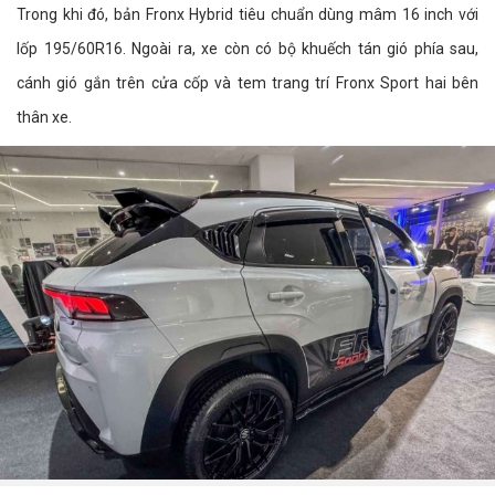
Trong khi đó, bản Fronx Hybrid tiêu chuẩn dùng mâm 16 inch với
lốp 195/60R16. Ngoài ra, xe còn có bộ khuếch tán gió phía sau,
cánh gió gắn trên cửa cốp và tem trang trí Fronx Sport hai bên
thân xe.