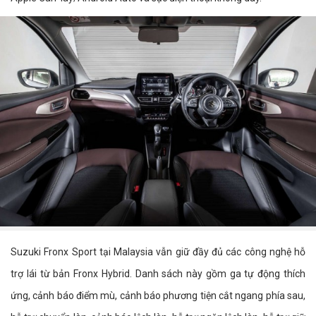
Suzuki Fronx Sport tại Malaysia vẫn giữ đầy đủ các công nghệ hỗ
trợ lái từ bản Fronx Hybrid. Danh sách này gồm ga tự động thích
ứng, cảnh báo điểm mù, cảnh báo phương tiện cắt ngang phía sau,