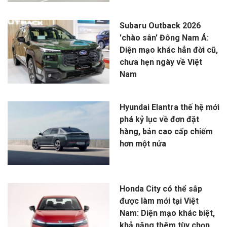
Subaru Outback 2026
'chào sân' Đông Nam Á:
Diện mạo khác hẳn đời cũ,
chưa hẹn ngày về Việt
Nam
Hyundai Elantra thế hệ mới
phá kỷ lục về đơn đặt
hàng, bản cao cấp chiếm
hơn một nửa
Honda City có thể sắp
được làm mới tại Việt
Nam: Diện mạo khác biệt,
khả năng thêm tùy chọn