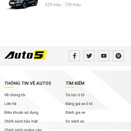
629 triệu - 739 triệu
THÔNG TIN VỀ AUTO5
TÌM KIẾM
Về chúng tôi
Tin tức ô tô
Liên hệ
Bảng giá xe ô tô
Điều khoản sử dụng
Đánh gia xe
Chính sách bảo mật
So sánh xe
Chính sách quảng cáo