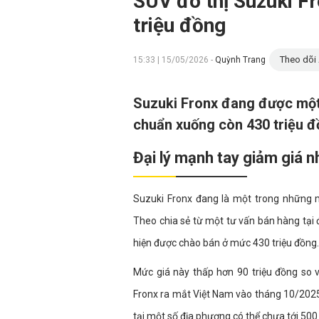
SUV đô thị Suzuki Fro
triệu đồng
Theo dõi 
15:33 | 15/05/2026 -
Quỳnh Trang
Suzuki Fronx đang được một 
chuẩn xuống còn 430 triệu đồ
Đại lý mạnh tay giảm giá 
Suzuki Fronx đang là một trong những m
Theo chia sẻ từ một tư vấn bán hàng tại 
hiện được chào bán ở mức 430 triệu đồng.
Mức giá này thấp hơn 90 triệu đồng so v
Fronx ra mắt Việt Nam vào tháng 10/2025.
tại một số địa phương có thể chưa tới 500 