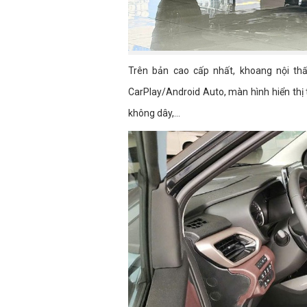
Trên bản cao cấp nhất, khoang nội thất
CarPlay/Android Auto, màn hình hiển thị t
không dây,...