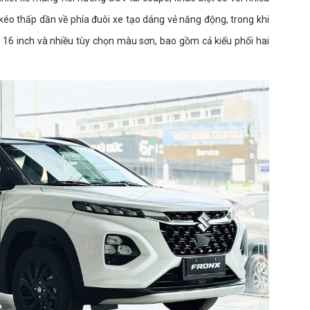
kéo thấp dần về phía đuôi xe tạo dáng vẻ năng động, trong khi
16 inch và nhiều tùy chọn màu sơn, bao gồm cả kiểu phối hai