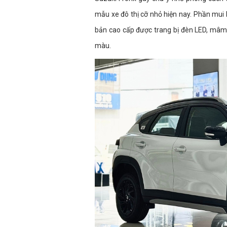
mẫu xe đô thị cỡ nhỏ hiện nay. Phần mui 
bản cao cấp được trang bị đèn LED, mâm 
màu.