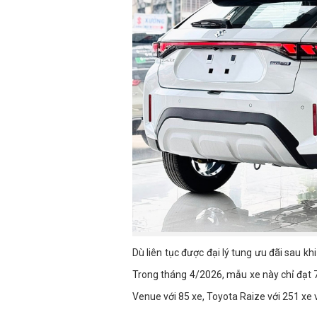
Dù liên tục được đại lý tung ưu đãi sau k
Trong tháng 4/2026, mẫu xe này chỉ đạt 7
Venue với 85 xe, Toyota Raize với 251 xe 