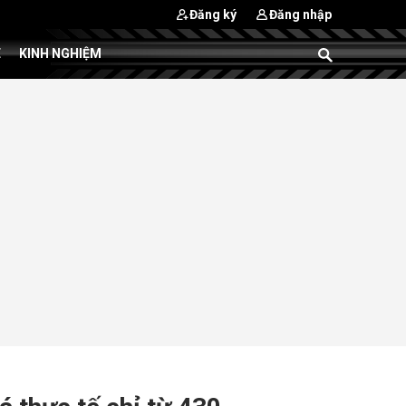
Đăng ký
Đăng nhập
E
KINH NGHIỆM