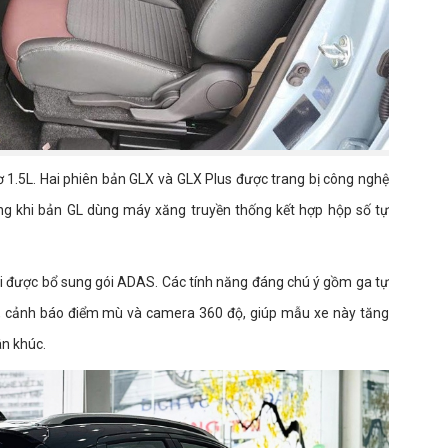
 1.5L. Hai phiên bản GLX và GLX Plus được trang bị công nghệ
ong khi bản GL dùng máy xăng truyền thống kết hợp hộp số tự
 khi được bổ sung gói ADAS. Các tính năng đáng chú ý gồm ga tự
, cảnh báo điểm mù và camera 360 độ, giúp mẫu xe này tăng
ân khúc.