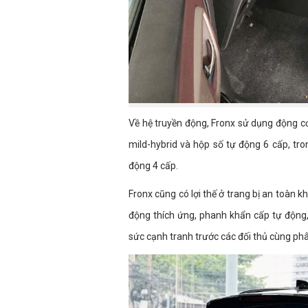
Về hệ truyền động, Fronx sử dụng động cơ
mild-hybrid và hộp số tự động 6 cấp, tr
động 4 cấp.
Fronx cũng có lợi thế ở trang bị an toàn
động thích ứng, phanh khẩn cấp tự động
sức cạnh tranh trước các đối thủ cùng ph