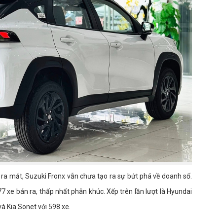
hi ra mắt, Suzuki Fronx vẫn chưa tạo ra sự bứt phá về doanh số.
7 xe bán ra, thấp nhất phân khúc. Xếp trên lần lượt là Hyundai
và Kia Sonet với 598 xe.