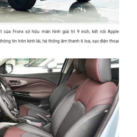
 của Fronx sở hữu màn hình giải trí 9 inch, kết nối Apple
hông tin trên kính lái, hệ thống âm thanh 6 loa, sạc điện thoại