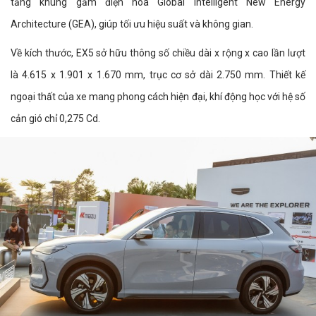
tảng khung gầm điện hóa Global Intelligent New Energy
Architecture (GEA), giúp tối ưu hiệu suất và không gian.
Về kích thước, EX5 sở hữu thông số chiều dài x rộng x cao lần lượt
là 4.615 x 1.901 x 1.670 mm, trục cơ sở dài 2.750 mm. Thiết kế
ngoại thất của xe mang phong cách hiện đại, khí động học với hệ số
cản gió chỉ 0,275 Cd.