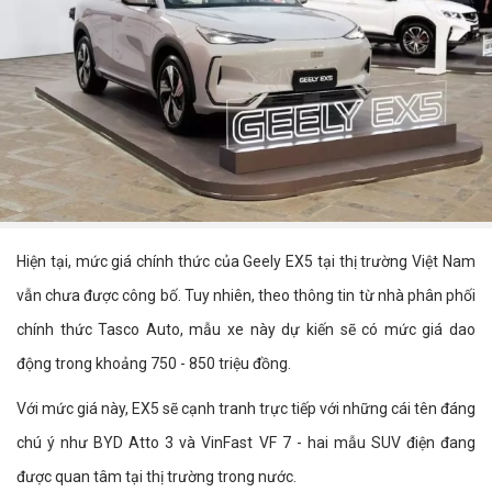
Hiện tại, mức giá chính thức của Geely EX5 tại thị trường Việt Nam
vẫn chưa được công bố. Tuy nhiên, theo thông tin từ nhà phân phối
chính thức Tasco Auto, mẫu xe này dự kiến sẽ có mức giá dao
động trong khoảng 750 - 850 triệu đồng.
Với mức giá này, EX5 sẽ cạnh tranh trực tiếp với những cái tên đáng
chú ý như BYD Atto 3 và VinFast VF 7 - hai mẫu SUV điện đang
được quan tâm tại thị trường trong nước.