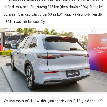
phép di chuyển quãng đường 345 km (theo chuẩn NEDC). Trong khi
đó, phiên bản cao cấp có pin 60,22 kWh, giúp xe di chuyển lên đến
430 km sau mỗi lần sạc đầy.
Với sạc chậm AC 11 kW, thời gian sạc đầy pin là 4,9 giờ ở bản thấp