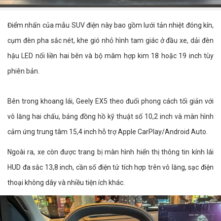
Điểm nhấn của mẫu SUV điện này bao gồm lưới tản nhiệt đóng kín,
cụm đèn pha sắc nét, khe gió nhỏ hình tam giác ở đầu xe, dải đèn
hậu LED nối liền hai bên và bộ mâm hợp kim 18 hoặc 19 inch tùy
phiên bản.
Bên trong khoang lái, Geely EX5 theo đuổi phong cách tối giản với
vô lăng hai chấu, bảng đồng hồ kỹ thuật số 10,2 inch và màn hình
cảm ứng trung tâm 15,4 inch hỗ trợ Apple CarPlay/Android Auto.
Ngoài ra, xe còn được trang bị màn hình hiển thị thông tin kính lái
HUD đa sắc 13,8 inch, cần số điện tử tích hợp trên vô lăng, sạc điện
thoại không dây và nhiều tiện ích khác.