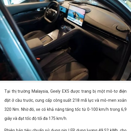
Tại thị trường Malaysia, Geely EX5 được trang bị một mô-tơ điện
đặt ở cầu trước, cung cấp công suất 218 mã lực và mô-men xoắn
320 Nm. Nhờ đó, xe có khả năng tăng tốc từ 0-100 km/h trong 6,9
giây và đạt tốc độ tối đa 175 km/h.
Phiên bản tiêu chuẩn sử dụng pin LFP dung lượng 49,52 kWh, cho