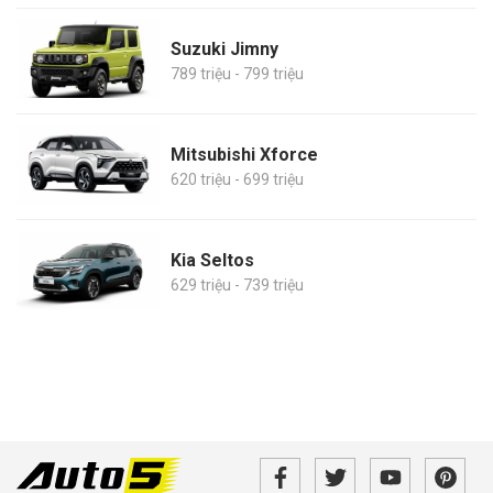
Suzuki Jimny
789 triệu - 799 triệu
Mitsubishi Xforce
620 triệu - 699 triệu
Kia Seltos
629 triệu - 739 triệu