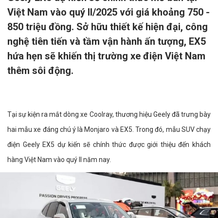
Việt Nam vào quý II/2025 với giá khoảng 750 -
850 triệu đồng. Sở hữu thiết kế hiện đại, công
nghệ tiên tiến và tầm vận hành ấn tượng, EX5
hứa hẹn sẽ khiến thị trường xe điện Việt Nam
thêm sôi động.
Tại sự kiện ra mắt dòng xe Coolray, thương hiệu Geely đã trưng bày
hai mẫu xe đáng chú ý là Monjaro và EX5. Trong đó, mẫu SUV chạy
điện Geely EX5 dự kiến sẽ chính thức được giới thiệu đến khách
hàng Việt Nam vào quý II năm nay.