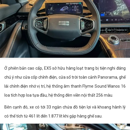
Ở phiên bản cao cấp, EX5 sở hữu hàng loạt trang bị tiện nghi đáng
chú ý như cửa cốp chỉnh điện, cửa sổ trời toàn cảnh Panorama, ghế
lái chỉnh điện nhớ vị trí, hệ thống âm thanh Flyme Sound Wanos 16
loa tích hợp loa tựa đầu, hệ thống đèn viền nội thất 256 màu.
Bên cạnh đó, xe có tới 33 ngăn chứa đồ tiện lợi và khoang hành lý
có thể tích từ 461 lít đến 1.877 lít khi gập hàng ghế sau.