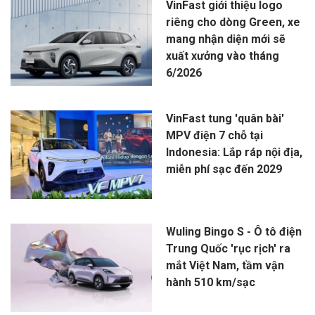
VinFast giới thiệu logo
riêng cho dòng Green, xe
mang nhận diện mới sẽ
xuất xưởng vào tháng
6/2026
VinFast tung 'quân bài'
MPV điện 7 chỗ tại
Indonesia: Lắp ráp nội địa,
miễn phí sạc đến 2029
Wuling Bingo S - Ô tô điện
Trung Quốc 'rục rịch' ra
mắt Việt Nam, tầm vận
hành 510 km/sạc