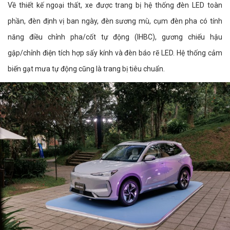
Về thiết kế ngoại thất, xe được trang bị hệ thống đèn LED toàn
phần, đèn định vị ban ngày, đèn sương mù, cụm đèn pha có tính
năng điều chỉnh pha/cốt tự động (IHBC), gương chiếu hậu
gập/chỉnh điện tích hợp sấy kính và đèn báo rẽ LED. Hệ thống cảm
biến gạt mưa tự động cũng là trang bị tiêu chuẩn.