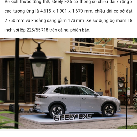
Về kích thước tổng thể, Geely EX5 có thông số chiều dài x rộng x
cao tương ứng là 4.615 x 1.901 x 1.670 mm, chiều dài cơ sở đạt
2.750 mm và khoảng sáng gầm 173 mm. Xe sử dụng bộ mâm 18
inch với lốp 225/55R18 trên cả hai phiên bản.