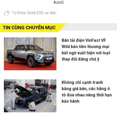
Auto5
Từ khóa:
Geely EX5
,
xe điện
TIN CÙNG CHUYÊN MỤC
Bán tải điện VinFast VF
Wild bản tiền thương mại
bất ngờ xuất hiện với loạt
thay đổi đáng chú ý
Không chỉ cạnh tranh
bằng giá bán, các hãng ô
tô đua nhau nâng thời hạn
bảo hành