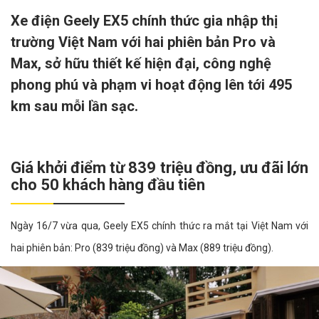
Xe điện Geely EX5 chính thức gia nhập thị
trường Việt Nam với hai phiên bản Pro và
Max, sở hữu thiết kế hiện đại, công nghệ
phong phú và phạm vi hoạt động lên tới 495
km sau mỗi lần sạc.
Giá khởi điểm từ 839 triệu đồng, ưu đãi lớn
cho 50 khách hàng đầu tiên
Ngày 16/7 vừa qua, Geely EX5 chính thức ra mắt tại Việt Nam với
hai phiên bản: Pro (839 triệu đồng) và Max (889 triệu đồng).