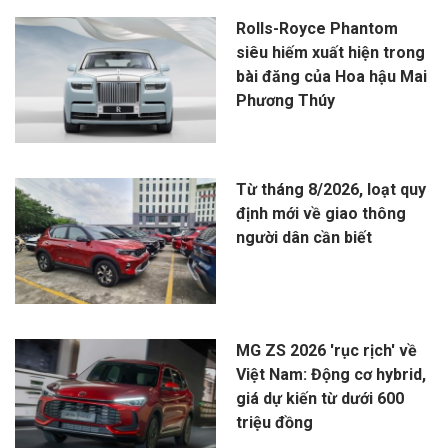
Rolls-Royce Phantom
siêu hiếm xuất hiện trong
bài đăng của Hoa hậu Mai
Phương Thúy
Từ tháng 8/2026, loạt quy
định mới về giao thông
người dân cần biết
MG ZS 2026 'rục rịch' về
Việt Nam: Động cơ hybrid,
giá dự kiến từ dưới 600
triệu đồng