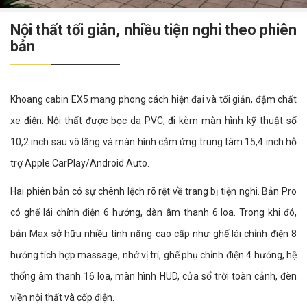
Nội thất tối giản, nhiều tiện nghi theo phiên
bản
Khoang cabin EX5 mang phong cách hiện đại và tối giản, đậm chất
xe điện. Nội thất được bọc da PVC, đi kèm màn hình kỹ thuật số
10,2 inch sau vô lăng và màn hình cảm ứng trung tâm 15,4 inch hỗ
trợ Apple CarPlay/Android Auto.
Hai phiên bản có sự chênh lệch rõ rệt về trang bị tiện nghi. Bản Pro
có ghế lái chỉnh điện 6 hướng, dàn âm thanh 6 loa. Trong khi đó,
bản Max sở hữu nhiều tính năng cao cấp như ghế lái chỉnh điện 8
hướng tích hợp massage, nhớ vị trí, ghế phụ chỉnh điện 4 hướng, hệ
thống âm thanh 16 loa, màn hình HUD, cửa sổ trời toàn cảnh, đèn
viền nội thất và cốp điện.