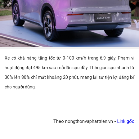
Xe có khả năng tăng tốc từ 0-100 km/h trong 6,9 giây. Phạm vi
hoạt động đạt 495 km sau mỗi lần sạc đầy. Thời gian sạc nhanh từ
30% lên 80% chỉ mất khoảng 20 phút, mang lại sự tiện lợi đáng kể
cho người dùng.
Theo nongthonvaphattrien.vn -
Link gốc