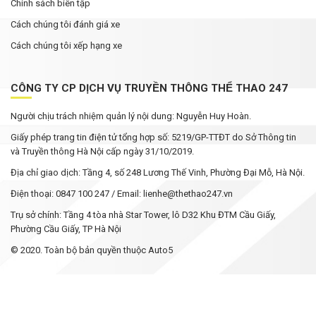
Chính sách biên tập
Cách chúng tôi đánh giá xe
Cách chúng tôi xếp hạng xe
CÔNG TY CP DỊCH VỤ TRUYỀN THÔNG THỂ THAO 247
Người chịu trách nhiệm quản lý nội dung: Nguyễn Huy Hoàn.
Giấy phép trang tin điện tử tổng hợp số: 5219/GP-TTĐT do Sở Thông tin
và Truyền thông Hà Nội cấp ngày 31/10/2019.
Địa chỉ giao dịch: Tầng 4, số 248 Lương Thế Vinh, Phường Đại Mỗ, Hà Nội.
Điện thoại: 0847 100 247 / Email: lienhe@thethao247.vn
Trụ sở chính: Tầng 4 tòa nhà Star Tower, lô D32 Khu ĐTM Cầu Giấy,
Phường Cầu Giấy, TP Hà Nội
© 2020. Toàn bộ bản quyền thuộc Auto5