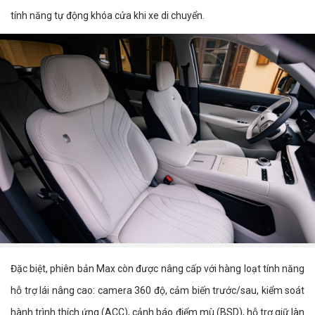
tính năng tự động khóa cửa khi xe di chuyển.
Đặc biệt, phiên bản Max còn được nâng cấp với hàng loạt tính năng
hỗ trợ lái nâng cao: camera 360 độ, cảm biến trước/sau, kiểm soát
hành trình thích ứng (ACC), cảnh báo điểm mù (BSD), hỗ trợ giữ làn