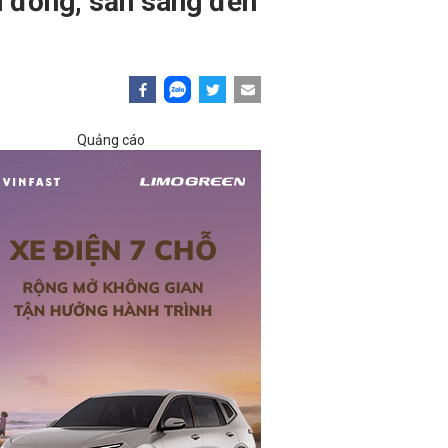
u đồng, sẵn sàng đến
Quảng cáo