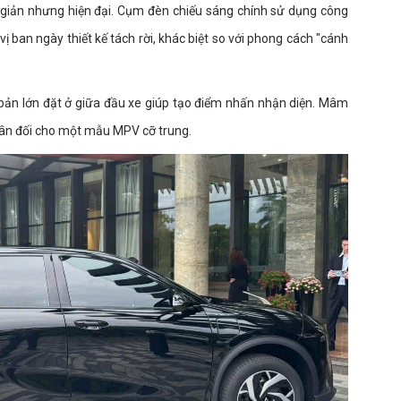
giản nhưng hiện đại. Cụm đèn chiếu sáng chính sử dụng công
vị ban ngày thiết kế tách rời, khác biệt so với phong cách "cánh
 bản lớn đặt ở giữa đầu xe giúp tạo điểm nhấn nhận diện. Mâm
cân đối cho một mẫu MPV cỡ trung.