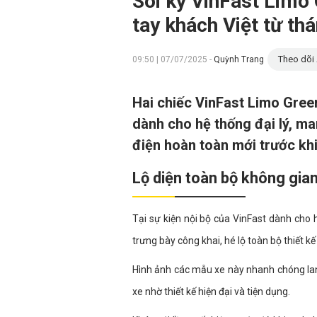
Soi kỹ VinFast Limo
tay khách Việt từ th
Theo dõi 
09:50 | 07/07/2025 -
Quỳnh Trang
Hai chiếc VinFast Limo Green
dành cho hệ thống đại lý, m
điện hoàn toàn mới trước kh
Lộ diện toàn bộ không gian 
Tại sự kiện nội bộ của VinFast dành cho 
trưng bày công khai, hé lộ toàn bộ thiết kế
Hình ảnh các mẫu xe này nhanh chóng lan
xe nhờ thiết kế hiện đại và tiện dụng.