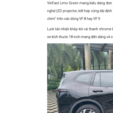
VinFast Limo Green mang kiểu dáng đơn 
nghệ LED projector, kết hợp cùng dải định 
chim" trên các dòng VF 8 hay VF 9.
Lưới tản nhiệt khép kín và thanh chrome
xe kích thước 18 inch mang đến dáng vẻ 