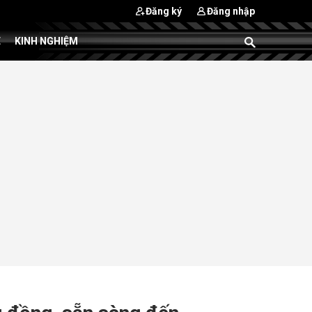
Đăng ký
Đăng nhập
E
KINH NGHIỆM