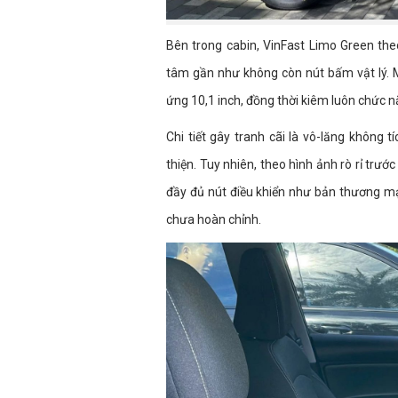
Bên trong cabin, VinFast Limo Green the
tâm gần như không còn nút bấm vật lý. 
ứng 10,1 inch, đồng thời kiêm luôn chức n
Chi tiết gây tranh cãi là vô-lăng không
thiện. Tuy nhiên, theo hình ảnh rò rỉ trư
đầy đủ nút điều khiển như bản thương mạ
chưa hoàn chỉnh.