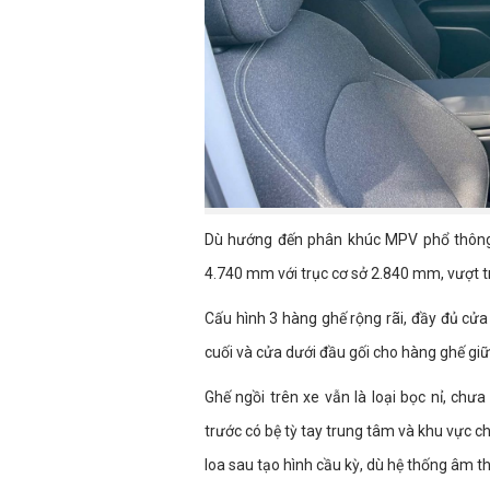
Dù hướng đến phân khúc MPV phổ thông,
4.740 mm với trục cơ sở 2.840 mm, vượt tr
Cấu hình 3 hàng ghế rộng rãi, đầy đủ cử
cuối và cửa dưới đầu gối cho hàng ghế giữ
Ghế ngồi trên xe vẫn là loại bọc nỉ, chư
trước có bệ tỳ tay trung tâm và khu vực 
loa sau tạo hình cầu kỳ, dù hệ thống âm th