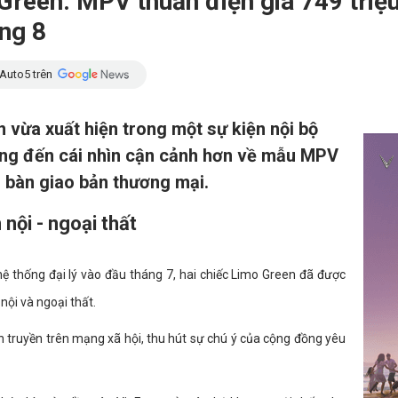
 Green: MPV thuần điện giá 749 triệ
áng 8
Auto5 trên
 vừa xuất hiện trong một sự kiện nội bộ
ang đến cái nhìn cận cảnh hơn về mẫu MPV
i bàn giao bản thương mại.
nội - ngoại thất
hệ thống đại lý vào đầu tháng 7, hai chiếc Limo Green đã được
 nội và ngoại thất.
 truyền trên mạng xã hội, thu hút sự chú ý của cộng đồng yêu