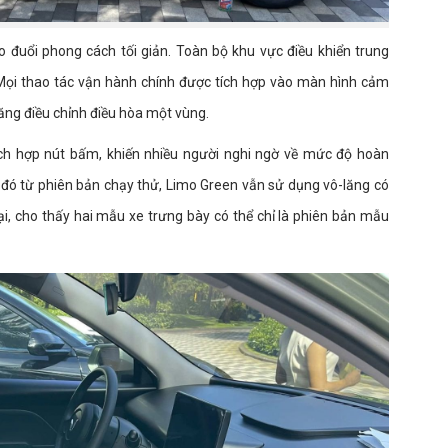
o đuổi phong cách tối giản. Toàn bộ khu vực điều khiển trung
Mọi thao tác vận hành chính được tích hợp vào màn hình cảm
ăng điều chỉnh điều hòa một vùng.
 tích hợp nút bấm, khiến nhiều người nghi ngờ về mức độ hoàn
ớc đó từ phiên bản chạy thử, Limo Green vẫn sử dụng vô-lăng có
i, cho thấy hai mẫu xe trưng bày có thể chỉ là phiên bản mẫu