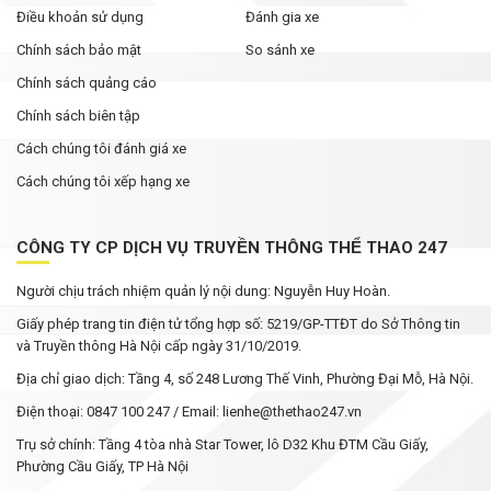
Điều khoản sử dụng
Đánh gia xe
Chính sách bảo mật
So sánh xe
Chính sách quảng cáo
Chính sách biên tập
Cách chúng tôi đánh giá xe
Cách chúng tôi xếp hạng xe
CÔNG TY CP DỊCH VỤ TRUYỀN THÔNG THỂ THAO 247
Người chịu trách nhiệm quản lý nội dung: Nguyễn Huy Hoàn.
Giấy phép trang tin điện tử tổng hợp số: 5219/GP-TTĐT do Sở Thông tin
và Truyền thông Hà Nội cấp ngày 31/10/2019.
Địa chỉ giao dịch: Tầng 4, số 248 Lương Thế Vinh, Phường Đại Mỗ, Hà Nội.
Điện thoại: 0847 100 247 / Email: lienhe@thethao247.vn
Trụ sở chính: Tầng 4 tòa nhà Star Tower, lô D32 Khu ĐTM Cầu Giấy,
Phường Cầu Giấy, TP Hà Nội