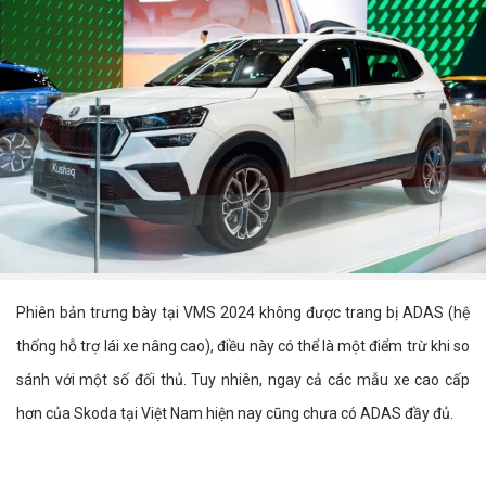
Phiên bản trưng bày tại VMS 2024 không được trang bị ADAS (hệ
thống hỗ trợ lái xe nâng cao), điều này có thể là một điểm trừ khi so
sánh với một số đối thủ. Tuy nhiên, ngay cả các mẫu xe cao cấp
hơn của Skoda tại Việt Nam hiện nay cũng chưa có ADAS đầy đủ.