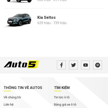
Kia Seltos
629 triệu - 739 triệu
THÔNG TIN VỀ AUTO5
TÌM KIẾM
Về chúng tôi
Tin tức ô tô
Liên hệ
Bảng giá xe ô tô