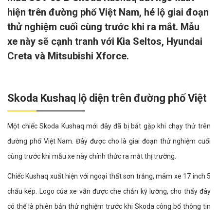
hiện trên đường phố Việt Nam, hé lộ giai đoạn
thử nghiệm cuối cùng trước khi ra mắt. Mẫu
xe này sẽ cạnh tranh với Kia Seltos, Hyundai
Creta và Mitsubishi Xforce.
Skoda Kushaq lộ diện trên đường phố Việt
Một chiếc Skoda Kushaq mới đây đã bị bắt gặp khi chạy thử trên
đường phố Việt Nam. Đây được cho là giai đoạn thử nghiệm cuối
cùng trước khi mẫu xe này chính thức ra mắt thị trường.
Chiếc Kushaq xuất hiện với ngoại thất sơn trắng, mâm xe 17 inch 5
chấu kép. Logo của xe vẫn được che chắn kỹ lưỡng, cho thấy đây
có thể là phiên bản thử nghiệm trước khi Skoda công bố thông tin