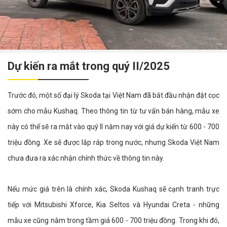
Dự kiến ra mắt trong quý II/2025
Trước đó, một số đại lý Skoda tại Việt Nam đã bắt đầu nhận đặt cọc
sớm cho mẫu Kushaq. Theo thông tin từ tư vấn bán hàng, mẫu xe
này có thể sẽ ra mắt vào quý II năm nay với giá dự kiến từ 600 - 700
triệu đồng. Xe sẽ được lắp ráp trong nước, nhưng Skoda Việt Nam
chưa đưa ra xác nhận chính thức về thông tin này.
Nếu mức giá trên là chính xác, Skoda Kushaq sẽ cạnh tranh trực
tiếp với Mitsubishi Xforce, Kia Seltos và Hyundai Creta - những
mẫu xe cũng nằm trong tầm giá 600 - 700 triệu đồng. Trong khi đó,