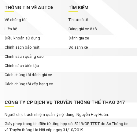
THÔNG TIN VỀ AUTO5
TÌM KIẾM
Về chúng tôi
Tin tức ô tô
Liên hệ
Bảng giá xe ô tô
Điều khoản sử dụng
Đánh gia xe
Chính sách bảo mật
So sánh xe
Chính sách quảng cáo
Chính sách biên tập
Cách chúng tôi đánh giá xe
Cách chúng tôi xếp hạng xe
CÔNG TY CP DỊCH VỤ TRUYỀN THÔNG THỂ THAO 247
Người chịu trách nhiệm quản lý nội dung: Nguyễn Huy Hoàn.
Giấy phép trang tin điện tử tổng hợp số: 5219/GP-TTĐT do Sở Thông tin
và Truyền thông Hà Nội cấp ngày 31/10/2019.