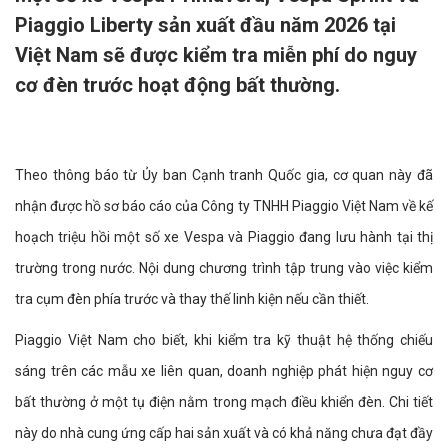
Piaggio Liberty sản xuất đầu năm 2026 tại
Việt Nam sẽ được kiểm tra miễn phí do nguy
cơ đèn trước hoạt động bất thường.
Theo thông báo từ Ủy ban Cạnh tranh Quốc gia, cơ quan này đã
nhận được hồ sơ báo cáo của Công ty TNHH Piaggio Việt Nam về kế
hoạch triệu hồi một số xe Vespa và Piaggio đang lưu hành tại thị
trường trong nước. Nội dung chương trình tập trung vào việc kiểm
tra cụm đèn phía trước và thay thế linh kiện nếu cần thiết.
Piaggio Việt Nam cho biết, khi kiểm tra kỹ thuật hệ thống chiếu
sáng trên các mẫu xe liên quan, doanh nghiệp phát hiện nguy cơ
bất thường ở một tụ điện nằm trong mạch điều khiển đèn. Chi tiết
này do nhà cung ứng cấp hai sản xuất và có khả năng chưa đạt đầy