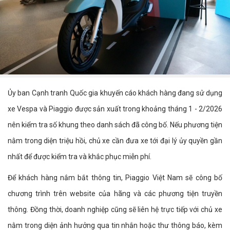
Ủy ban Cạnh tranh Quốc gia khuyến cáo khách hàng đang sử dụng
xe Vespa và Piaggio được sản xuất trong khoảng tháng 1 - 2/2026
nên kiểm tra số khung theo danh sách đã công bố. Nếu phương tiện
nằm trong diện triệu hồi, chủ xe cần đưa xe tới đại lý ủy quyền gần
nhất để được kiểm tra và khắc phục miễn phí.
Để khách hàng nắm bắt thông tin, Piaggio Việt Nam sẽ công bố
chương trình trên website của hãng và các phương tiện truyền
thông. Đồng thời, doanh nghiệp cũng sẽ liên hệ trực tiếp với chủ xe
nằm trong diện ảnh hưởng qua tin nhắn hoặc thư thông báo, kèm