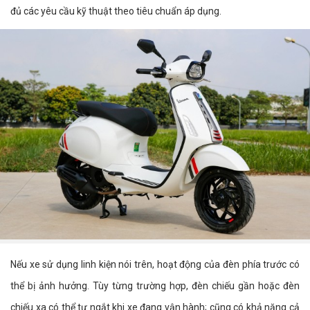
đủ các yêu cầu kỹ thuật theo tiêu chuẩn áp dụng.
Nếu xe sử dụng linh kiện nói trên, hoạt động của đèn phía trước có
thể bị ảnh hưởng. Tùy từng trường hợp, đèn chiếu gần hoặc đèn
chiếu xa có thể tự ngắt khi xe đang vận hành; cũng có khả năng cả