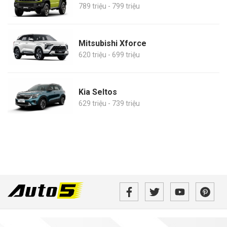
789 triệu - 799 triệu
Mitsubishi Xforce
620 triệu - 699 triệu
Kia Seltos
629 triệu - 739 triệu