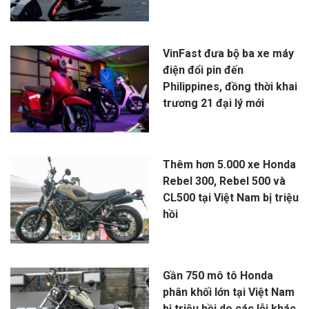
VinFast đưa bộ ba xe máy
điện đổi pin đến
Philippines, đồng thời khai
trương 21 đại lý mới
Thêm hơn 5.000 xe Honda
Rebel 300, Rebel 500 và
CL500 tại Việt Nam bị triệu
hồi
Gần 750 mô tô Honda
phân khối lớn tại Việt Nam
bị triệu hồi do các lỗi khác