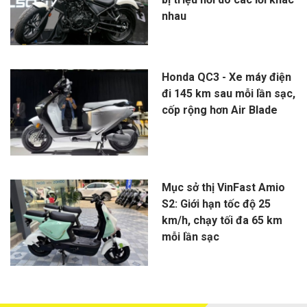
nhau
Honda QC3 - Xe máy điện
đi 145 km sau mỗi lần sạc,
cốp rộng hơn Air Blade
Mục sở thị VinFast Amio
S2: Giới hạn tốc độ 25
km/h, chạy tối đa 65 km
mỗi lần sạc