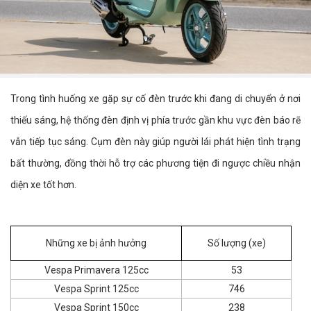
Trong tình huống xe gặp sự cố đèn trước khi đang di chuyển ở nơi
thiếu sáng, hệ thống đèn định vị phía trước gần khu vực đèn báo rẽ
vẫn tiếp tục sáng. Cụm đèn này giúp người lái phát hiện tình trạng
bất thường, đồng thời hỗ trợ các phương tiện đi ngược chiều nhận
diện xe tốt hơn.
Những xe bị ảnh hưởng
Số lượng (xe)
Vespa Primavera 125cc
53
Vespa Sprint 125cc
746
Vespa Sprint 150cc
238