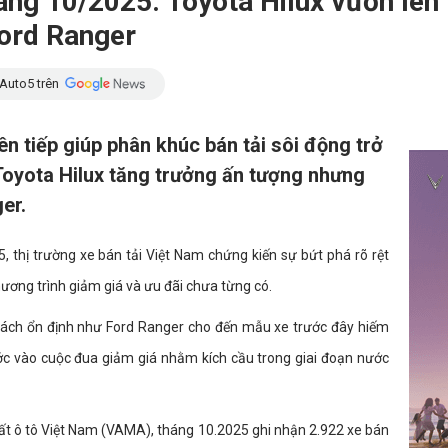
háng 10/2025: Toyota Hilux vươn lê
Ford Ranger
Auto5 trên
ên tiếp giúp phân khúc bán tải sôi động trở
 Toyota Hilux tăng trưởng ấn tượng nhưng
er.
, thị trường xe bán tải Việt Nam chứng kiến sự bứt phá rõ rệt
hương trình giảm giá và ưu đãi chưa từng có.
khách ổn định như Ford Ranger cho đến mẫu xe trước đây hiếm
ớc vào cuộc đua giảm giá nhằm kích cầu trong giai đoạn nước
ất ô tô Việt Nam (VAMA), tháng 10.2025 ghi nhận 2.922 xe bán