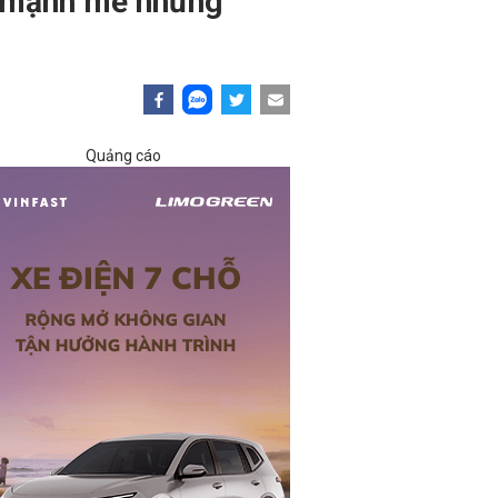
n mạnh mẽ nhưng
Quảng cáo