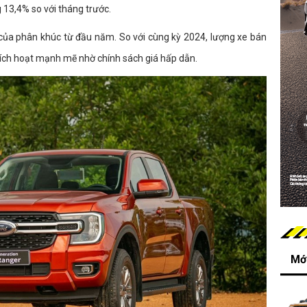
ng 13,4% so với tháng trước.
của phân khúc từ đầu năm. So với cùng kỳ 2024, lượng xe bán
kích hoạt mạnh mẽ nhờ chính sách giá hấp dẫn.
Mới