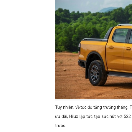
Tuy nhiên, về tốc độ tăng trưởng tháng, 
ưu đãi, Hilux lập tức tạo sức hút với 5
trước.