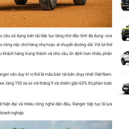
nhu cầu sử dụng bán tải tiếp tục tăng nhờ đặc tính đa dụng: vừa
 công việc chở hàng nhẹ hoặc di chuyển đường dài. Với lợi thế
ệp khách hàng trung thành và nhu cầu ổn định hơn nhiều phân
anger vẫn duy trì vị thế là mẫu bán tải bán chạy nhất Việt Nam.
e, tăng 193 xe so với tháng 9 và chiếm gần 65% thị phần toàn
 hiện đại và nhiều công nghệ dẫn đầu, Ranger tiếp tục là lựa
doanh nghiệp.