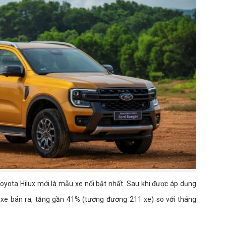
Toyota Hilux mới là mẫu xe nổi bật nhất. Sau khi được áp dụng
22 xe bán ra, tăng gần 41% (tương đương 211 xe) so với tháng