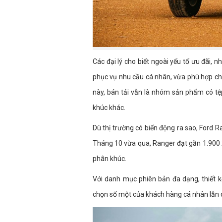
Các đại lý cho biết ngoài yếu tố ưu đãi, 
phục vụ nhu cầu cá nhân, vừa phù hợp cho
này, bán tải vẫn là nhóm sản phẩm có t
khúc khác.
Dù thị trường có biến động ra sao, Ford R
Tháng 10 vừa qua, Ranger đạt gần 1.900 x
phân khúc.
Với danh mục phiên bản đa dạng, thiết kế
chọn số một của khách hàng cá nhân lẫn 