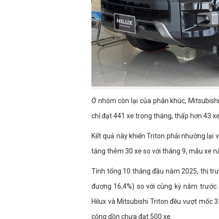
Ở nhóm còn lại của phân khúc, Mitsubishi
chỉ đạt 441 xe trong tháng, thấp hơn 43 x
Kết quả này khiến Triton phải nhường lại v
tăng thêm 30 xe so với tháng 9, mẫu xe n
Tính tổng 10 tháng đầu năm 2025, thị trư
đương 16,4%) so với cùng kỳ năm trước. 
Hilux và Mitsubishi Triton đều vượt mốc 
cộng dồn chưa đạt 500 xe.