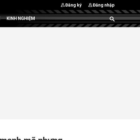
Đăng ký
Đăng nhập
E
KINH NGHIỆM