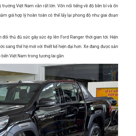
ị trường Việt Nam vẫn rất lớn. Vốn nổi tiếng về độ bền bỉ và ổn
iảm giá hợp lý hoàn toàn có thể lấy lại phong độ như giai đoạn
 đối thủ đủ sức gây sức ép lên Ford Ranger thời gian tới. Hiện
ớc sang thế hệ mới với thiết kế hiện đại hơn. Xe đang được sản
p bến Việt Nam trong tương lai gần.