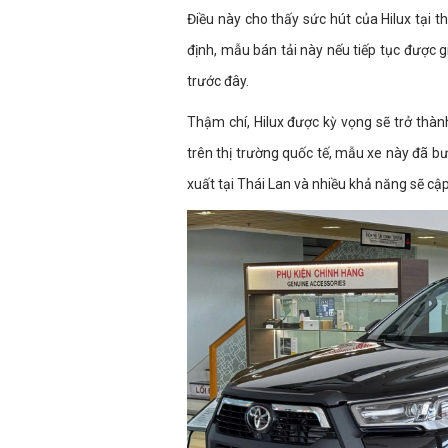
Điều này cho thấy sức hút của Hilux tại th
định, mẫu bán tải này nếu tiếp tục được g
trước đây.
Thậm chí, Hilux được kỳ vọng sẽ trở thành
trên thị trường quốc tế, mẫu xe này đã bư
xuất tại Thái Lan và nhiều khả năng sẽ cậ