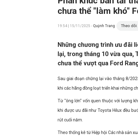
Phân khúc bán tải t
chưa thể "làm khó" 
Theo dõi 
19:54 | 15/11/2025 -
Quỳnh Trang
Những chương trình ưu đãi li
lại, trong tháng 10 vừa qua,
chưa thể vượt qua Ford Rang
Sau giai đoạn chững lại vào tháng 8/2025
khi các hãng đồng loạt triển khai những c
Từ "ông lớn" vốn quen thuộc với lượng 
khi được ưu đãi như Toyota Hilux đều bư
rút cuối năm.
Theo thống kê từ Hiệp hội Các nhà sản xu