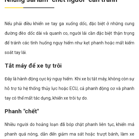
Nếu phải điều khiển xe tay ga xuống dốc, đặc biệt ở những cung
đường đèo dốc dài và quanh co, người lái cần đặc biệt thận trọng
để tránh các tình huống nguy hiểm như kẹt phanh hoặc mất kiểm
soát tay lái.
Tắt máy để xe tự trôi
Đây là hành động cực kỳ nguy hiểm. Khi xe bị tắt máy, không còn sự
hỗ trợ từ hệ thống thủy lực hoặc ECU, cả phanh động cơ và phanh
tay có thể mất tác dụng, khiến xe trôi tự do.
Phanh "chết"
Nhiều người do hoảng loạn đã bóp chặt phanh liên tục, khiến má
phanh quá nóng, dẫn đến giảm ma sát hoặc trượt bánh, làm xe