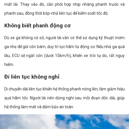
mất lái. Thay vào đó, cần phối hợp nhịp nhàng phanh trước và
phanh sau, đồng thời bóp-nhả liên tục để kiểm soát tốc độ.
Không biết phanh động cơ
Dù xe ga không có số, người lái vẫn có thể sử dụng kỹ thuật mớm
ga nhẹ để giữ côn bám, duy trì lực hãm từ động cơ. Nếu nhả ga quá
lâu, ECU sẽ ngắt côn (dưới 15km/h), khiến xe trôi tự do, rất nguy
hiểm.
Đi liên tục không nghỉ
Di chuyển dài liên tục khiến hệ thống phanh nóng lên, làm giảm hiệu
quả hãm tốc. Người lái nên dừng nghỉ sau mỗi đoạn dốc dài, giúp
hệ thống làm mát và đảm bảo an toàn.