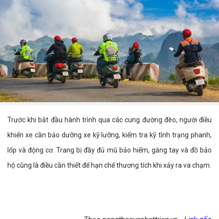
Trước khi bắt đầu hành trình qua các cung đường đèo, người điều
khiển xe cần bảo dưỡng xe kỹ lưỡng, kiểm tra kỹ tình trạng phanh,
lốp và động cơ. Trang bị đầy đủ mũ bảo hiểm, găng tay và đồ bảo
hộ cũng là điều cần thiết để hạn chế thương tích khi xảy ra va chạm.