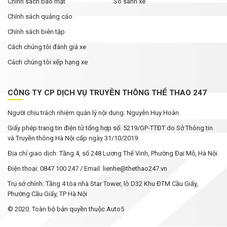
Chính sách bảo mật
So sánh xe
Chính sách quảng cáo
Chính sách biên tập
Cách chúng tôi đánh giá xe
Cách chúng tôi xếp hạng xe
CÔNG TY CP DỊCH VỤ TRUYỀN THÔNG THỂ THAO 247
Người chịu trách nhiệm quản lý nội dung: Nguyễn Huy Hoàn.
Giấy phép trang tin điện tử tổng hợp số: 5219/GP-TTĐT do Sở Thông tin
và Truyền thông Hà Nội cấp ngày 31/10/2019.
Địa chỉ giao dịch: Tầng 4, số 248 Lương Thế Vinh, Phường Đại Mỗ, Hà Nội.
Điện thoại: 0847 100 247 / Email: lienhe@thethao247.vn
Trụ sở chính: Tầng 4 tòa nhà Star Tower, lô D32 Khu ĐTM Cầu Giấy,
Phường Cầu Giấy, TP Hà Nội
© 2020. Toàn bộ bản quyền thuộc Auto5