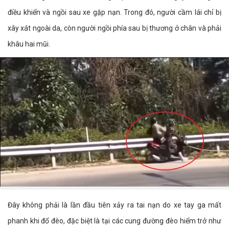
điều khiển và ngồi sau xe gặp nạn. Trong đó, người cầm lái chỉ bị
xây xát ngoài da, còn người ngồi phía sau bị thương ở chân và phải
khâu hai mũi.
Đây không phải là lần đầu tiên xảy ra tai nạn do xe tay ga mất
phanh khi đổ đèo, đặc biệt là tại các cung đường đèo hiểm trở như