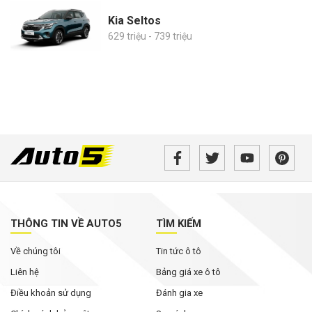
Kia Seltos
629 triệu - 739 triệu
THÔNG TIN VỀ AUTO5
TÌM KIẾM
Về chúng tôi
Tin tức ô tô
Liên hệ
Bảng giá xe ô tô
Điều khoản sử dụng
Đánh gia xe