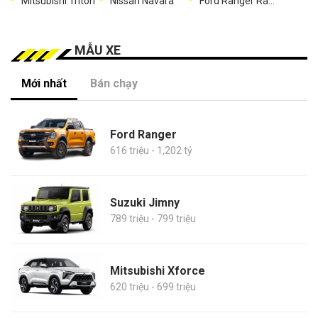
Mitsubishi Triton
Nissan Navara
Ford Ranger Raptor
MẪU XE
Mới nhất
Bán chạy
Ford Ranger
616 triệu - 1,202 tỷ
Suzuki Jimny
789 triệu - 799 triệu
Mitsubishi Xforce
620 triệu - 699 triệu