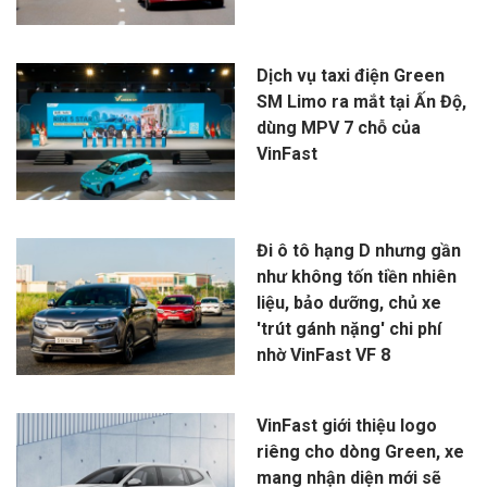
Dịch vụ taxi điện Green
SM Limo ra mắt tại Ấn Độ,
dùng MPV 7 chỗ của
VinFast
Đi ô tô hạng D nhưng gần
như không tốn tiền nhiên
liệu, bảo dưỡng, chủ xe
'trút gánh nặng' chi phí
nhờ VinFast VF 8
VinFast giới thiệu logo
riêng cho dòng Green, xe
mang nhận diện mới sẽ