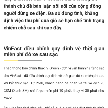
thành chủ đề bàn luận sôi nổi của cộng đồng
người dùng xe điện. Đa số đồng tình, khẳng
định việc thu phí quá giờ sẽ hạn chế tình trạng
chiếm chỗ sau khi sạc đầy.
VinFast điều chỉnh quy định về thời gian
miễn phí đỗ xe sau sạc
Theo thông báo chính thức, V-Green - đơn vị vận hành hạ tầng sạc
cho VinFast - đã điều chỉnh quy định về thời gian đỗ xe miễn phí sau
khi kết thúc sạc. Từ 26/8, khách hàng cá nhân và tài xế dịch vụ
GSM (Xanh SM) chỉ được miễn phí 10 phút, thay vì 30 phút như
trước.