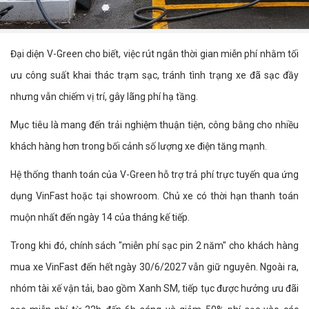
Đại diện V-Green cho biết, việc rút ngắn thời gian miễn phí nhằm tối
ưu công suất khai thác trạm sạc, tránh tình trạng xe đã sạc đầy
nhưng vẫn chiếm vị trí, gây lãng phí hạ tầng.
Mục tiêu là mang đến trải nghiệm thuận tiện, công bằng cho nhiều
khách hàng hơn trong bối cảnh số lượng xe điện tăng mạnh.
Hệ thống thanh toán của V-Green hỗ trợ trả phí trực tuyến qua ứng
dụng VinFast hoặc tại showroom. Chủ xe có thời hạn thanh toán
muộn nhất đến ngày 14 của tháng kế tiếp.
Trong khi đó, chính sách "miễn phí sạc pin 2 năm" cho khách hàng
mua xe VinFast đến hết ngày 30/6/2027 vẫn giữ nguyên. Ngoài ra,
nhóm tài xế vận tải, bao gồm Xanh SM, tiếp tục được hưởng ưu đãi