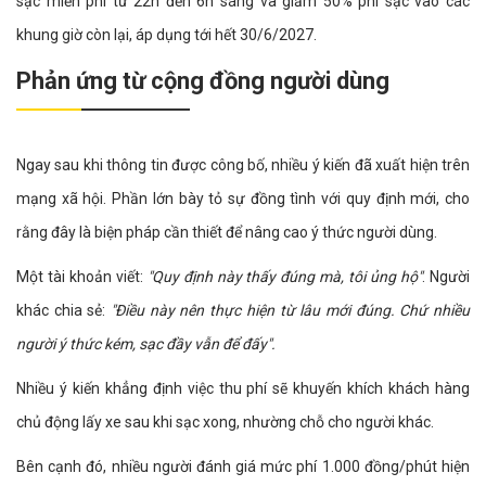
sạc miễn phí từ 22h đến 6h sáng và giảm 50% phí sạc vào các
khung giờ còn lại, áp dụng tới hết 30/6/2027.
Phản ứng từ cộng đồng người dùng
Ngay sau khi thông tin được công bố, nhiều ý kiến đã xuất hiện trên
mạng xã hội. Phần lớn bày tỏ sự đồng tình với quy định mới, cho
rằng đây là biện pháp cần thiết để nâng cao ý thức người dùng.
Một tài khoản viết:
"Quy định này thấy đúng mà, tôi ủng hộ"
. Người
khác chia sẻ:
"Điều này nên thực hiện từ lâu mới đúng. Chứ nhiều
người ý thức kém, sạc đầy vẫn để đấy".
Nhiều ý kiến khẳng định việc thu phí sẽ khuyến khích khách hàng
chủ động lấy xe sau khi sạc xong, nhường chỗ cho người khác.
Bên cạnh đó, nhiều người đánh giá mức phí 1.000 đồng/phút hiện