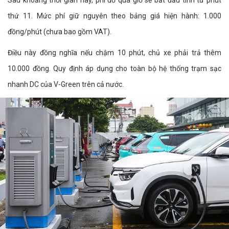
Sau khoảng thời gian này, phí đỗ quá giờ sẽ bắt đầu tính từ phút
thứ 11. Mức phí giữ nguyên theo bảng giá hiện hành: 1.000
đồng/phút (chưa bao gồm VAT).
Điều này đồng nghĩa nếu chậm 10 phút, chủ xe phải trả thêm
10.000 đồng. Quy định áp dụng cho toàn bộ hệ thống trạm sạc
nhanh DC của V-Green trên cả nước.