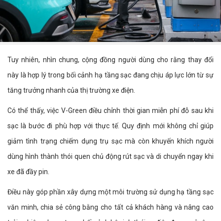
Tuy nhiên, nhìn chung, cộng đồng người dùng cho rằng thay đổi
này là hợp lý trong bối cảnh hạ tầng sạc đang chịu áp lực lớn từ sự
tăng trưởng nhanh của thị trường xe điện.
Có thể thấy, việc V-Green điều chỉnh thời gian miễn phí đỗ sau khi
sạc là bước đi phù hợp với thực tế. Quy định mới không chỉ giúp
giảm tình trạng chiếm dụng trụ sạc mà còn khuyến khích người
dùng hình thành thói quen chủ động rút sạc và di chuyển ngay khi
xe đã đầy pin.
Điều này góp phần xây dựng một môi trường sử dụng hạ tầng sạc
văn minh, chia sẻ công bằng cho tất cả khách hàng và nâng cao