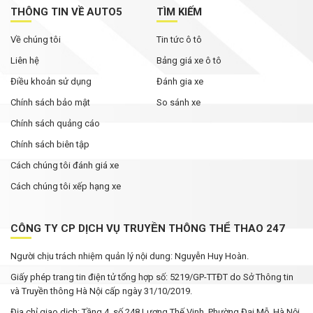
THÔNG TIN VỀ AUTO5
TÌM KIẾM
Về chúng tôi
Tin tức ô tô
Liên hệ
Bảng giá xe ô tô
Điều khoản sử dụng
Đánh gia xe
Chính sách bảo mật
So sánh xe
Chính sách quảng cáo
Chính sách biên tập
Cách chúng tôi đánh giá xe
Cách chúng tôi xếp hạng xe
CÔNG TY CP DỊCH VỤ TRUYỀN THÔNG THỂ THAO 247
Người chịu trách nhiệm quản lý nội dung: Nguyễn Huy Hoàn.
Giấy phép trang tin điện tử tổng hợp số: 5219/GP-TTĐT do Sở Thông tin
và Truyền thông Hà Nội cấp ngày 31/10/2019.
Địa chỉ giao dịch: Tầng 4, số 248 Lương Thế Vinh, Phường Đại Mỗ, Hà Nội.