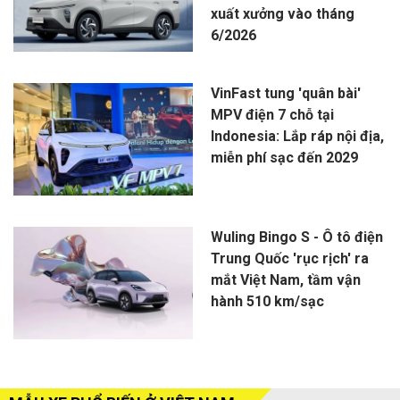
xuất xưởng vào tháng
6/2026
VinFast tung 'quân bài'
MPV điện 7 chỗ tại
Indonesia: Lắp ráp nội địa,
miễn phí sạc đến 2029
Wuling Bingo S - Ô tô điện
Trung Quốc 'rục rịch' ra
mắt Việt Nam, tầm vận
hành 510 km/sạc