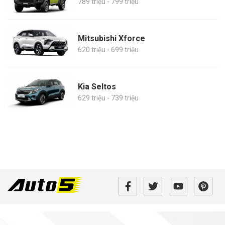
789 triệu - 799 triệu
Mitsubishi Xforce
620 triệu - 699 triệu
Kia Seltos
629 triệu - 739 triệu