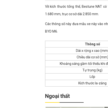
Về kích thước tổng thể, Bestune NAT có 
1.680 mm, trục cơ sở dài 2.850 mm.
Các thông số này đưa mẫu xe này vào nhó
BYD M6.
Thông số
Dài x rộng x cao (mm
Chiều dài cơ sở (mm
Khoảng sáng gầm tối thiểu khi 
Tự trọng (kg)
Lốp
Kích thước la-zăng
Ngoại thất