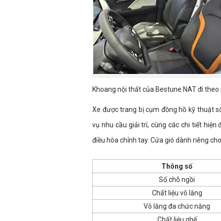
Khoang nội thất của Bestune NAT đi theo p
Xe được trang bị cụm đồng hồ kỹ thuật s
vụ nhu cầu giải trí, cùng các chi tiết hiệ
điều hòa chỉnh tay. Cửa gió dành riêng c
Thông số
Số chỗ ngồi
Chất liệu vô lăng
Vô lăng đa chức năng
Chất liệu ghế