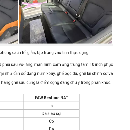
hong cách tối giản, tập trung vào tính thực dụng.
ố phía sau vô-lăng, màn hình cảm ứng trung tâm 10 inch phục
n đại như cần số dạng núm xoay, ghế bọc da, ghế lái chỉnh cơ và
ho hàng ghế sau cũng là điểm cộng đáng chú ý trong phân khúc.
FAW Bestune NAT
5
Da siêu sợi
Có
Da