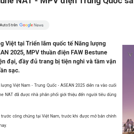
une NAT - MPV điện Trung Quốc sắp 
Auto5 trên
ng Việt tại Triển lãm quốc tế Năng lượng
EAN 2025, MPV thuần điện FAW Bestune
ện đại, đầy đủ trang bị tiện nghi và tầm vận
lần sạc.
 lượng Việt Nam - Trung Quốc - ASEAN 2025 diễn ra vào cuối
 NAT đã được nhà phân phối giới thiệu đến người tiêu dùng
n trước công chúng tại Việt Nam, trước khi được mở bán chính
nay.