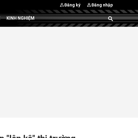
Đăng ký
Đăng nhập
E
KINH NGHIỆM