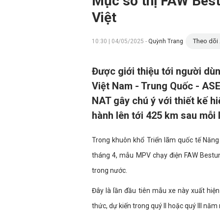
Mục sở thị FAW Best
Việt
Theo dõi 
10:30 | 04/05/2025 -
Quỳnh Trang
Được giới thiệu tới người dù
Việt Nam - Trung Quốc - AS
NAT gây chú ý với thiết kế hi
hành lên tới 425 km sau mỗi 
Trong khuôn khổ Triển lãm quốc tế Năng
tháng 4, mẫu MPV chạy điện FAW Bestune
trong nước.
Đây là lần đầu tiên mẫu xe này xuất hiệ
thức, dự kiến trong quý II hoặc quý III năm 