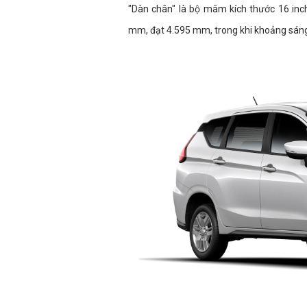
"Dàn chân" là bộ mâm kích thước 16 inch
mm, đạt 4.595 mm, trong khi khoảng sán