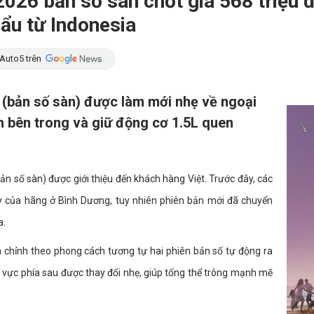
026 bản số sàn chốt giá 568 triệu 
ẩu từ Indonesia
Auto5 trên
(bản số sàn) được làm mới nhẹ về ngoại
ch bên trong và giữ động cơ 1.5L quen
n số sàn) được giới thiệu đến khách hàng Việt. Trước đây, các
 của hãng ở Bình Dương, tuy nhiên phiên bản mới đã chuyển
a.
 chỉnh theo phong cách tương tự hai phiên bản số tự động ra
vực phía sau được thay đổi nhẹ, giúp tổng thể trông mạnh mẽ