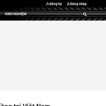
Đăng ký
Đăng nhập
E
KINH NGHIỆM