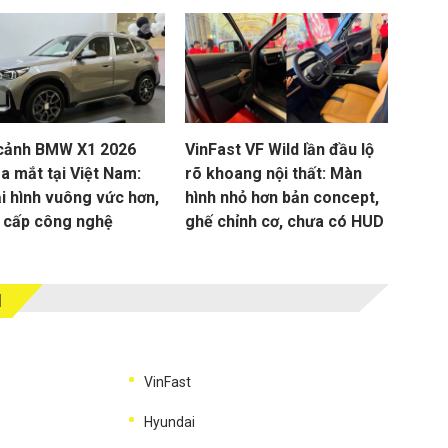
cảnh BMW X1 2026
VinFast VF Wild lần đầu lộ
a mắt tại Việt Nam:
rõ khoang nội thất: Màn
i hình vuông vức hơn,
hình nhỏ hơn bản concept,
 cấp công nghệ
ghế chỉnh cơ, chưa có HUD
M
VinFast
Hyundai