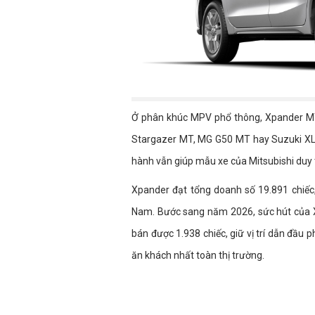
Ở phân khúc MPV phổ thông, Xpander MT
Stargazer MT, MG G50 MT hay Suzuki XL7. 
hành vẫn giúp mẫu xe của Mitsubishi duy tr
Xpander đạt tổng doanh số 19.891 chiếc
Nam. Bước sang năm 2026, sức hút của 
bán được 1.938 chiếc, giữ vị trí dẫn đầ
ăn khách nhất toàn thị trường.