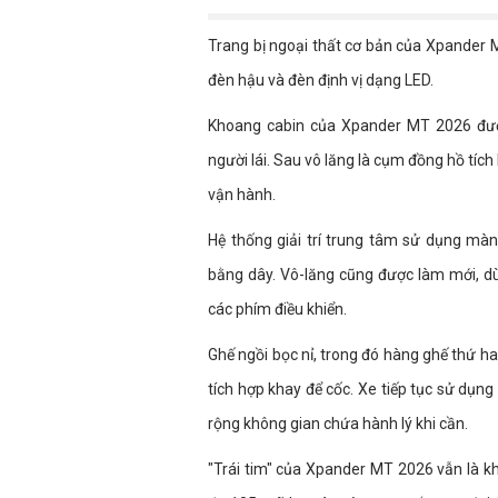
Trang bị ngoại thất cơ bản của Xpander
đèn hậu và đèn định vị dạng LED.
Khoang cabin của Xpander MT 2026 được
người lái. Sau vô lăng là cụm đồng hồ tích
vận hành.
Hệ thống giải trí trung tâm sử dụng mà
bằng dây. Vô-lăng cũng được làm mới, d
các phím điều khiển.
Ghế ngồi bọc nỉ, trong đó hàng ghế thứ ha
tích hợp khay để cốc. Xe tiếp tục sử dụn
rộng không gian chứa hành lý khi cần.
"Trái tim" của Xpander MT 2026 vẫn là kh