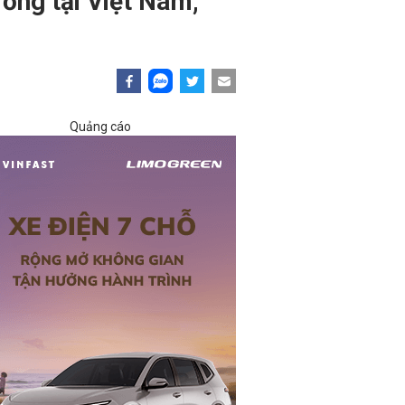
đồng tại Việt Nam,
Quảng cáo