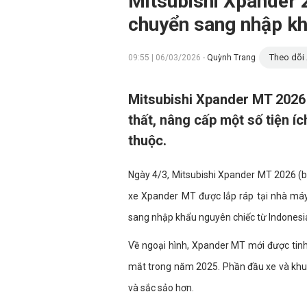
Mitsubishi Xpander 2
chuyển sang nhập kh
Theo dõi 
09:55 | 06/03/2026 -
Quỳnh Trang
Mitsubishi Xpander MT 2026 
thất, nâng cấp một số tiện í
thuộc.
Ngày 4/3, Mitsubishi Xpander MT 2026 (bả
xe Xpander MT được lắp ráp tại nhà máy
sang nhập khẩu nguyên chiếc từ Indonesi
Về ngoại hình, Xpander MT mới được tinh
mắt trong năm 2025. Phần đầu xe và khu 
và sắc sảo hơn.