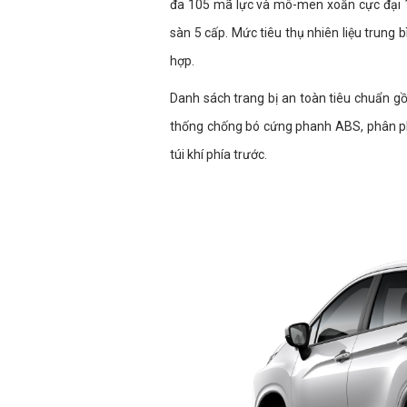
đa 105 mã lực và mô-men xoắn cực đại 
sàn 5 cấp. Mức tiêu thụ nhiên liệu trung 
hợp.
Danh sách trang bị an toàn tiêu chuẩn g
thống chống bó cứng phanh ABS, phân ph
túi khí phía trước.