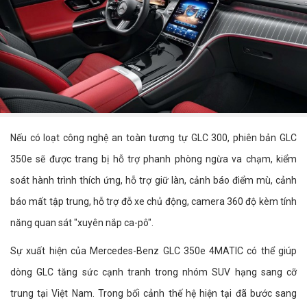
Nếu có loạt công nghệ an toàn tương tự GLC 300, phiên bản GLC
350e sẽ được trang bị hỗ trợ phanh phòng ngừa va chạm, kiểm
soát hành trình thích ứng, hỗ trợ giữ làn, cảnh báo điểm mù, cảnh
báo mất tập trung, hỗ trợ đỗ xe chủ động, camera 360 độ kèm tính
năng quan sát "xuyên nắp ca-pô".
Sự xuất hiện của Mercedes-Benz GLC 350e 4MATIC có thể giúp
dòng GLC tăng sức cạnh tranh trong nhóm SUV hạng sang cỡ
trung tại Việt Nam. Trong bối cảnh thế hệ hiện tại đã bước sang