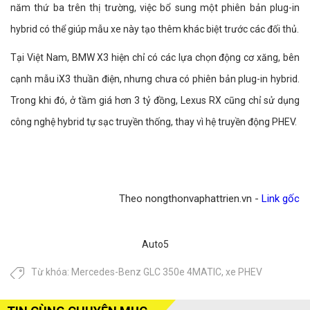
năm thứ ba trên thị trường, việc bổ sung một phiên bản plug-in
hybrid có thể giúp mẫu xe này tạo thêm khác biệt trước các đối thủ.
Tại Việt Nam, BMW X3 hiện chỉ có các lựa chọn động cơ xăng, bên
cạnh mẫu iX3 thuần điện, nhưng chưa có phiên bản plug-in hybrid.
Trong khi đó, ở tầm giá hơn 3 tỷ đồng, Lexus RX cũng chỉ sử dụng
công nghệ hybrid tự sạc truyền thống, thay vì hệ truyền động PHEV.
Theo nongthonvaphattrien.vn -
Link gốc
Auto5
Từ khóa:
Mercedes-Benz GLC 350e 4MATIC
,
xe PHEV