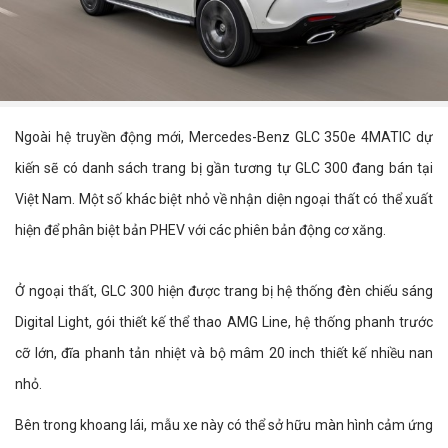
Ngoài hệ truyền động mới, Mercedes-Benz GLC 350e 4MATIC dự
kiến sẽ có danh sách trang bị gần tương tự GLC 300 đang bán tại
Việt Nam. Một số khác biệt nhỏ về nhận diện ngoại thất có thể xuất
hiện để phân biệt bản PHEV với các phiên bản động cơ xăng.
Ở ngoại thất, GLC 300 hiện được trang bị hệ thống đèn chiếu sáng
Digital Light, gói thiết kế thể thao AMG Line, hệ thống phanh trước
cỡ lớn, đĩa phanh tản nhiệt và bộ mâm 20 inch thiết kế nhiều nan
nhỏ.
Bên trong khoang lái, mẫu xe này có thể sở hữu màn hình cảm ứng