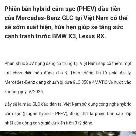
Phiên bản hybrid cắm sạc (PHEV) đầu tiên
của Mercedes-Benz GLC tại Việt Nam có thể
sẽ sớm xuất hiện, hứa hẹn giúp xe tăng sức
cạnh tranh trước BMW X3, Lexus RX.
Phân khúc SUV hạng sang cỡ trung tại Việt Nam sắp có thêm một
lựa chọn điện hóa đáng chú ý. Theo thông tin từ phía đại lý,
Mercedes-Benz đang chuẩn bị đưa GLC 350e 4MATIC về nước vào
khoảng quý IV/2026.
Đây sẽ là mẫu GLC đầu tiên tại Việt Nam sử dụng công nghệ hybrid
cắm sạc (plug-in hybrid - PHEV), đồng thời là phiên bản cao cấp
nhất của dòng xe với giá dự kiến trên 3 tỷ đồng.