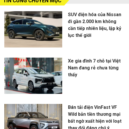
TIN CÙNG CHUYÊN MỤC
SUV điện hóa của Nissan
đi gần 2.000 km không
cần tiếp nhiên liệu, lập kỷ
lục thế giới
Xe gia đình 7 chỗ tại Việt
Nam đang rẻ chưa từng
thấy
Bán tải điện VinFast VF
Wild bản tiền thương mại
bất ngờ xuất hiện với loạt
thay đổi đáng chú ý