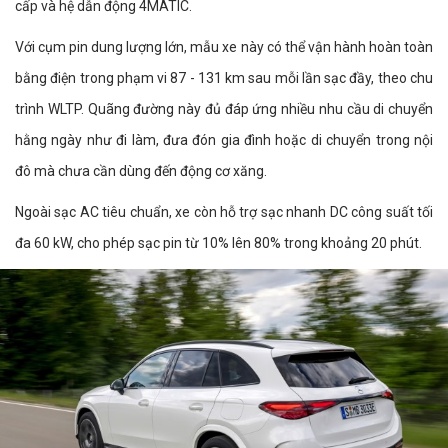
cấp và hệ dẫn động 4MATIC.
Với cụm pin dung lượng lớn, mẫu xe này có thể vận hành hoàn toàn
bằng điện trong phạm vi 87 - 131 km sau mỗi lần sạc đầy, theo chu
trình WLTP. Quãng đường này đủ đáp ứng nhiều nhu cầu di chuyển
hằng ngày như đi làm, đưa đón gia đình hoặc di chuyển trong nội
đô mà chưa cần dùng đến động cơ xăng.
Ngoài sạc AC tiêu chuẩn, xe còn hỗ trợ sạc nhanh DC công suất tối
đa 60 kW, cho phép sạc pin từ 10% lên 80% trong khoảng 20 phút.