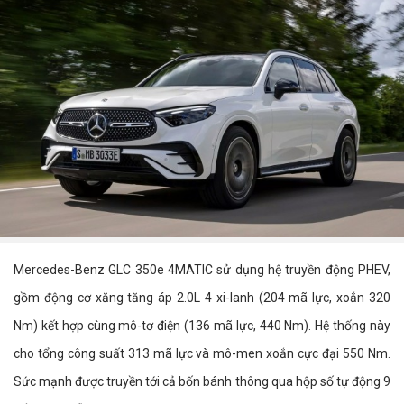
Mercedes-Benz GLC 350e 4MATIC sử dụng hệ truyền động PHEV,
gồm động cơ xăng tăng áp 2.0L 4 xi-lanh (204 mã lực, xoắn 320
Nm) kết hợp cùng mô-tơ điện (136 mã lực, 440 Nm). Hệ thống này
cho tổng công suất 313 mã lực và mô-men xoắn cực đại 550 Nm.
Sức mạnh được truyền tới cả bốn bánh thông qua hộp số tự động 9