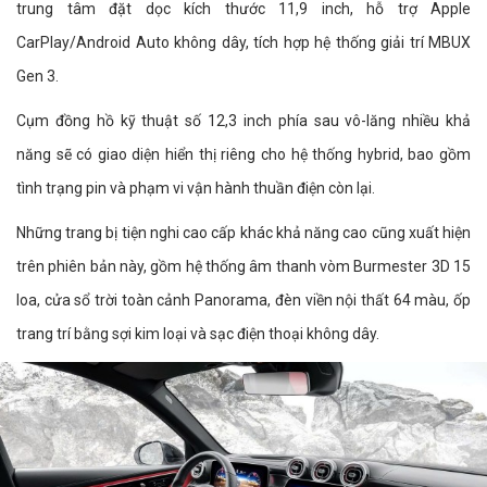
trung tâm đặt dọc kích thước 11,9 inch, hỗ trợ Apple
CarPlay/Android Auto không dây, tích hợp hệ thống giải trí MBUX
Gen 3.
Cụm đồng hồ kỹ thuật số 12,3 inch phía sau vô-lăng nhiều khả
năng sẽ có giao diện hiển thị riêng cho hệ thống hybrid, bao gồm
tình trạng pin và phạm vi vận hành thuần điện còn lại.
Những trang bị tiện nghi cao cấp khác khả năng cao cũng xuất hiện
trên phiên bản này, gồm hệ thống âm thanh vòm Burmester 3D 15
loa, cửa sổ trời toàn cảnh Panorama, đèn viền nội thất 64 màu, ốp
trang trí bằng sợi kim loại và sạc điện thoại không dây.