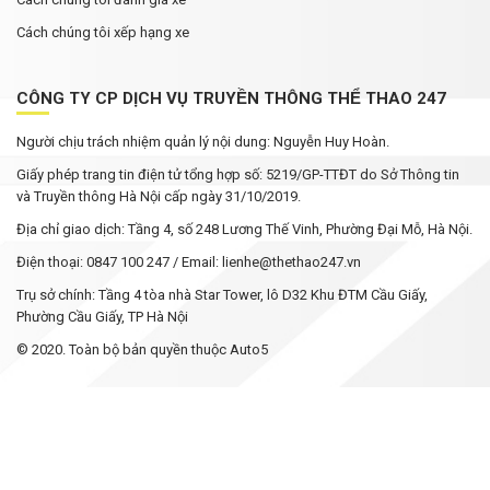
Cách chúng tôi xếp hạng xe
CÔNG TY CP DỊCH VỤ TRUYỀN THÔNG THỂ THAO 247
Người chịu trách nhiệm quản lý nội dung: Nguyễn Huy Hoàn.
Giấy phép trang tin điện tử tổng hợp số: 5219/GP-TTĐT do Sở Thông tin
và Truyền thông Hà Nội cấp ngày 31/10/2019.
Địa chỉ giao dịch: Tầng 4, số 248 Lương Thế Vinh, Phường Đại Mỗ, Hà Nội.
Điện thoại: 0847 100 247 / Email: lienhe@thethao247.vn
Trụ sở chính: Tầng 4 tòa nhà Star Tower, lô D32 Khu ĐTM Cầu Giấy,
Phường Cầu Giấy, TP Hà Nội
© 2020. Toàn bộ bản quyền thuộc Auto5