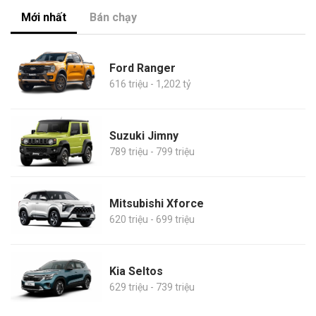
Mới nhất
Bán chạy
Ford Ranger
616 triệu - 1,202 tỷ
Suzuki Jimny
789 triệu - 799 triệu
Mitsubishi Xforce
620 triệu - 699 triệu
Kia Seltos
629 triệu - 739 triệu