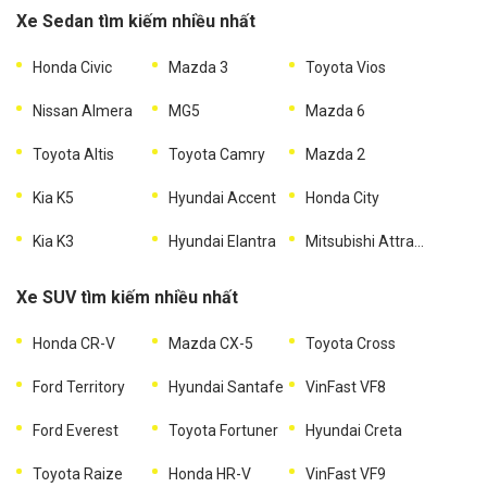
Xe Sedan tìm kiếm nhiều nhất
Honda Civic
Mazda 3
Toyota Vios
Nissan Almera
MG5
Mazda 6
Toyota Altis
Toyota Camry
Mazda 2
Kia K5
Hyundai Accent
Honda City
Kia K3
Hyundai Elantra
Mitsubishi Attrage
Xe SUV tìm kiếm nhiều nhất
Honda CR-V
Mazda CX-5
Toyota Cross
Ford Territory
Hyundai Santafe
VinFast VF8
Ford Everest
Toyota Fortuner
Hyundai Creta
Toyota Raize
Honda HR-V
VinFast VF9