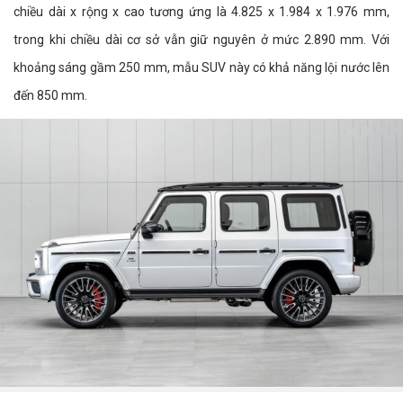
chiều dài x rộng x cao tương ứng là 4.825 x 1.984 x 1.976 mm,
trong khi chiều dài cơ sở vẫn giữ nguyên ở mức 2.890 mm. Với
khoảng sáng gầm 250 mm, mẫu SUV này có khả năng lội nước lên
đến 850 mm.