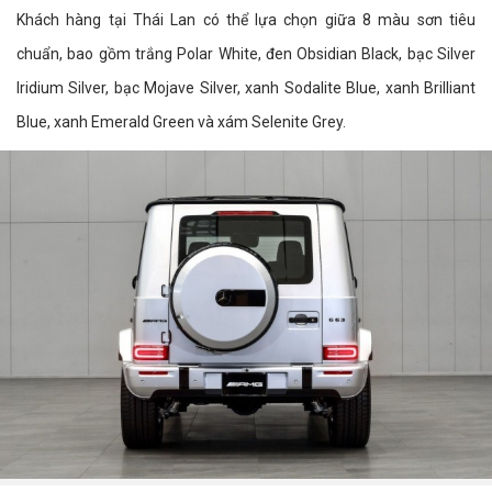
Khách hàng tại Thái Lan có thể lựa chọn giữa 8 màu sơn tiêu
chuẩn, bao gồm trắng Polar White, đen Obsidian Black, bạc Silver
Iridium Silver, bạc Mojave Silver, xanh Sodalite Blue, xanh Brilliant
Blue, xanh Emerald Green và xám Selenite Grey.