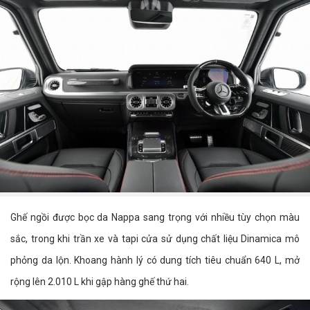
Ghế ngồi được bọc da Nappa sang trọng với nhiều tùy chọn màu
sắc, trong khi trần xe và tapi cửa sử dụng chất liệu Dinamica mô
phỏng da lộn. Khoang hành lý có dung tích tiêu chuẩn 640 L, mở
rộng lên 2.010 L khi gập hàng ghế thứ hai.