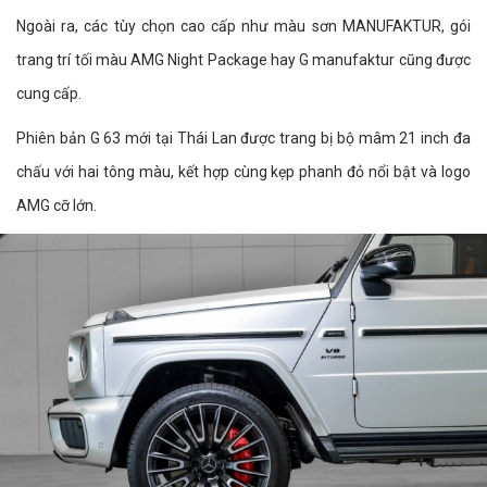
Ngoài ra, các tùy chọn cao cấp như màu sơn MANUFAKTUR, gói
trang trí tối màu AMG Night Package hay G manufaktur cũng được
cung cấp.
Phiên bản G 63 mới tại Thái Lan được trang bị bộ mâm 21 inch đa
chấu với hai tông màu, kết hợp cùng kẹp phanh đỏ nổi bật và logo
AMG cỡ lớn.