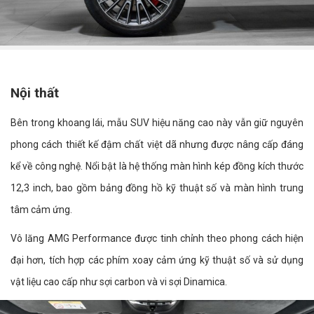
Nội thất
Bên trong khoang lái, mẫu SUV hiệu năng cao này vẫn giữ nguyên
phong cách thiết kế đậm chất việt dã nhưng được nâng cấp đáng
kể về công nghệ. Nổi bật là hệ thống màn hình kép đồng kích thước
12,3 inch, bao gồm bảng đồng hồ kỹ thuật số và màn hình trung
tâm cảm ứng.
Vô lăng AMG Performance được tinh chỉnh theo phong cách hiện
đại hơn, tích hợp các phím xoay cảm ứng kỹ thuật số và sử dụng
vật liệu cao cấp như sợi carbon và vi sợi Dinamica.