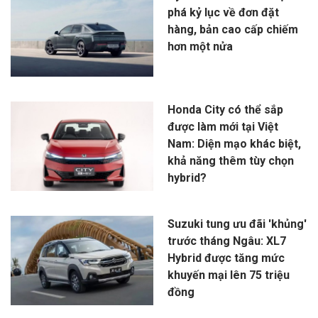
phá kỷ lục về đơn đặt
hàng, bản cao cấp chiếm
hơn một nửa
Honda City có thể sắp
được làm mới tại Việt
Nam: Diện mạo khác biệt,
khả năng thêm tùy chọn
hybrid?
Suzuki tung ưu đãi 'khủng'
trước tháng Ngâu: XL7
Hybrid được tăng mức
khuyến mại lên 75 triệu
đồng