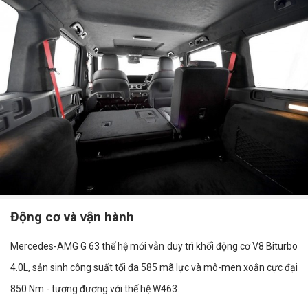
Động cơ và vận hành
Mercedes-AMG G 63 thế hệ mới vẫn duy trì khối động cơ V8 Biturbo
4.0L, sản sinh công suất tối đa 585 mã lực và mô-men xoắn cực đại
850 Nm - tương đương với thế hệ W463.