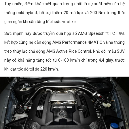
Tuy nhiên, điểm khác biệt quan trọng nhất là sự xuất hiện của hệ
thống mild-hybrid, hỗ trợ thêm 20 mã lực và 200 Nm trong thời
gian ngắn khi cần tăng tốc hoặc vượt xe.
Sức mạnh này được truyền qua hộp số AMG Speedshift TCT 9G,
kết hợp cùng hệ dẫn động AMG Performance 4MATIC và hệ thống
treo thủy lực chủ động AMG Active Ride Control. Nhờ đó, mẫu SUV
này có khả năng tăng tốc từ 0-100 km/h chỉ trong 4,4 giây, trước
khi đạt tốc độ tối đa 220 km/h.