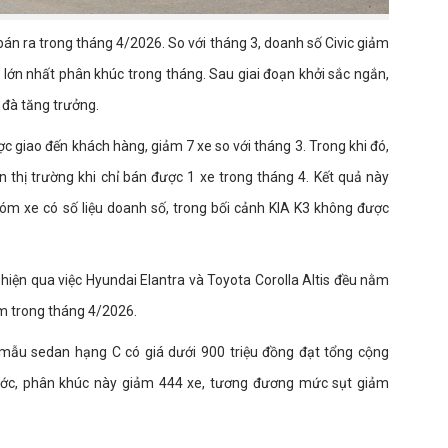
bán ra trong tháng 4/2026. So với tháng 3, doanh số Civic giảm
lớn nhất phân khúc trong tháng. Sau giai đoạn khởi sắc ngắn,
đà tăng trưởng.
c giao đến khách hàng, giảm 7 xe so với tháng 3. Trong khi đó,
n thị trường khi chỉ bán được 1 xe trong tháng 4. Kết quả này
óm xe có số liệu doanh số, trong bối cảnh KIA K3 không được
iện qua việc Hyundai Elantra và Toyota Corolla Altis đều nằm
am trong tháng 4/2026.
mẫu sedan hạng C có giá dưới 900 triệu đồng đạt tổng cộng
rước, phân khúc này giảm 444 xe, tương đương mức sụt giảm