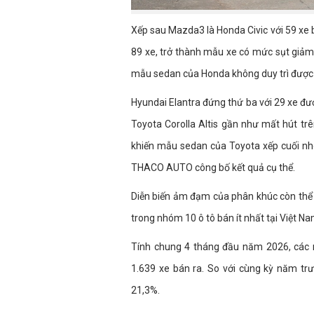
Xếp sau Mazda3 là Honda Civic với 59 xe 
89 xe, trở thành mẫu xe có mức sụt giảm 
mẫu sedan của Honda không duy trì được 
Hyundai Elantra đứng thứ ba với 29 xe đượ
Toyota Corolla Altis gần như mất hút trê
khiến mẫu sedan của Toyota xếp cuối nh
THACO AUTO công bố kết quả cụ thể.
Diễn biến ảm đạm của phân khúc còn thể h
trong nhóm 10 ô tô bán ít nhất tại Việt N
Tính chung 4 tháng đầu năm 2026, các 
1.639 xe bán ra. So với cùng kỳ năm t
21,3%.