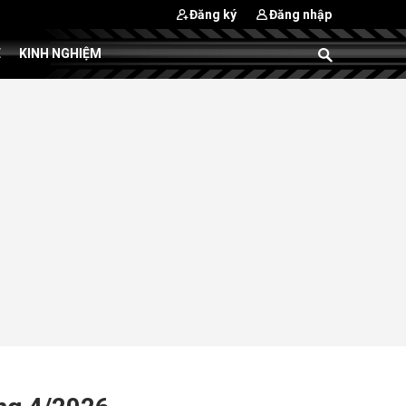
Đăng ký
Đăng nhập
E
KINH NGHIỆM