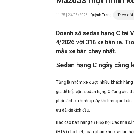
Mazda3 một mình ké
Theo dõi 
11:25 | 23/05/2026 -
Quỳnh Trang
Doanh số sedan hạng C tại V
4/2026 với 318 xe bán ra. T
mẫu xe bán chạy nhất.
Sedan hạng C ngày càng lé
Từng là nhóm xe được nhiều khách hàng Vi
giá dễ tiếp cận, sedan hạng C đang cho thấ
phản ánh xu hướng này khi lượng xe bán 
ưu đãi để kích cầu.
Báo cáo bán hàng từ Hiệp hội Các nhà s
(HTV) cho biết, toàn phân khúc sedan hạ