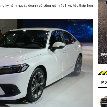
cùng kỳ năm ngoái, doanh số cũng giảm 151 xe, tức thấp hơn
Mới