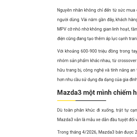
Nguyên nhân không chỉ đến từ sức mua ch
người dùng. Vài năm gần đây, khách hàn
MPV cỡ nhỏ nhờ không gian linh hoạt, tầm
điện cũng đang tạo thêm áp lực cạnh tran
Với khoảng 600-900 triệu đồng trong ta
nhóm sản phẩm khác nhau, từ crossover đ
hữu trang bị, công nghệ và tính năng an
hơn nhu cầu sử dụng đa dạng của gia đình
Mazda3 một mình chiếm h
Dù toàn phân khúc đi xuống, trật tự c
Mazda3 vẫn là mẫu xe dẫn đầu tuyệt đối v
Trong tháng 4/2026, Mazda3 bán được 22