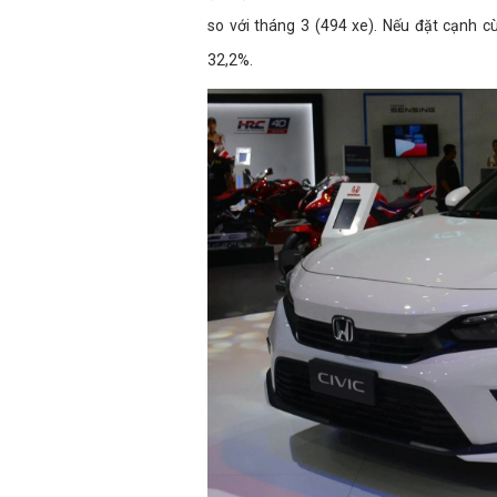
so với tháng 3 (494 xe). Nếu đặt cạnh 
32,2%.