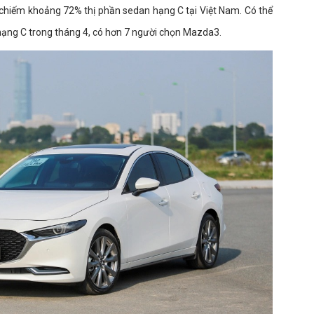
hiếm khoảng 72% thị phần sedan hạng C tại Việt Nam. Có thể
ạng C trong tháng 4, có hơn 7 người chọn Mazda3.