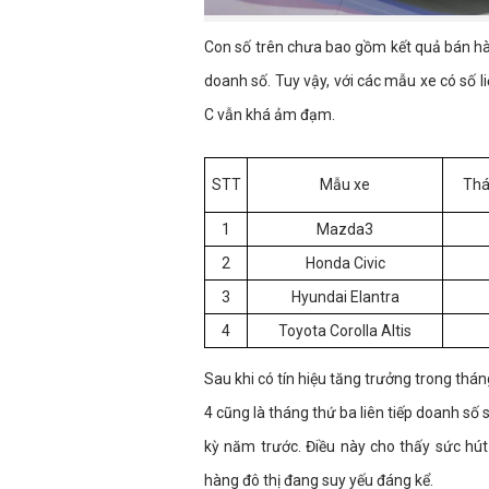
Con số trên chưa bao gồm kết quả bán h
doanh số. Tuy vậy, với các mẫu xe có số 
C vẫn khá ảm đạm.
STT
Mẫu xe
Thá
1
Mazda3
2
Honda Civic
3
Hyundai Elantra
4
Toyota Corolla Altis
Sau khi có tín hiệu tăng trưởng trong th
4 cũng là tháng thứ ba liên tiếp doanh s
kỳ năm trước. Điều này cho thấy sức hú
hàng đô thị đang suy yếu đáng kể.