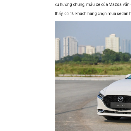
xu hướng chung, mẫu xe của Mazda vẫn c
thấy, cứ 10 khách hàng chọn mua sedan h