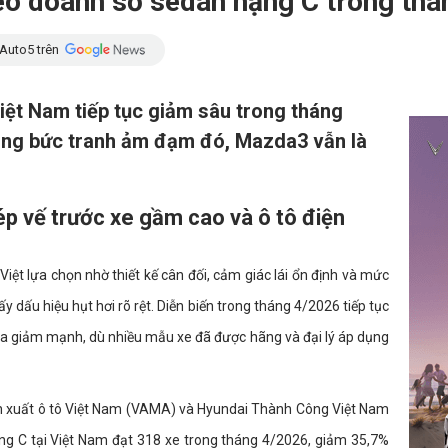
o doanh số sedan hạng C trong thá
Auto5 trên
iệt Nam tiếp tục giảm sâu trong tháng
rong bức tranh ảm đạm đó, Mazda3 vẫn là
p vế trước xe gầm cao và ô tô điện
ệt lựa chọn nhờ thiết kế cân đối, cảm giác lái ổn định và mức
y dấu hiệu hụt hơi rõ rệt. Diễn biến trong tháng 4/2026 tiếp tục
ra giảm mạnh, dù nhiều mẫu xe đã được hãng và đại lý áp dụng
ản xuất ô tô Việt Nam (VAMA) và Hyundai Thành Công Việt Nam
ng C tại Việt Nam đạt 318 xe trong tháng 4/2026, giảm 35,7%