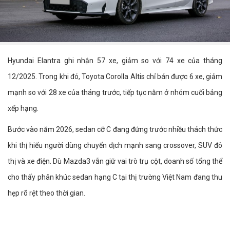
Hyundai Elantra ghi nhận 57 xe, giảm so với 74 xe của tháng
12/2025. Trong khi đó, Toyota Corolla Altis chỉ bán được 6 xe, giảm
mạnh so với 28 xe của tháng trước, tiếp tục nằm ở nhóm cuối bảng
xếp hạng.
Bước vào năm 2026, sedan cỡ C đang đứng trước nhiều thách thức
khi thị hiếu người dùng chuyển dịch mạnh sang crossover, SUV đô
thị và xe điện. Dù Mazda3 vẫn giữ vai trò trụ cột, doanh số tổng thể
cho thấy phân khúc sedan hạng C tại thị trường Việt Nam đang thu
hẹp rõ rệt theo thời gian.