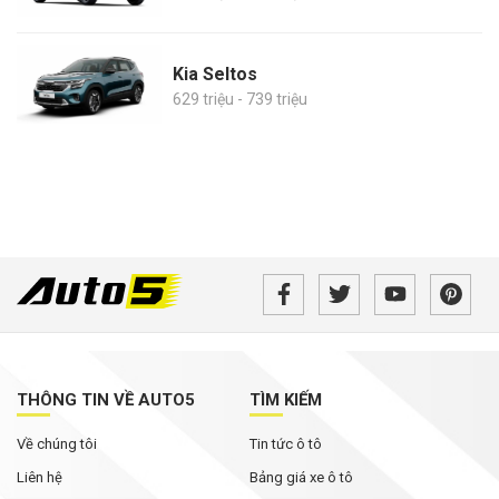
Kia Seltos
629 triệu - 739 triệu
THÔNG TIN VỀ AUTO5
TÌM KIẾM
Về chúng tôi
Tin tức ô tô
Liên hệ
Bảng giá xe ô tô