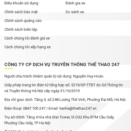
Điều khoản sử dụng
Đánh gia xe
Chính sách bảo mật
So sánh xe
Chính sách quảng cáo
Chính sách biên tập
Cách chúng tôi đánh giá xe
Cách chúng tôi xếp hạng xe
CÔNG TY CP DỊCH VỤ TRUYỀN THÔNG THỂ THAO 247
Người chịu trách nhiệm quản lý nội dung: Nguyễn Huy Hoàn.
Giấy phép trang tin điện tử tổng hợp số: 5219/GP-TTĐT do Sở Thông tin
và Truyền thông Hà Nội cấp ngày 31/10/2019.
Địa chỉ giao dịch: Tầng 4, số 248 Lương Thế Vinh, Phường Đại Mỗ, Hà Nội.
Điện thoại: 0847 100 247 / Email: lienhe@thethao247.vn
Trụ sở chính: Tầng 4 tòa nhà Star Tower, lô D32 Khu ĐTM Cầu Giấy,
Phường Cầu Giấy, TP Hà Nội