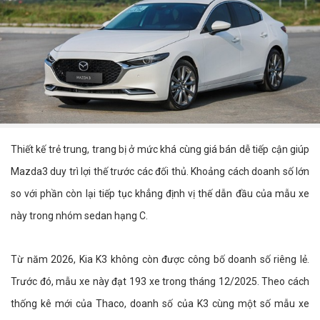
Thiết kế trẻ trung, trang bị ở mức khá cùng giá bán dễ tiếp cận giúp
Mazda3 duy trì lợi thế trước các đối thủ. Khoảng cách doanh số lớn
so với phần còn lại tiếp tục khẳng định vị thế dẫn đầu của mẫu xe
này trong nhóm sedan hạng C.
Từ năm 2026, Kia K3 không còn được công bố doanh số riêng lẻ.
Trước đó, mẫu xe này đạt 193 xe trong tháng 12/2025. Theo cách
thống kê mới của Thaco, doanh số của K3 cùng một số mẫu xe