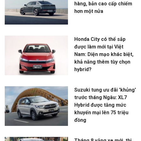
hàng, bản cao cấp chiếm
hơn một nửa
Honda City có thể sắp
được làm mới tại Việt
Nam: Diện mạo khác biệt,
khả năng thêm tùy chọn
hybrid?
Suzuki tung ưu đãi 'khủng'
trước tháng Ngâu: XL7
Hybrid được tăng mức
khuyến mại lên 75 triệu
đồng
Tháng 8 vắng xe mới, thị