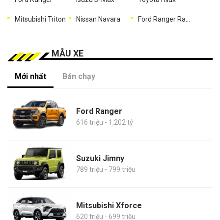
Mitsubishi Triton
Nissan Navara
Ford Ranger Raptor
MẪU XE
Mới nhất
Bán chạy
Ford Ranger
616 triệu - 1,202 tỷ
Suzuki Jimny
789 triệu - 799 triệu
Mitsubishi Xforce
620 triệu - 699 triệu