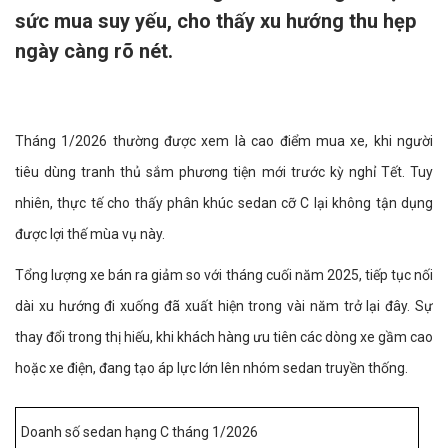
sức mua suy yếu, cho thấy xu hướng thu hẹp
ngày càng rõ nét.
Tháng 1/2026 thường được xem là cao điểm mua xe, khi người
tiêu dùng tranh thủ sắm phương tiện mới trước kỳ nghỉ Tết. Tuy
nhiên, thực tế cho thấy phân khúc sedan cỡ C lại không tận dụng
được lợi thế mùa vụ này.
Tổng lượng xe bán ra giảm so với tháng cuối năm 2025, tiếp tục nối
dài xu hướng đi xuống đã xuất hiện trong vài năm trở lại đây. Sự
thay đổi trong thị hiếu, khi khách hàng ưu tiên các dòng xe gầm cao
hoặc xe điện, đang tạo áp lực lớn lên nhóm sedan truyền thống.
Doanh số sedan hạng C tháng 1/2026