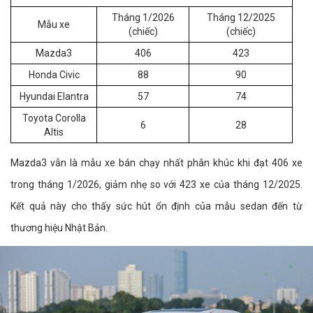
Tháng 1/2026
Tháng 12/2025
Mẫu xe
(chiếc)
(chiếc)
Mazda3
406
423
Honda Civic
88
90
Hyundai Elantra
57
74
Toyota Corolla
6
28
Altis
Mazda3 vẫn là mẫu xe bán chạy nhất phân khúc khi đạt 406 xe
trong tháng 1/2026, giảm nhẹ so với 423 xe của tháng 12/2025.
Kết quả này cho thấy sức hút ổn định của mẫu sedan đến từ
thương hiệu Nhật Bản.