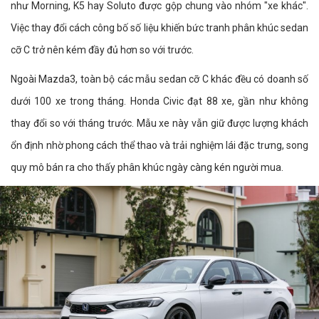
như Morning, K5 hay Soluto được gộp chung vào nhóm "xe khác".
Việc thay đổi cách công bố số liệu khiến bức tranh phân khúc sedan
cỡ C trở nên kém đầy đủ hơn so với trước.
Ngoài Mazda3, toàn bộ các mẫu sedan cỡ C khác đều có doanh số
dưới 100 xe trong tháng. Honda Civic đạt 88 xe, gần như không
thay đổi so với tháng trước. Mẫu xe này vẫn giữ được lượng khách
ổn định nhờ phong cách thể thao và trải nghiệm lái đặc trưng, song
quy mô bán ra cho thấy phân khúc ngày càng kén người mua.