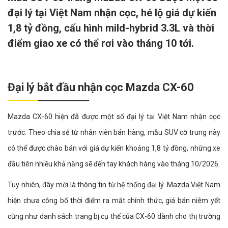
đại lý tại Việt Nam nhận cọc, hé lộ giá dự kiến
1,8 tỷ đồng, cấu hình mild-hybrid 3.3L và thời
điểm giao xe có thể rơi vào tháng 10 tới.
Đại lý bắt đầu nhận cọc Mazda CX-60
Mazda CX-60 hiện đã được một số đại lý tại Việt Nam nhận cọc
trước. Theo chia sẻ từ nhân viên bán hàng, mẫu SUV cỡ trung này
có thể được chào bán với giá dự kiến khoảng 1,8 tỷ đồng, những xe
đầu tiên nhiều khả năng sẽ đến tay khách hàng vào tháng 10/2026.
Tuy nhiên, đây mới là thông tin từ hệ thống đại lý. Mazda Việt Nam
hiện chưa công bố thời điểm ra mắt chính thức, giá bán niêm yết
cũng như danh sách trang bị cụ thể của CX-60 dành cho thị trường