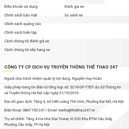
Điều khoản sử dụng
Đánh gia xe
Chính sách bảo mật
So sánh xe
Chính sách quảng cáo
Chính sách biên tập
Cách chúng tôi đánh giá xe
Cách chúng tôi xếp hạng xe
CÔNG TY CP DỊCH VỤ TRUYỀN THÔNG THỂ THAO 247
Người chịu trách nhiệm quản lý nội dung: Nguyễn Huy Hoàn.
Giấy phép trang tin điện tử tổng hợp số: 5219/GP-TTĐT do Sở Thông tin
và Truyền thông Hà Nội cấp ngày 31/10/2019.
Địa chỉ giao dịch: Tầng 4, số 248 Lương Thế Vinh, Phường Đại Mỗ, Hà Nội.
Điện thoại: 0847 100 247 / Email: lienhe@thethao247.vn
Trụ sở chính: Tầng 4 tòa nhà Star Tower, lô D32 Khu ĐTM Cầu Giấy,
Phường Cầu Giấy, TP Hà Nội