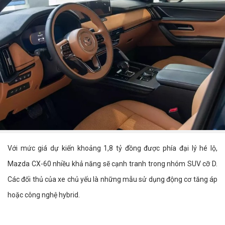
Với mức giá dự kiến khoảng 1,8 tỷ đồng được phía đại lý hé lộ,
Mazda CX-60 nhiều khả năng sẽ cạnh tranh trong nhóm SUV cỡ D.
Các đối thủ của xe chủ yếu là những mẫu sử dụng động cơ tăng áp
hoặc công nghệ hybrid.