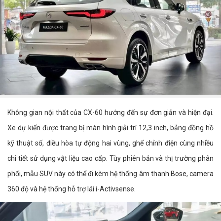
Không gian nội thất của CX-60 hướng đến sự đơn giản và hiện đại.
Xe dự kiến được trang bị màn hình giải trí 12,3 inch, bảng đồng hồ
kỹ thuật số, điều hòa tự động hai vùng, ghế chỉnh điện cùng nhiều
chi tiết sử dụng vật liệu cao cấp. Tùy phiên bản và thị trường phân
phối, mẫu SUV này có thể đi kèm hệ thống âm thanh Bose, camera
360 độ và hệ thống hỗ trợ lái i-Activsense.