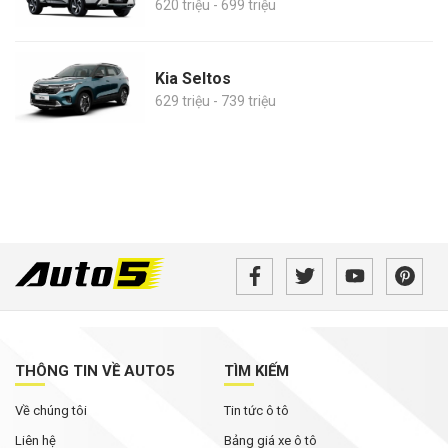
620 triệu - 699 triệu
Kia Seltos
629 triệu - 739 triệu
THÔNG TIN VỀ AUTO5
TÌM KIẾM
Về chúng tôi
Tin tức ô tô
Liên hệ
Bảng giá xe ô tô