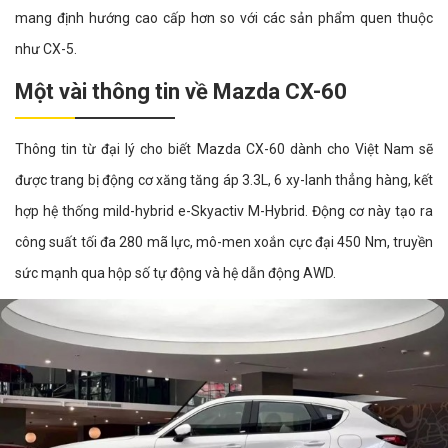
mang định hướng cao cấp hơn so với các sản phẩm quen thuộc
như CX-5.
Một vài thông tin về Mazda CX-60
Thông tin từ đại lý cho biết Mazda CX-60 dành cho Việt Nam sẽ
được trang bị động cơ xăng tăng áp 3.3L, 6 xy-lanh thẳng hàng, kết
hợp hệ thống mild-hybrid e-Skyactiv M-Hybrid. Động cơ này tạo ra
công suất tối đa 280 mã lực, mô-men xoắn cực đại 450 Nm, truyền
sức mạnh qua hộp số tự động và hệ dẫn động AWD.