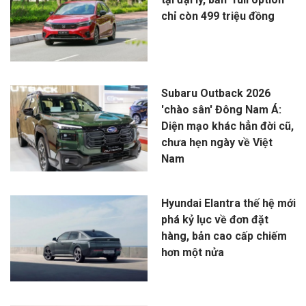
chỉ còn 499 triệu đồng
Subaru Outback 2026
'chào sân' Đông Nam Á:
Diện mạo khác hẳn đời cũ,
chưa hẹn ngày về Việt
Nam
Hyundai Elantra thế hệ mới
phá kỷ lục về đơn đặt
hàng, bản cao cấp chiếm
hơn một nửa