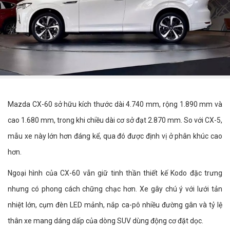
Mazda CX-60 sở hữu kích thước dài 4.740 mm, rộng 1.890 mm và
cao 1.680 mm, trong khi chiều dài cơ sở đạt 2.870 mm. So với CX-5,
mẫu xe này lớn hơn đáng kể, qua đó được định vị ở phân khúc cao
hơn.
Ngoại hình của CX-60 vẫn giữ tinh thần thiết kế Kodo đặc trưng
nhưng có phong cách chững chạc hơn. Xe gây chú ý với lưới tản
nhiệt lớn, cụm đèn LED mảnh, nắp ca-pô nhiều đường gân và tỷ lệ
thân xe mang dáng dấp của dòng SUV dùng động cơ đặt dọc.