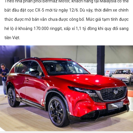
Theo nhà phân phối Bermaz Motor, khách hàng tại Malaysia có thể
bắt đầu đặt cọc CX-5 mới từ ngày 12/6. Dù vậy, thời điểm xe chính
thức được mở bán vẫn chưa được công bố. Mức giá tạm tính được
hé lộ ở khoảng 170.000 ringgit, xấp xỉ 1,1 tỷ đồng khi quy đổi sang
tiền Việt.