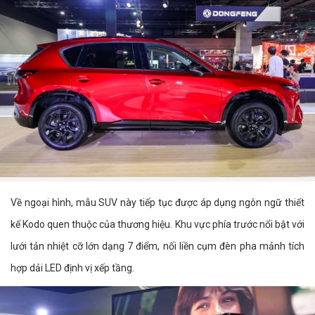
Về ngoại hình, mẫu SUV này tiếp tục được áp dụng ngôn ngữ thiết
kế Kodo quen thuộc của thương hiệu. Khu vực phía trước nổi bật với
lưới tản nhiệt cỡ lớn dạng 7 điểm, nối liền cụm đèn pha mảnh tích
hợp dải LED định vị xếp tầng.