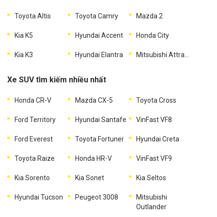
Toyota Altis
Toyota Camry
Mazda 2
Kia K5
Hyundai Accent
Honda City
Kia K3
Hyundai Elantra
Mitsubishi Attrage
Xe SUV tìm kiếm nhiều nhất
Honda CR-V
Mazda CX-5
Toyota Cross
Ford Territory
Hyundai Santafe
VinFast VF8
Ford Everest
Toyota Fortuner
Hyundai Creta
Toyota Raize
Honda HR-V
VinFast VF9
Kia Sorento
Kia Sonet
Kia Seltos
Hyundai Tucson
Peugeot 3008
Mitsubishi
Outlander