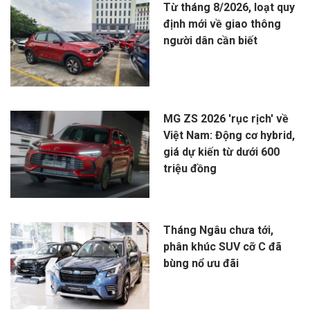
Từ tháng 8/2026, loạt quy
định mới về giao thông
người dân cần biết
MG ZS 2026 'rục rịch' về
Việt Nam: Động cơ hybrid,
giá dự kiến từ dưới 600
triệu đồng
Tháng Ngâu chưa tới,
phân khúc SUV cỡ C đã
bùng nổ ưu đãi