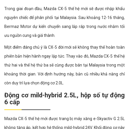
Trong giai đoạn đầu, Mazda CX-5 thế hệ mới sẽ được nhập khẩu
nguyên chiếc để phân phối tại Malaysia. Sau khoảng 12-16 tháng,
Bermaz Motor dự kiến chuyển sang lắp ráp trong nước nhằm tối
ưu nguồn cung và giá thành.
Một điểm đáng chú ý là CX-5 đời mới sẽ không thay thế hoàn toàn
phiên bản hiện hành ngay lập tức. Thay vào đó, Mazda CX-5 thế hệ
thứ hai và thế hệ thứ ba sẽ cùng được bán tại Malaysia trong một
khoảng thời gian. Với định hướng này, bản cũ nhiều khả năng chỉ
còn duy trì lựa chọn động cơ 2.0L.
Động cơ mild-hybrid 2.5L, hộp số tự động
6 cấp
Mazda CX-5 thế hệ mới được trang bị máy xăng e-Skyactiv G 2.5L
không tăng áp, kết hợp hệ thống mild-hybrid 24V. Khối động cơ này