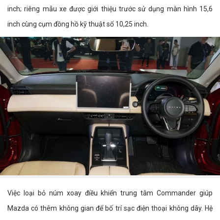
inch; riêng mẫu xe được giới thiệu trước sử dụng màn hình 15,6
inch cùng cụm đồng hồ kỹ thuật số 10,25 inch.
Việc loại bỏ núm xoay điều khiển trung tâm Commander giúp
Mazda có thêm không gian để bố trí sạc điện thoại không dây. Hệ