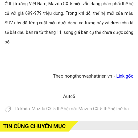
Ở thị trường Việt Nam, Mazda CX-5 hiện vẫn đang phân phối thế hệ
cũ với giá 699-979 triệu đồng. Trong khi đó, thế hệ mới của mẫu
SUV này đã từng xuất hiện dưới dạng xe trưng bày và được cho là
sẽ bắt đầu bán ra từ tháng 11, song giá bán cụ thể chưa được công
bố.
Theo nongthonvaphattrien.vn -
Link gốc
Auto5
Từ khóa:
Mazda CX-5 thế hệ mới
,
Mazda CX-5 thế hệ thứ ba
TIN CÙNG CHUYÊN MỤC