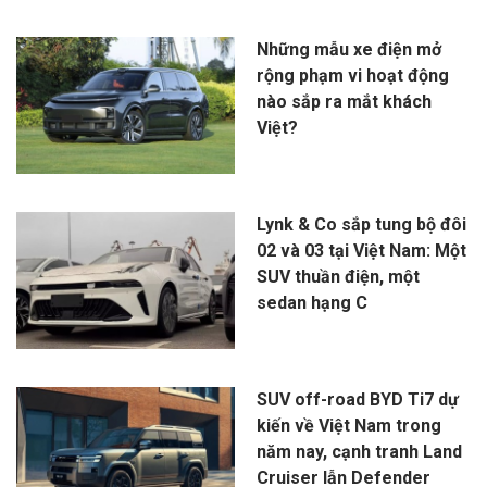
Những mẫu xe điện mở
rộng phạm vi hoạt động
nào sắp ra mắt khách
Việt?
Lynk & Co sắp tung bộ đôi
02 và 03 tại Việt Nam: Một
SUV thuần điện, một
sedan hạng C
SUV off-road BYD Ti7 dự
kiến về Việt Nam trong
năm nay, cạnh tranh Land
Cruiser lẫn Defender