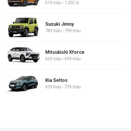
616 triệu - 1,202 tỷ
Suzuki Jimny
789 triệu - 799 triệu
Mitsubishi Xforce
620 triệu - 699 triệu
Kia Seltos
629 triệu - 739 triệu