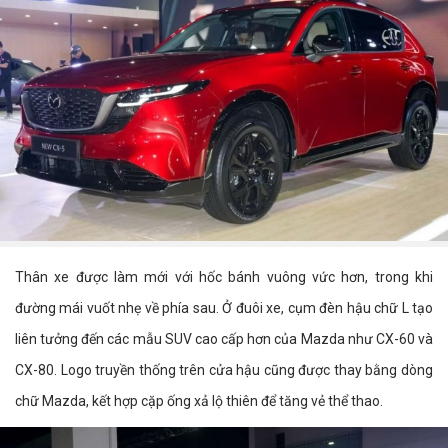
Thân xe được làm mới với hốc bánh vuông vức hơn, trong khi
đường mái vuốt nhẹ về phía sau. Ở đuôi xe, cụm đèn hậu chữ L tạo
liên tưởng đến các mẫu SUV cao cấp hơn của Mazda như CX-60 và
CX-80. Logo truyền thống trên cửa hậu cũng được thay bằng dòng
chữ Mazda, kết hợp cặp ống xả lộ thiên để tăng vẻ thể thao.