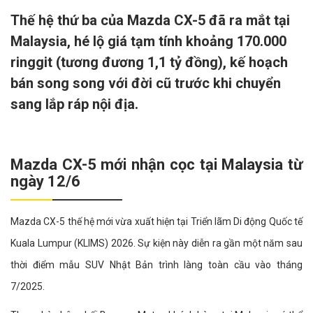
Thế hệ thứ ba của Mazda CX-5 đã ra mắt tại
Malaysia, hé lộ giá tạm tính khoảng 170.000
ringgit (tương đương 1,1 tỷ đồng), kế hoạch
bán song song với đời cũ trước khi chuyển
sang lắp ráp nội địa.
Mazda CX-5 mới nhận cọc tại Malaysia từ
ngày 12/6
Mazda CX-5 thế hệ mới vừa xuất hiện tại Triển lãm Di động Quốc tế
Kuala Lumpur (KLIMS) 2026. Sự kiện này diễn ra gần một năm sau
thời điểm mẫu SUV Nhật Bản trình làng toàn cầu vào tháng
7/2025.