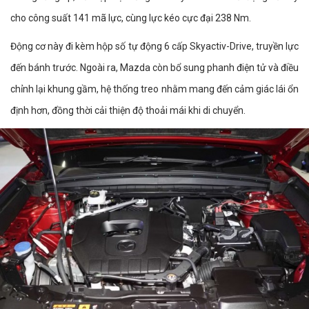
cho công suất 141 mã lực, cùng lực kéo cực đại 238 Nm.
Động cơ này đi kèm hộp số tự động 6 cấp Skyactiv-Drive, truyền lực
đến bánh trước. Ngoài ra, Mazda còn bổ sung phanh điện tử và điều
chỉnh lại khung gầm, hệ thống treo nhằm mang đến cảm giác lái ổn
định hơn, đồng thời cải thiện độ thoải mái khi di chuyển.