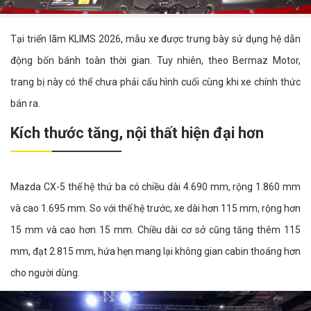
Tại triển lãm KLIMS 2026, mẫu xe được trưng bày sử dụng hệ dẫn
động bốn bánh toàn thời gian. Tuy nhiên, theo Bermaz Motor,
trang bị này có thể chưa phải cấu hình cuối cùng khi xe chính thức
bán ra.
Kích thước tăng, nội thất hiện đại hơn
Mazda CX-5 thế hệ thứ ba có chiều dài 4.690 mm, rộng 1.860 mm
và cao 1.695 mm. So với thế hệ trước, xe dài hơn 115 mm, rộng hơn
15 mm và cao hơn 15 mm. Chiều dài cơ sở cũng tăng thêm 115
mm, đạt 2.815 mm, hứa hẹn mang lại không gian cabin thoáng hơn
cho người dùng.