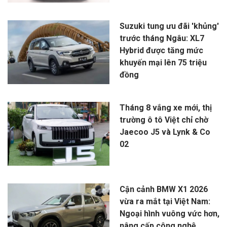
Suzuki tung ưu đãi 'khủng'
trước tháng Ngâu: XL7
Hybrid được tăng mức
khuyến mại lên 75 triệu
đồng
Tháng 8 vắng xe mới, thị
trường ô tô Việt chỉ chờ
Jaecoo J5 và Lynk & Co
02
Cận cảnh BMW X1 2026
vừa ra mắt tại Việt Nam:
Ngoại hình vuông vức hơn,
nâng cấp công nghệ