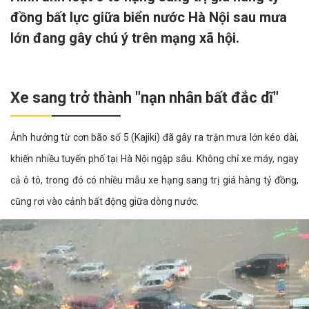
đồng bất lực giữa biển nước Hà Nội sau mưa
lớn đang gây chú ý trên mạng xã hội.
Xe sang trở thành "nạn nhân bất đắc dĩ"
Ảnh hưởng từ cơn bão số 5 (Kajiki) đã gây ra trận mưa lớn kéo dài,
khiến nhiều tuyến phố tại Hà Nội ngập sâu. Không chỉ xe máy, ngay
cả ô tô, trong đó có nhiều mẫu xe hạng sang trị giá hàng tỷ đồng,
cũng rơi vào cảnh bất động giữa dòng nước.