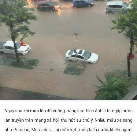
Ngay sau khi mưa lớn đổ xuống, hàng loạt hình ảnh ô tô ngập nước
lan truyền trên mạng xã hội, thu hút sự chú ý. Nhiều mẫu xe sang
như Porsche, Mercedes,... bị mắc kẹt trong biển nước, khiến người