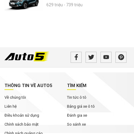
629 triệu - 739 triệu
THÔNG TIN VỀ AUTO5
TÌM KIẾM
Về chúng tôi
Tin tức ô tô
Liên hệ
Bảng giá xe ô tô
Điều khoản sử dụng
Đánh gia xe
Chính sách bảo mật
So sánh xe
Chính sách quảng cáo