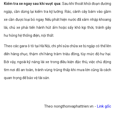
Kiểm tra xe ngay sau khi vượt qua:
Sau khi thoát khỏi đoạn đường
ngập, cần dừng lại kiểm tra kỹ lưỡng. Rác, cành cây bám vào gầm
xe cần được loại bỏ ngay. Nếu phát hiện nước đã xâm nhập khoang
lái, chủ xe phải tiến hành hút ẩm hoặc sấy khô kịp thời, tránh gây
hư hỏng hệ thống điện, nội thất.
Theo các gara ô tô tại Hà Nội, chi phí sửa chữa xe bị ngập có thể lên
đến hàng chục, thậm chí hàng trăm triệu đồng, tùy mức độ hư hại.
Bởi vậy, ngoài kỹ năng lái xe trong điều kiện đặc thù, việc chủ động
tìm nơi đỗ an toàn, tránh vùng trũng thấp khi mưa lớn cũng là cách
quan trọng để bảo vệ tài sản.
Theo nongthonvaphattrien.vn -
Link gốc