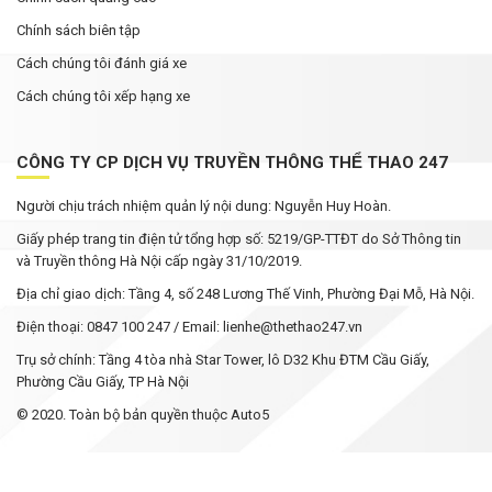
Chính sách biên tập
Cách chúng tôi đánh giá xe
Cách chúng tôi xếp hạng xe
CÔNG TY CP DỊCH VỤ TRUYỀN THÔNG THỂ THAO 247
Người chịu trách nhiệm quản lý nội dung: Nguyễn Huy Hoàn.
Giấy phép trang tin điện tử tổng hợp số: 5219/GP-TTĐT do Sở Thông tin
và Truyền thông Hà Nội cấp ngày 31/10/2019.
Địa chỉ giao dịch: Tầng 4, số 248 Lương Thế Vinh, Phường Đại Mỗ, Hà Nội.
Điện thoại: 0847 100 247 / Email: lienhe@thethao247.vn
Trụ sở chính: Tầng 4 tòa nhà Star Tower, lô D32 Khu ĐTM Cầu Giấy,
Phường Cầu Giấy, TP Hà Nội
© 2020. Toàn bộ bản quyền thuộc Auto5