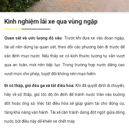
Kinh nghiệm lái xe qua vùng ngập
Quan sát và ước lượng độ sâu:
Trước khi đưa xe vào đoạn ngập,
tài xế nên dừng lại quan sát, theo dõi các phương tiện đi trước để
xác định mực nước. Nếu thấy xe có kích thước tương tự vẫn vượt
qua an toàn, mới nên tiếp tục. Trong trường hợp nước dâng cao
vượt mức cho phép, tuyệt đối không nên mạo hiểm.
Đi số thấp, giữ đều ga và tắt điều hòa:
Khi đã quyết định di chuyển,
hãy về số thấp, giữ tốc độ ổn định để tránh nước tràn vào buồng
đốt hoặc ống xả. Việc tắt điều hòa sẽ giúp giảm tải cho động cơ,
tăng khả năng vận hành. Tài xế cần tránh dừng đột ngột giữa dòng
nước, bởi điều này dễ khiến xe chết máy.