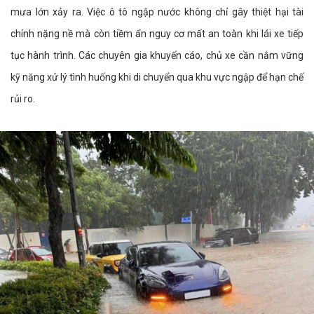
mưa lớn xảy ra. Việc ô tô ngập nước không chỉ gây thiệt hại tài
chính nặng nề mà còn tiềm ẩn nguy cơ mất an toàn khi lái xe tiếp
tục hành trình. Các chuyên gia khuyến cáo, chủ xe cần nắm vững
kỹ năng xử lý tình huống khi di chuyển qua khu vực ngập để hạn chế
rủi ro.