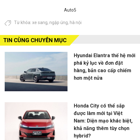
Auto5
Từ khóa:
xe sang
,
ngập úng
,
hà nội
TIN CÙNG CHUYÊN MỤC
Hyundai Elantra thế hệ mới
phá kỷ lục về đơn đặt
hàng, bản cao cấp chiếm
hơn một nửa
Honda City có thể sắp
được làm mới tại Việt
Nam: Diện mạo khác biệt,
khả năng thêm tùy chọn
hybrid?