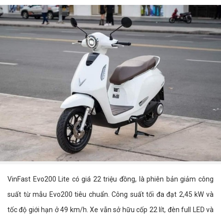
VinFast Evo200 Lite có giá 22 triệu đồng, là phiên bản giảm công
suất từ mẫu Evo200 tiêu chuẩn. Công suất tối đa đạt 2,45 kW và
tốc độ giới hạn ở 49 km/h. Xe vẫn sở hữu cốp 22 lít, đèn full LED và