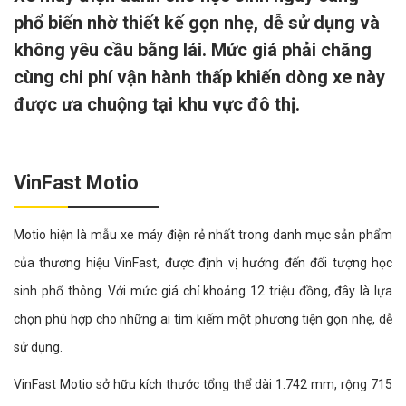
phổ biến nhờ thiết kế gọn nhẹ, dễ sử dụng và
không yêu cầu bằng lái. Mức giá phải chăng
cùng chi phí vận hành thấp khiến dòng xe này
được ưa chuộng tại khu vực đô thị.
VinFast Motio
Motio hiện là mẫu xe máy điện rẻ nhất trong danh mục sản phẩm
của thương hiệu VinFast, được định vị hướng đến đối tượng học
sinh phổ thông. Với mức giá chỉ khoảng 12 triệu đồng, đây là lựa
chọn phù hợp cho những ai tìm kiếm một phương tiện gọn nhẹ, dễ
sử dụng.
VinFast Motio sở hữu kích thước tổng thể dài 1.742 mm, rộng 715