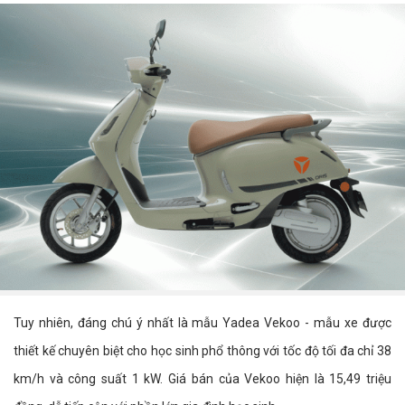
Tuy nhiên, đáng chú ý nhất là mẫu Yadea Vekoo - mẫu xe được
thiết kế chuyên biệt cho học sinh phổ thông với tốc độ tối đa chỉ 38
km/h và công suất 1 kW. Giá bán của Vekoo hiện là 15,49 triệu