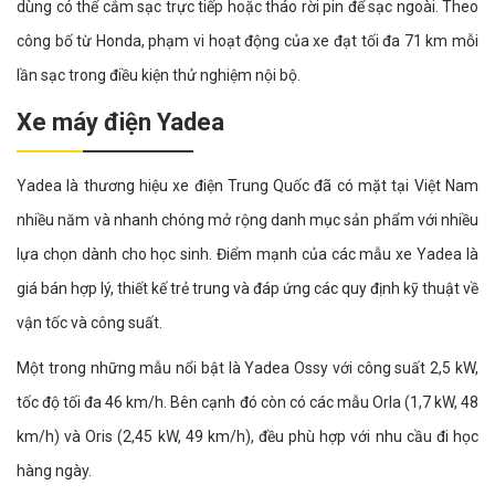
dùng có thể cắm sạc trực tiếp hoặc tháo rời pin để sạc ngoài. Theo
công bố từ Honda, phạm vi hoạt động của xe đạt tối đa 71 km mỗi
lần sạc trong điều kiện thử nghiệm nội bộ.
Xe máy điện Yadea
Yadea là thương hiệu xe điện Trung Quốc đã có mặt tại Việt Nam
nhiều năm và nhanh chóng mở rộng danh mục sản phẩm với nhiều
lựa chọn dành cho học sinh. Điểm mạnh của các mẫu xe Yadea là
giá bán hợp lý, thiết kế trẻ trung và đáp ứng các quy định kỹ thuật về
vận tốc và công suất.
Một trong những mẫu nổi bật là Yadea Ossy với công suất 2,5 kW,
tốc độ tối đa 46 km/h. Bên cạnh đó còn có các mẫu Orla (1,7 kW, 48
km/h) và Oris (2,45 kW, 49 km/h), đều phù hợp với nhu cầu đi học
hàng ngày.