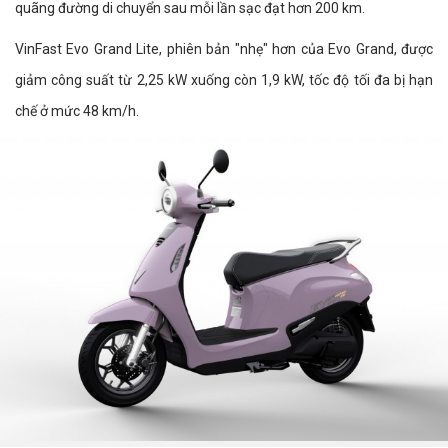
quãng đường di chuyển sau mỗi lần sạc đạt hơn 200 km.
VinFast Evo Grand Lite, phiên bản "nhẹ" hơn của Evo Grand, được
giảm công suất từ 2,25 kW xuống còn 1,9 kW, tốc độ tối đa bị hạn
chế ở mức 48 km/h.