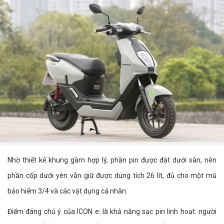
Nhờ thiết kế khung gầm hợp lý, phần pin được đặt dưới sàn, nên
phần cốp dưới yên vẫn giữ được dung tích 26 lít, đủ cho một mũ
bảo hiểm 3/4 và các vật dụng cá nhân.
Điểm đáng chú ý của ICON e: là khả năng sạc pin linh hoạt: người