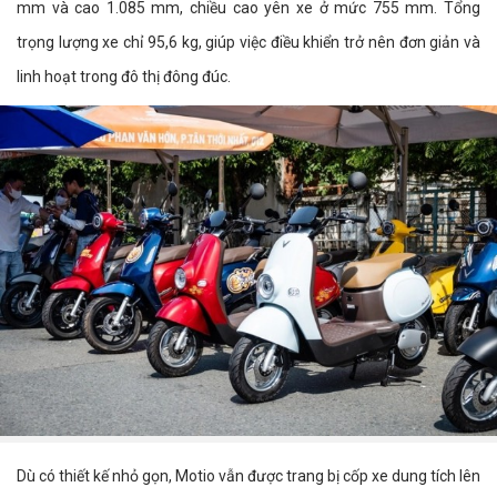
mm và cao 1.085 mm, chiều cao yên xe ở mức 755 mm. Tổng
trọng lượng xe chỉ 95,6 kg, giúp việc điều khiển trở nên đơn giản và
linh hoạt trong đô thị đông đúc.
Dù có thiết kế nhỏ gọn, Motio vẫn được trang bị cốp xe dung tích lên