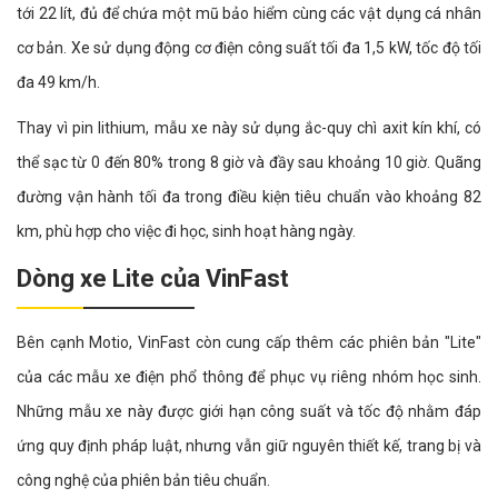
tới 22 lít, đủ để chứa một mũ bảo hiểm cùng các vật dụng cá nhân
cơ bản. Xe sử dụng động cơ điện công suất tối đa 1,5 kW, tốc độ tối
đa 49 km/h.
Thay vì pin lithium, mẫu xe này sử dụng ắc-quy chì axit kín khí, có
thể sạc từ 0 đến 80% trong 8 giờ và đầy sau khoảng 10 giờ. Quãng
đường vận hành tối đa trong điều kiện tiêu chuẩn vào khoảng 82
km, phù hợp cho việc đi học, sinh hoạt hàng ngày.
Dòng xe Lite của VinFast
Bên cạnh Motio, VinFast còn cung cấp thêm các phiên bản "Lite"
của các mẫu xe điện phổ thông để phục vụ riêng nhóm học sinh.
Những mẫu xe này được giới hạn công suất và tốc độ nhằm đáp
ứng quy định pháp luật, nhưng vẫn giữ nguyên thiết kế, trang bị và
công nghệ của phiên bản tiêu chuẩn.