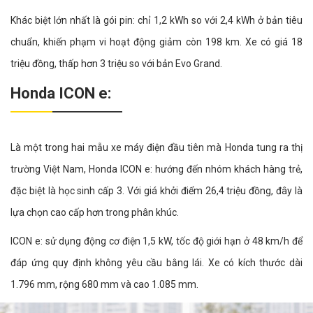
Khác biệt lớn nhất là gói pin: chỉ 1,2 kWh so với 2,4 kWh ở bản tiêu
chuẩn, khiến phạm vi hoạt động giảm còn 198 km. Xe có giá 18
triệu đồng, thấp hơn 3 triệu so với bản Evo Grand.
Honda ICON e:
Là một trong hai mẫu xe máy điện đầu tiên mà Honda tung ra thị
trường Việt Nam, Honda ICON e: hướng đến nhóm khách hàng trẻ,
đặc biệt là học sinh cấp 3. Với giá khởi điểm 26,4 triệu đồng, đây là
lựa chọn cao cấp hơn trong phân khúc.
ICON e: sử dụng động cơ điện 1,5 kW, tốc độ giới hạn ở 48 km/h để
đáp ứng quy định không yêu cầu bằng lái. Xe có kích thước dài
1.796 mm, rộng 680 mm và cao 1.085 mm.