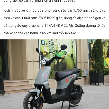
đồng, dễ tiếp cận với phần lớn gia đình học sinh.
Kích thước xe ở mức vừa phải với chiều dài 1.750 mm, rộng 670
mm và cao 1.060 mm. Thiết kế tối giản, đồng hồ điện tử nhỏ gọn và
sử dụng ắc-quy Graphene TTFAR 48 V 22 Ah. Quãng đường tối đa
mà xe có thể vận hành là 65 km sau mỗi lần sạc.