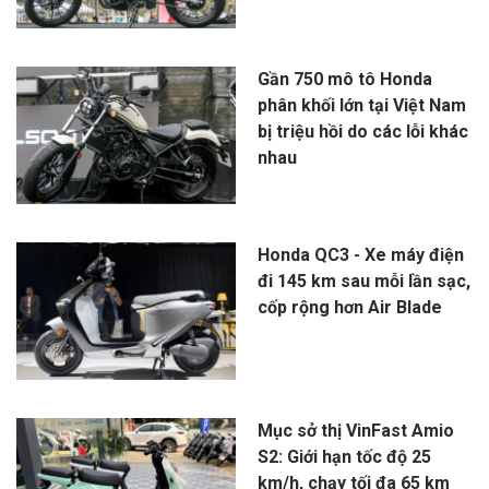
Gần 750 mô tô Honda
phân khối lớn tại Việt Nam
bị triệu hồi do các lỗi khác
nhau
Honda QC3 - Xe máy điện
đi 145 km sau mỗi lần sạc,
cốp rộng hơn Air Blade
Mục sở thị VinFast Amio
S2: Giới hạn tốc độ 25
km/h, chạy tối đa 65 km