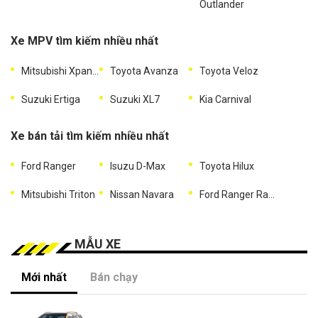
Outlander
Xe MPV tìm kiếm nhiều nhất
Mitsubishi Xpander
Toyota Avanza
Toyota Veloz
Suzuki Ertiga
Suzuki XL7
Kia Carnival
Xe bán tải tìm kiếm nhiều nhất
Ford Ranger
Isuzu D-Max
Toyota Hilux
Mitsubishi Triton
Nissan Navara
Ford Ranger Raptor
MẪU XE
Mới nhất
Bán chạy