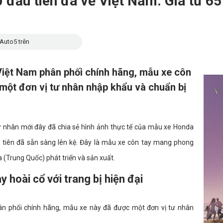
ầu tiên đã về Việt Nam: Giá từ 65 t
Auto5 trên
ệt Nam phân phối chính hãng, mẫu xe côn
ột đơn vị tư nhân nhập khẩu và chuẩn bị
tư nhân mới đây đã chia sẻ hình ảnh thực tế của mẫu xe Honda
u tiên đã sẵn sàng lên kệ. Đây là mẫu xe côn tay mang phong
 (Trung Quốc) phát triển và sản xuất.
hoài cổ với trang bị hiện đại
n phối chính hãng, mẫu xe này đã được một đơn vị tư nhân