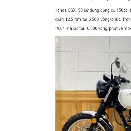
Honda CGX150 sử dụng động cơ 150cc, s
xoắn 12,5 Nm tại 5.500 vòng/phút. Tr
19,04 mã lực tại 10.000 vòng/phút và mô