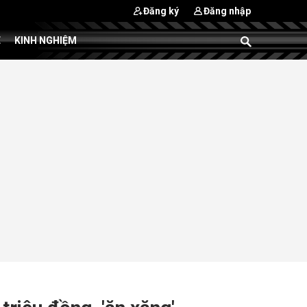
Đăng ký
Đăng nhập
E
KINH NGHIỆM