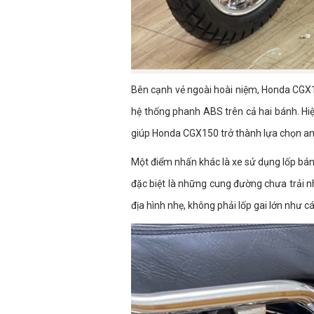
Bên cạnh vẻ ngoài hoài niệm, Honda CGX15
hệ thống phanh ABS trên cả hai bánh. Hiệ
giúp Honda CGX150 trở thành lựa chọn an
Một điểm nhấn khác là xe sử dụng lốp bán
đặc biệt là những cung đường chưa trải n
địa hình nhẹ, không phải lốp gai lớn như 