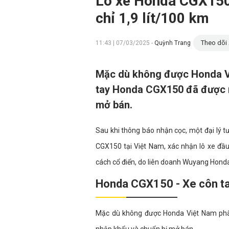
Lô xe Honda CGX150 đ
chỉ 1,9 lít/100 km
Theo dõi 
11:43 | 07/03/2025 -
Quỳnh Trang
Mặc dù không được Honda Vi
tay Honda CGX150 đã được m
mở bán.
Sau khi thông báo nhận cọc, một đại lý 
CGX150 tại Việt Nam, xác nhận lô xe đầ
cách cổ điển, do liên doanh Wuyang Honda
Honda CGX150 - Xe côn tay 
Mặc dù không được Honda Việt Nam phâ