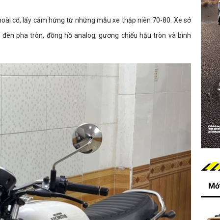
hoài cổ, lấy cảm hứng từ những mẫu xe thập niên 70-80. Xe sở
 đèn pha tròn, đồng hồ analog, gương chiếu hậu tròn và bình
Mới