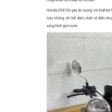
nhập khẩu và chuẩn bị mở bán.
Honda CGX150 gây ấn tượng với thiết kế 
hữu những chi tiết đậm chất cổ điển như
xăng hình giọt nước.