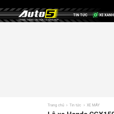
TIN TỨC
XE XANH
›
›
Trang chủ
Tin tức
XE MÁY