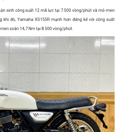
ản sinh công suất 12 mã lực tại 7.500 vòng/phút và mô-men
ong khi đó, Yamaha XS155R mạnh hơn đáng kể với công suất
-men xoắn 14,7 Nm tại 8.500 vòng/phút.