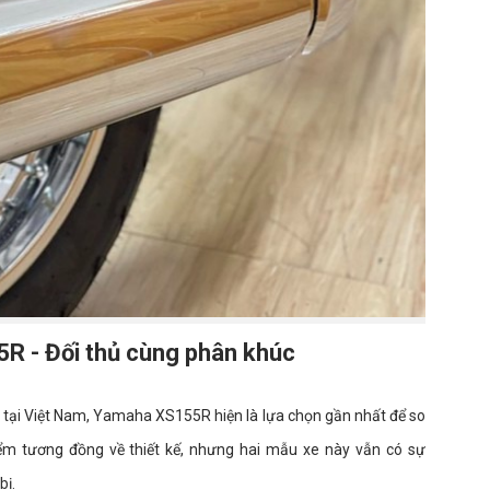
R - Đối thủ cùng phân khúc
 tại Việt Nam, Yamaha XS155R hiện là lựa chọn gần nhất để so
ểm tương đồng về thiết kế, nhưng hai mẫu xe này vẫn có sự
bị.