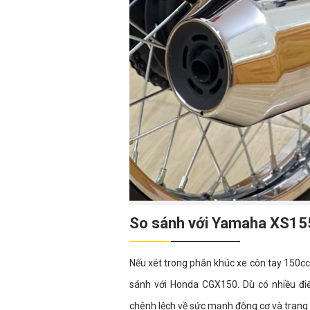
So sánh với Yamaha XS155
Nếu xét trong phân khúc xe côn tay 150cc
sánh với Honda CGX150. Dù có nhiều đi
chênh lệch về sức mạnh động cơ và trang 