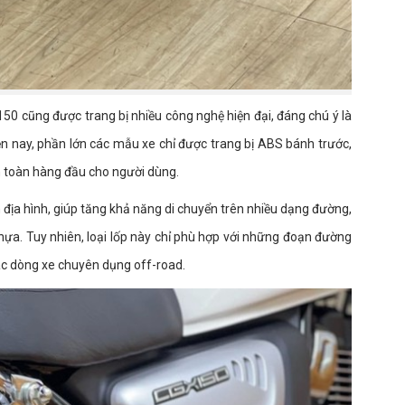
0 cũng được trang bị nhiều công nghệ hiện đại, đáng chú ý là
n nay, phần lớn các mẫu xe chỉ được trang bị ABS bánh trước,
 toàn hàng đầu cho người dùng.
 địa hình, giúp tăng khả năng di chuyển trên nhiều dạng đường,
hựa. Tuy nhiên, loại lốp này chỉ phù hợp với những đoạn đường
các dòng xe chuyên dụng off-road.