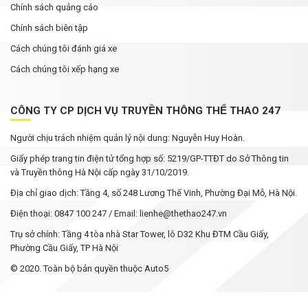
Chính sách quảng cáo
Chính sách biên tập
Cách chúng tôi đánh giá xe
Cách chúng tôi xếp hạng xe
CÔNG TY CP DỊCH VỤ TRUYỀN THÔNG THỂ THAO 247
Người chịu trách nhiệm quản lý nội dung: Nguyễn Huy Hoàn.
Giấy phép trang tin điện tử tổng hợp số: 5219/GP-TTĐT do Sở Thông tin
và Truyền thông Hà Nội cấp ngày 31/10/2019.
Địa chỉ giao dịch: Tầng 4, số 248 Lương Thế Vinh, Phường Đại Mỗ, Hà Nội.
Điện thoại: 0847 100 247 / Email: lienhe@thethao247.vn
Trụ sở chính: Tầng 4 tòa nhà Star Tower, lô D32 Khu ĐTM Cầu Giấy,
Phường Cầu Giấy, TP Hà Nội
© 2020. Toàn bộ bản quyền thuộc Auto5