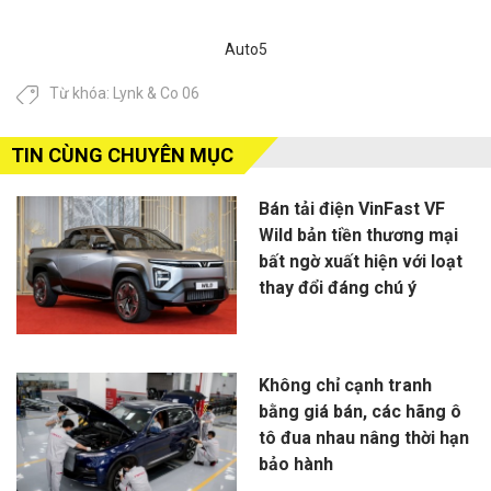
Auto5
Từ khóa:
Lynk & Co 06
TIN CÙNG CHUYÊN MỤC
Bán tải điện VinFast VF
Wild bản tiền thương mại
bất ngờ xuất hiện với loạt
thay đổi đáng chú ý
Không chỉ cạnh tranh
bằng giá bán, các hãng ô
tô đua nhau nâng thời hạn
bảo hành