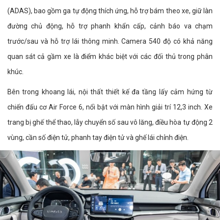
(ADAS), bao gồm ga tự động thích ứng, hỗ trợ bám theo xe, giữ làn
đường chủ động, hỗ trợ phanh khẩn cấp, cảnh báo va chạm
trước/sau và hỗ trợ lái thông minh. Camera 540 độ có khả năng
quan sát cả gầm xe là điểm khác biệt với các đối thủ trong phân
khúc.
Bên trong khoang lái, nội thất thiết kế đa tầng lấy cảm hứng từ
chiến đấu cơ Air Force 6, nổi bật với màn hình giải trí 12,3 inch. Xe
trang bị ghế thể thao, lẫy chuyển số sau vô lăng, điều hòa tự động 2
vùng, cần số điện tử, phanh tay điện tử và ghế lái chỉnh điện.