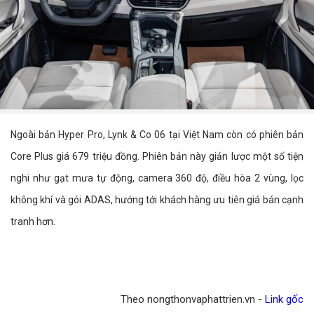
Ngoài bản Hyper Pro, Lynk & Co 06 tại Việt Nam còn có phiên bản
Core Plus giá 679 triệu đồng. Phiên bản này giản lược một số tiện
nghi như gạt mưa tự động, camera 360 độ, điều hòa 2 vùng, lọc
không khí và gói ADAS, hướng tới khách hàng ưu tiên giá bán cạnh
tranh hơn.
Theo nongthonvaphattrien.vn -
Link gốc