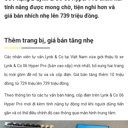
tính năng được mong chờ, tiện nghi hơn và
giá bán nhích nhẹ lên 739 triệu đồng.
Thêm trang bị, giá bán tăng nhẹ
Các nhân viên tư vấn Lynk & Co tại Việt Nam vừa giới thiệu lô xe
Lynk & Co 06 Hyper Pro (bản cao cấp) mới nhất, bổ sung hai trang
bị mới gồm đề nổ từ xa và cốp điện. Giá bán tăng thêm 10 triệu
đồng, từ 729 triệu lên 739 triệu đồng.
Theo thông tin từ các tư vấn bán hàng, cốp điện trên Lynk & Co 06
Hyper Pro mới đi kèm tính năng tự động mở khi người dùng tiến
gần và có thể điều chỉnh độ cao thông qua màn hình trung tâm.