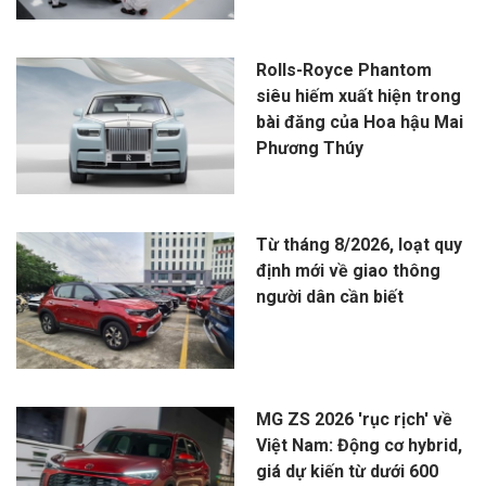
Rolls-Royce Phantom
siêu hiếm xuất hiện trong
bài đăng của Hoa hậu Mai
Phương Thúy
Từ tháng 8/2026, loạt quy
định mới về giao thông
người dân cần biết
MG ZS 2026 'rục rịch' về
Việt Nam: Động cơ hybrid,
giá dự kiến từ dưới 600