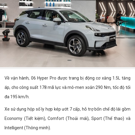
Về vận hành, 06 Hyper Pro được trang bị động cơ xăng 1.5L tăng
áp, cho công suất 178 mã lực và mô-men xoắn 290 Nm, tốc độ tối
đa 195 km/h.
Xe sử dụng hộp số ly hợp kép ướt 7 cấp, hỗ trợ bốn chế độ lái gồm
Economy (Tiết kiệm), Comfort (Thoải mái), Sport (Thể thao) và
Intelligent (Thông minh).