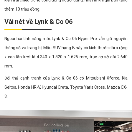
thêm 10 triệu đồng.
Vài nét về Lynk & Co 06
Ngoài hai tính năng mới, Lynk & Co 06 Hyper Pro vẫn giữ nguyên
thông số và trang bị. Mẫu SUV hạng B này có kích thước dài x rộng
x cao lần lượt là 4.340 x 1.820 x 1.625 mm, trục cơ sở dài 2.640
mm.
Đối thủ cạnh tranh của Lynk & Co 06 có Mitsubishi Xforce, Kia
Seltos, Honda HR-V, Hyundai Creta, Toyota Yaris Cross, Mazda CX-
3.