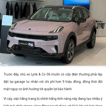
Trước đây, chủ xe Lynk & Co 06 muốn có cốp điện thường phải lắp
đặt tại garage tư nhân với chi phí hơn 9 triệu đồng, đồng thời đối
mặt nguy cơ ảnh hưởng tới quyền lợi bảo hành.
Vì vậy, việc hãng trang bị chính hãng tính năng này đang tạo nhiều ý
kiến trái chiều trong cộng đồng người dùng, nhất là khi giá bán tăng