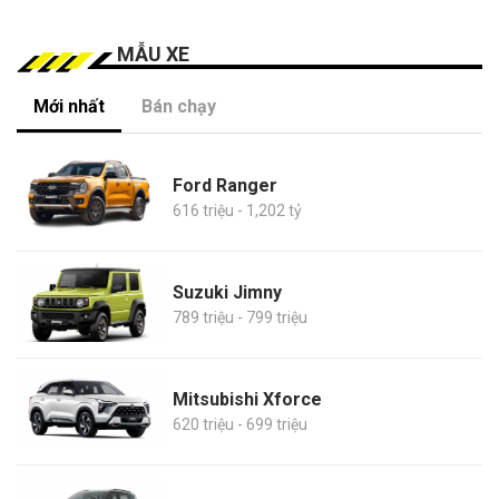
MẪU XE
Mới nhất
Bán chạy
Ford Ranger
616 triệu - 1,202 tỷ
Suzuki Jimny
789 triệu - 799 triệu
Mitsubishi Xforce
620 triệu - 699 triệu