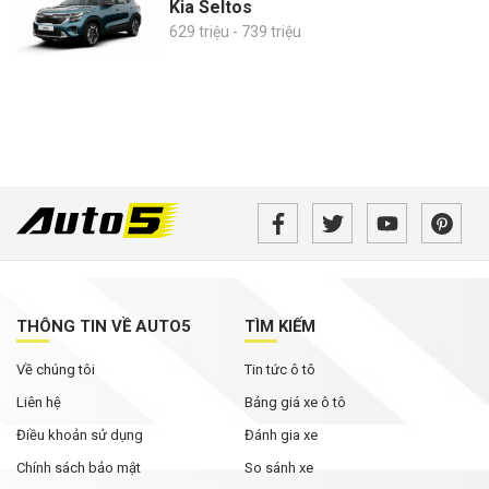
Kia Seltos
629 triệu - 739 triệu
THÔNG TIN VỀ AUTO5
TÌM KIẾM
Về chúng tôi
Tin tức ô tô
Liên hệ
Bảng giá xe ô tô
Điều khoản sử dụng
Đánh gia xe
Chính sách bảo mật
So sánh xe