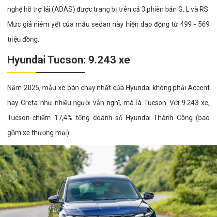
nghệ hỗ trợ lái (ADAS) được trang bị trên cả 3 phiên bản G, L và RS.
Mức giá niêm yết của mẫu sedan này hiện dao động từ 499 - 569
triệu đồng.
Hyundai Tucson: 9.243 xe
Năm 2025, mẫu xe bán chạy nhất của Hyundai không phải Accent
hay Creta như nhiều người vẫn nghĩ, mà là Tucson. Với 9.243 xe,
Tucson chiếm 17,4% tổng doanh số Hyundai Thành Công (bao
gồm xe thương mại).