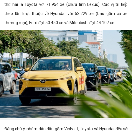
thứ hai là Toyota với 71.954 xe (chưa tính Lexus). Các vị trí tiếp
theo lần lượt thuộc về Hyundai với 53.229 xe (bao gồm cả xe
thương mại), Ford đạt 50.450 xe và Mitsubishi đạt 44.107 xe.
Đáng chú ý, nhóm dẫn đầu gồm VinFast, Toyota và Hyundai đều sở