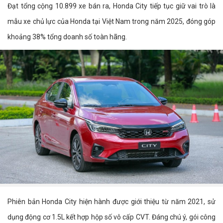
Đạt tổng cộng 10.899 xe bán ra, Honda City tiếp tục giữ vai trò là
mẫu xe chủ lực của Honda tại Việt Nam trong năm 2025, đóng góp
khoảng 38% tổng doanh số toàn hãng.
Phiên bản Honda City hiện hành được giới thiệu từ năm 2021, sử
dụng động cơ 1.5L kết hợp hộp số vô cấp CVT. Đáng chú ý, gói công