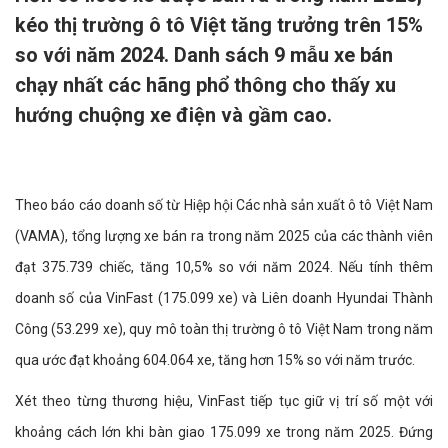
kéo thị trường ô tô Việt tăng trưởng trên 15%
so với năm 2024. Danh sách 9 mẫu xe bán
chạy nhất các hãng phổ thông cho thấy xu
hướng chuộng xe điện và gầm cao.
Theo báo cáo doanh số từ Hiệp hội Các nhà sản xuất ô tô Việt Nam
(VAMA), tổng lượng xe bán ra trong năm 2025 của các thành viên
đạt 375.739 chiếc, tăng 10,5% so với năm 2024. Nếu tính thêm
doanh số của VinFast (175.099 xe) và Liên doanh Hyundai Thành
Công (53.299 xe), quy mô toàn thị trường ô tô Việt Nam trong năm
qua ước đạt khoảng 604.064 xe, tăng hơn 15% so với năm trước.
Xét theo từng thương hiệu, VinFast tiếp tục giữ vị trí số một với
khoảng cách lớn khi bàn giao 175.099 xe trong năm 2025. Đứng