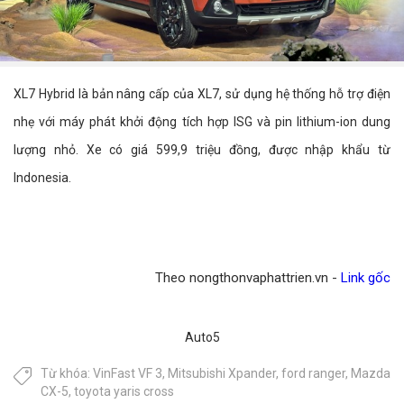
XL7 Hybrid là bản nâng cấp của XL7, sử dụng hệ thống hỗ trợ điện
nhẹ với máy phát khởi động tích hợp ISG và pin lithium-ion dung
lượng nhỏ. Xe có giá 599,9 triệu đồng, được nhập khẩu từ
Indonesia.
Theo nongthonvaphattrien.vn -
Link gốc
Auto5
Từ khóa:
VinFast VF 3
,
Mitsubishi Xpander
,
ford ranger
,
Mazda
CX-5
,
toyota yaris cross