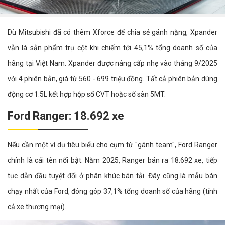
Dù Mitsubishi đã có thêm Xforce để chia sẻ gánh nặng, Xpander
vẫn là sản phẩm trụ cột khi chiếm tới 45,1% tổng doanh số của
hãng tại Việt Nam. Xpander được nâng cấp nhẹ vào tháng 9/2025
với 4 phiên bản, giá từ 560 - 699 triệu đồng. Tất cả phiên bản dùng
động cơ 1.5L kết hợp hộp số CVT hoặc số sàn 5MT.
Ford Ranger: 18.692 xe
Nếu cần một ví dụ tiêu biểu cho cụm từ "gánh team", Ford Ranger
chính là cái tên nổi bật. Năm 2025, Ranger bán ra 18.692 xe, tiếp
tục dẫn đầu tuyệt đối ở phân khúc bán tải. Đây cũng là mẫu bán
chạy nhất của Ford, đóng góp 37,1% tổng doanh số của hãng (tính
cả xe thương mại).