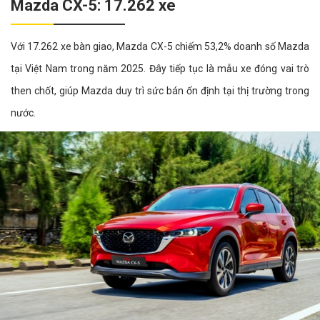
Mazda CX-5: 17.262 xe
Với 17.262 xe bàn giao, Mazda CX-5 chiếm 53,2% doanh số Mazda
tại Việt Nam trong năm 2025. Đây tiếp tục là mẫu xe đóng vai trò
then chốt, giúp Mazda duy trì sức bán ổn định tại thị trường trong
nước.