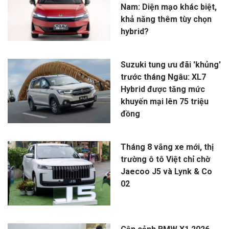
Nam: Diện mạo khác biệt,
khả năng thêm tùy chọn
hybrid?
Suzuki tung ưu đãi 'khủng'
trước tháng Ngâu: XL7
Hybrid được tăng mức
khuyến mại lên 75 triệu
đồng
Tháng 8 vắng xe mới, thị
trường ô tô Việt chỉ chờ
Jaecoo J5 và Lynk & Co
02