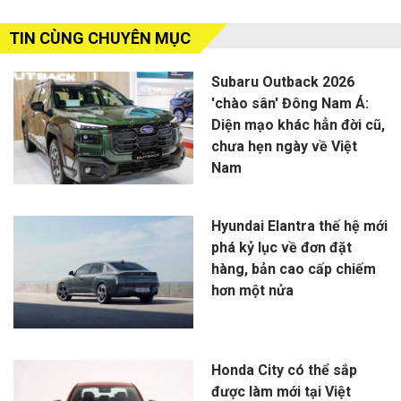
TIN CÙNG CHUYÊN MỤC
Subaru Outback 2026
'chào sân' Đông Nam Á:
Diện mạo khác hẳn đời cũ,
chưa hẹn ngày về Việt
Nam
Hyundai Elantra thế hệ mới
phá kỷ lục về đơn đặt
hàng, bản cao cấp chiếm
hơn một nửa
Honda City có thể sắp
được làm mới tại Việt