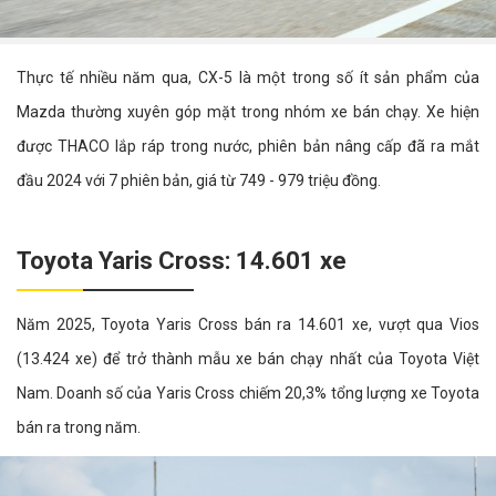
Thực tế nhiều năm qua, CX-5 là một trong số ít sản phẩm của
Mazda thường xuyên góp mặt trong nhóm xe bán chạy. Xe hiện
được THACO lắp ráp trong nước, phiên bản nâng cấp đã ra mắt
đầu 2024 với 7 phiên bản, giá từ 749 - 979 triệu đồng.
Toyota Yaris Cross: 14.601 xe
Năm 2025, Toyota Yaris Cross bán ra 14.601 xe, vượt qua Vios
(13.424 xe) để trở thành mẫu xe bán chạy nhất của Toyota Việt
Nam. Doanh số của Yaris Cross chiếm 20,3% tổng lượng xe Toyota
bán ra trong năm.