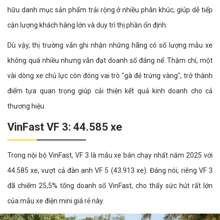
hữu danh mục sản phẩm trải rộng ở nhiều phân khúc, giúp dễ tiếp
cận lượng khách hàng lớn và duy trì thị phần ổn định.
Dù vậy, thị trường vẫn ghi nhận những hãng có số lượng mẫu xe
không quá nhiều nhưng vẫn đạt doanh số đáng nể. Thậm chí, một
vài dòng xe chủ lực còn đóng vai trò "gà đẻ trứng vàng", trở thành
điểm tựa quan trọng giúp cải thiện kết quả kinh doanh cho cả
thương hiệu.
VinFast VF 3: 44.585 xe
Trong nội bộ VinFast, VF 3 là mẫu xe bán chạy nhất năm 2025 với
44.585 xe, vượt cả đàn anh VF 5 (43.913 xe). Đáng nói, riêng VF 3
đã chiếm 25,5% tổng doanh số VinFast, cho thấy sức hút rất lớn
của mẫu xe điện mini giá rẻ này.