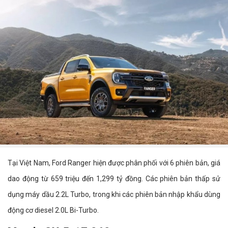
Tại Việt Nam, Ford Ranger hiện được phân phối với 6 phiên bản, giá
dao động từ 659 triệu đến 1,299 tỷ đồng. Các phiên bản thấp sử
dụng máy dầu 2.2L Turbo, trong khi các phiên bản nhập khẩu dùng
động cơ diesel 2.0L Bi-Turbo.