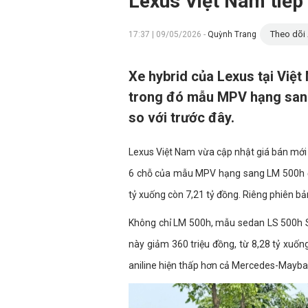
Lexus Việt Nam tiếp 
Theo dõi 
17:37 | 09/05/2026 -
Quỳnh Trang
Xe hybrid của Lexus tại Việt
trong đó mẫu MPV hạng sang
so với trước đây.
Lexus Việt Nam vừa cập nhật giá bán mới 
6 chỗ của mẫu MPV hạng sang LM 500h đư
tỷ xuống còn 7,21 tỷ đồng. Riêng phiên b
Không chỉ LM 500h, mẫu sedan LS 500h S
này giảm 360 triệu đồng, từ 8,28 tỷ xuốn
aniline hiện thấp hơn cả Mercedes-Mayba