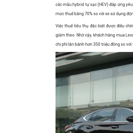
các mẫu hybrid tự sạc (HEV) đáp ứng yêu 
mức thuế bằng 70% so với xe sử dụng độn
Việc thuế tiêu thụ đặc biệt được điều ch
giảm theo. Nhờ vậy, khách hàng mua Lexus
chi phí lăn bánh hơn 350 triệu đồng so với 