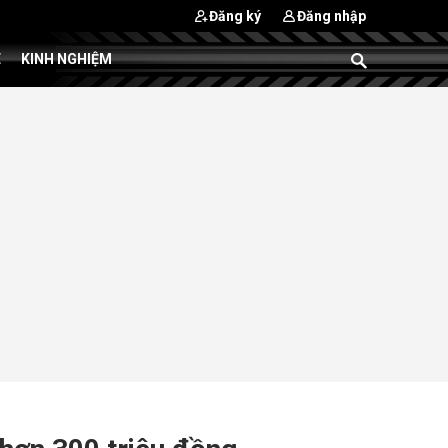
Đăng ký
Đăng nhập
E
KINH NGHIỆM