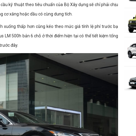
cầu kỹ thuật theo tiêu chuẩn của Bộ Xây dựng sẽ chỉ phải chịu
g cơ xăng hoặc dầu có cùng dung tích.
ỉnh xuống thấp hơn cũng kéo theo mức giá tính lệ phí trước bạ
 LM 500h bản 6 chỗ ở thời điểm hiện tại có thể tiết kiệm tổng
trước đây.