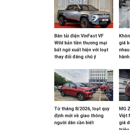
Bán tải điện VinFast VF
Khôn
Wild bản tiền thương mại
giá b
bất ngờ xuất hiện với loạt
nhau
thay đổi đáng chú ý
hành
Từ tháng 8/2026, loạt quy
MG ZS
định mới về giao thông
Việt
người dân cần biết
giá d
triệ