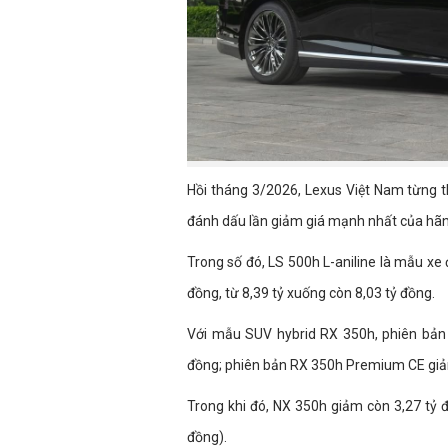
Hồi tháng 3/2026, Lexus Việt Nam từng th
đánh dấu lần giảm giá mạnh nhất của hãng
Trong số đó, LS 500h L-aniline là mẫu xe
đồng, từ 8,39 tỷ xuống còn 8,03 tỷ đồng.
Với mẫu SUV hybrid RX 350h, phiên bản 
đồng; phiên bản RX 350h Premium CE giảm 
Trong khi đó, NX 350h giảm còn 3,27 tỷ đ
đồng).