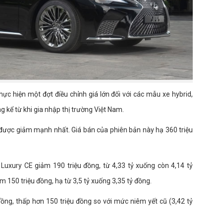
ực hiện một đợt điều chỉnh giá lớn đối với các mẫu xe hybrid,
 kể từ khi gia nhập thị trường Việt Nam.
 được giảm mạnh nhất. Giá bán của phiên bản này hạ 360 triệu
Luxury CE giảm 190 triệu đồng, từ 4,33 tỷ xuống còn 4,14 tỷ
150 triệu đồng, hạ từ 3,5 tỷ xuống 3,35 tỷ đồng.
ồng, thấp hơn 150 triệu đồng so với mức niêm yết cũ (3,42 tỷ