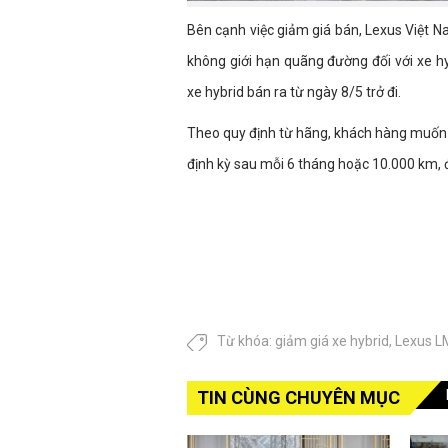
Bên cạnh việc giảm giá bán, Lexus Việt N
không giới hạn quãng đường đối với xe h
xe hybrid bán ra từ ngày 8/5 trở đi.
Theo quy định từ hãng, khách hàng muốn d
định kỳ sau mỗi 6 tháng hoặc 10.000 km, đ
Từ khóa:
giảm giá xe hybrid
,
Lexus L
TIN CÙNG CHUYÊN MỤC