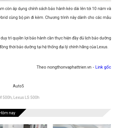
am còn áp dụng chính sách bảo hành kéo dài lên tới 10 năm và
ybrid cùng bộ pin đi kèm. Chương trình này dành cho các mẫu
uy trì quyền lợi bảo hành cần thực hiện đầy đủ lịch bảo dưỡng
ồng thời bảo dưỡng tại hệ thống đại lý chính hãng của Lexus.
Theo nongthonvaphattrien.vn -
Link gốc
Auto5
M 500h
,
Lexus LS 500h
Hôm nay