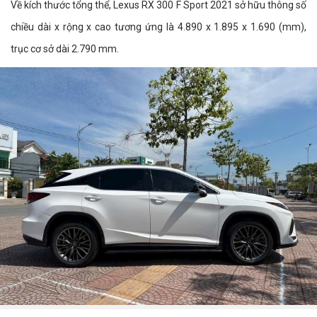
Về kích thước tổng thể, Lexus RX 300 F Sport 2021 sở hữu thông số
chiều dài x rộng x cao tương ứng là 4.890 x 1.895 x 1.690 (mm),
trục cơ sở dài 2.790 mm.