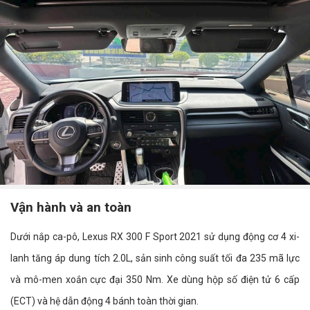
Vận hành và an toàn
Dưới nắp ca-pô, Lexus RX 300 F Sport 2021 sử dụng động cơ 4 xi-
lanh tăng áp dung tích 2.0L, sản sinh công suất tối đa 235 mã lực
và mô-men xoắn cực đại 350 Nm. Xe dùng hộp số điện tử 6 cấp
(ECT) và hệ dẫn động 4 bánh toàn thời gian.