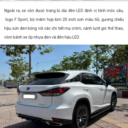
Ngoài ra, xe còn được trang bị dải đèn LED định vị hình móc câu,
logo F Sport, bộ mâm hợp kim 20 inch sơn màu tối, gương chiếu
hậu sơn đen bóng với các chi tiết mạ crôm, cánh lướt gió thể thao,
vòm bánh xe ốp nhựa đen và đèn hậu LED.