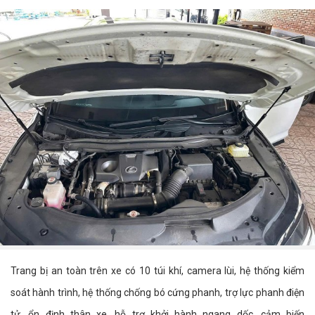
Trang bị an toàn trên xe có 10 túi khí, camera lùi, hệ thống kiểm
soát hành trình, hệ thống chống bó cứng phanh, trợ lực phanh điện
tử, ổn định thân xe, hỗ trợ khởi hành ngang dốc, cảm biến