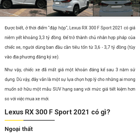
Được biết, ở thời điểm "đập hộp", Lexus RX 300 F Sport 2021 có giá
niêm yết khoảng 3,3 tỷ đồng. Để trở thành chủ nhân hợp pháp của
chiếc xe, người dùng ban đầu cần tiêu tốn từ 3,6 - 3,7 tỷ đồng (tùy
vào địa phương đăng ký xe).
Như vậy, chiếc xe đã mất giá một khoản đáng kể sau 3 năm sử
dụng. Dù vậy, đây vẫn là một sự lựa chọn hợp lý cho những ai mong
muốn sở hữu một mẫu SUV hạng sang với mức giá tiết kiệm hơn
so với việc mua xe mới.
Lexus RX 300 F Sport 2021 có gì?
Ngoại thất