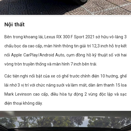
Nội thất
Bên trong khoang lái, Lexus RX 300 F Sport 2021 sở hữu vô-lăng 3
chấu bọc da cao cấp, màn hình thông tin giải trí 12,3 inch hỗ trợ kết
nối Apple CarPlay/Android Auto, cụm đồng hồ kỹ thuật số với hai
vòng tròn truyền thống và màn hình 7 inch bên trái.
Các tiện nghi nổi bật của xe có ghế trước chỉnh điện 10 hướng, ghế
lái nhớ 3 vị trí với chức năng sưởi và làm mát, dàn âm thanh 15 loa
Mark Levinson cao cấp, điều hòa tự động 2 vùng độc lập và sạc
điện thoại không dây.