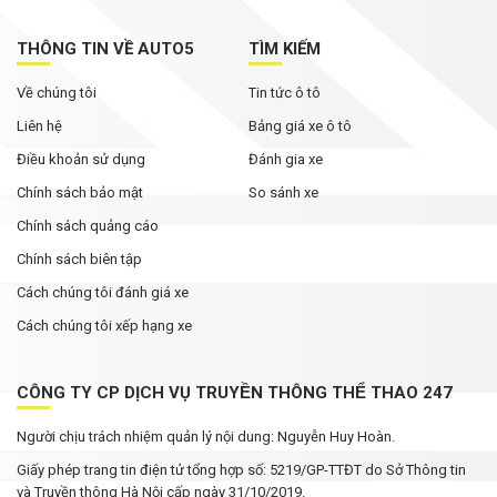
THÔNG TIN VỀ AUTO5
TÌM KIẾM
Về chúng tôi
Tin tức ô tô
Liên hệ
Bảng giá xe ô tô
Điều khoản sử dụng
Đánh gia xe
Chính sách bảo mật
So sánh xe
Chính sách quảng cáo
Chính sách biên tập
Cách chúng tôi đánh giá xe
Cách chúng tôi xếp hạng xe
CÔNG TY CP DỊCH VỤ TRUYỀN THÔNG THỂ THAO 247
Người chịu trách nhiệm quản lý nội dung: Nguyễn Huy Hoàn.
Giấy phép trang tin điện tử tổng hợp số: 5219/GP-TTĐT do Sở Thông tin
và Truyền thông Hà Nội cấp ngày 31/10/2019.