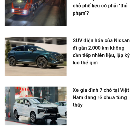
chở phế liệu có phải 'thủ
phạm'?
SUV điện hóa của Nissan
đi gần 2.000 km không
cần tiếp nhiên liệu, lập kỷ
lục thế giới
Xe gia đình 7 chỗ tại Việt
Nam đang rẻ chưa từng
thấy