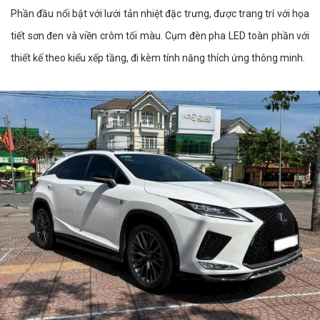
Phần đầu nổi bật với lưới tản nhiệt đặc trưng, được trang trí với họa
tiết sơn đen và viền crôm tối màu. Cụm đèn pha LED toàn phần với
thiết kế theo kiểu xếp tầng, đi kèm tính năng thích ứng thông minh.