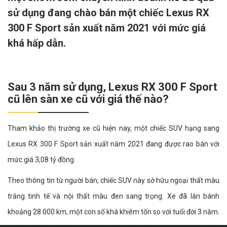
sử dụng đang chào bán một chiếc Lexus RX
300 F Sport sản xuất năm 2021 với mức giá
khá hấp dẫn.
Sau 3 năm sử dụng, Lexus RX 300 F Sport
cũ lên sàn xe cũ với giá thế nào?
Tham khảo thị trường xe cũ hiện nay, một chiếc SUV hạng sang
Lexus RX 300 F Sport sản xuất năm 2021 đang được rao bán với
mức giá 3,08 tỷ đồng.
Theo thông tin từ người bán, chiếc SUV này sở hữu ngoại thất màu
trắng tinh tế và nội thất màu đen sang trọng. Xe đã lăn bánh
khoảng 28.000 km, một con số khá khiêm tốn so với tuổi đời 3 năm.