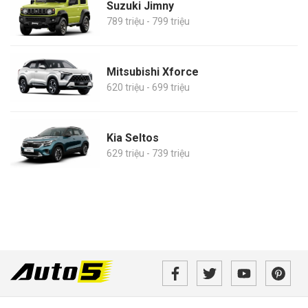
Suzuki Jimny
789 triệu - 799 triệu
Mitsubishi Xforce
620 triệu - 699 triệu
Kia Seltos
629 triệu - 739 triệu