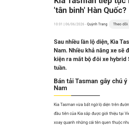
Kia Tasman tiếp tục 
'tân binh' Hàn Quốc?
Theo dõi 
10:01 | 06/06/2026 -
Quỳnh Trang
Sau nhiều lần lộ diện, Kia T
Nam. Nhiều khả năng xe sẽ đ
kiện ra mắt bộ đôi xe hybri
tuần.
Bán tải Tasman gây chú ý 
Nam
Kia Tasman vừa bất ngờ lộ diện trên đườ
đầu tiên của Kia sắp được giới thiệu tại
xoay quanh những cái tên quen thuộc như 