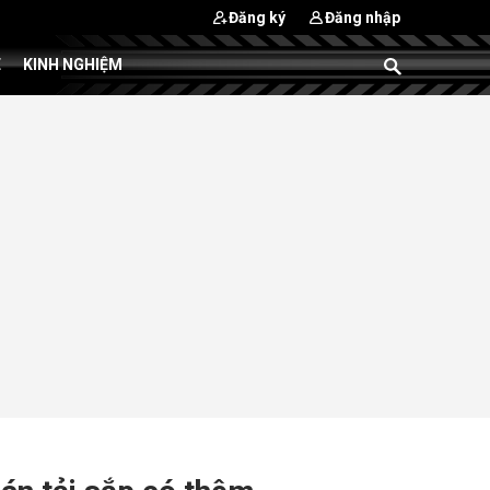
Đăng ký
Đăng nhập
E
KINH NGHIỆM