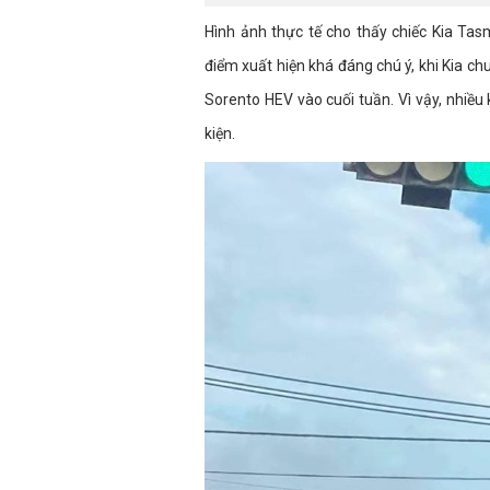
Hình ảnh thực tế cho thấy chiếc Kia Ta
điểm xuất hiện khá đáng chú ý, khi Kia ch
Sorento HEV vào cuối tuần. Vì vậy, nhiề
kiện.