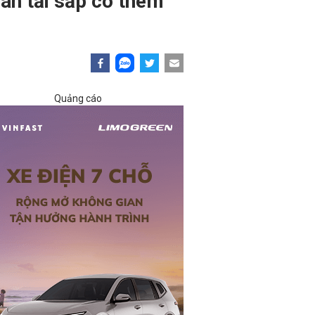
bán tải sắp có thêm
Quảng cáo