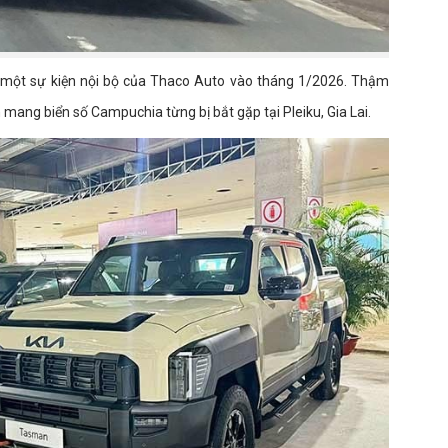
g một sự kiện nội bộ của Thaco Auto vào tháng 1/2026. Thậm
mang biển số Campuchia từng bị bắt gặp tại Pleiku, Gia Lai.