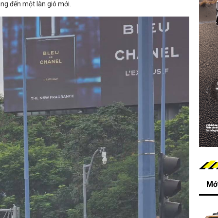
g đến một làn gió mới.
Mới