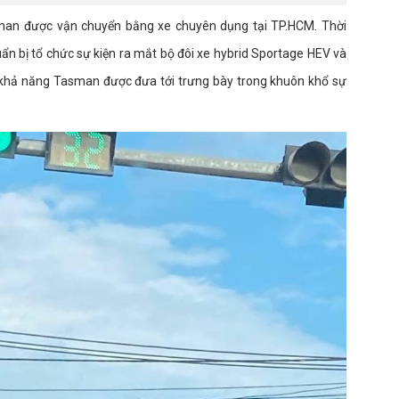
sman được vận chuyển bằng xe chuyên dụng tại TP.HCM. Thời
uẩn bị tổ chức sự kiện ra mắt bộ đôi xe hybrid Sportage HEV và
u khả năng Tasman được đưa tới trưng bày trong khuôn khổ sự