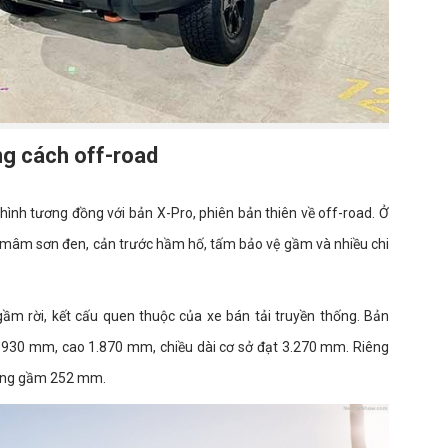
g cách off-road
hình tương đồng với bản X-Pro, phiên bản thiên về off-road. Ở
 mâm sơn đen, cản trước hầm hố, tấm bảo vệ gầm và nhiều chi
ầm rời, kết cấu quen thuộc của xe bán tải truyền thống. Bản
1.930 mm, cao 1.870 mm, chiều dài cơ sở đạt 3.270 mm. Riêng
sáng gầm 252 mm.