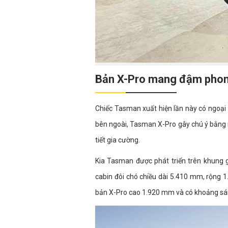
Bản X-Pro mang đậm phon
Chiếc Tasman xuất hiện lần này có ngoại 
bên ngoài, Tasman X-Pro gây chú ý bằng
tiết gia cường.
Kia Tasman được phát triển trên khung g
cabin đôi chó chiều dài 5.410 mm, rộng 
bản X-Pro cao 1.920 mm và có khoảng 