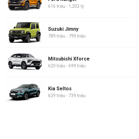
616 triệu - 1,202 tỷ
Suzuki Jimny
789 triệu - 799 triệu
Mitsubishi Xforce
620 triệu - 699 triệu
Kia Seltos
629 triệu - 739 triệu