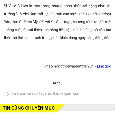
SUV cỡ C hiện là một trong những phân khúc sôi động nhất thị
trường ô tô Việt Nam với sự góp mặt của nhiều mẫu xe đến từ Nhật
Bản, Hàn Quốc và Mỹ. Đối với Kia Sportage, chương trình ưu đãi mới
không chỉ giúp cải thiện khả năng tiếp cận khách hàng mà còn tạo
thêm lợi thế cạnh tranh trong phân khúc đang ngày càng đông đúc.
Theo nongthonvaphattrien.vn -
Link gốc
Auto5
Từ khóa:
kia sportage
,
ưu đãi
,
xe giảm giá
TIN CÙNG CHUYÊN MỤC