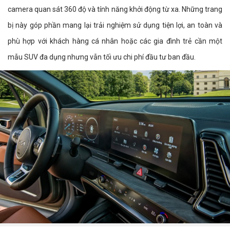
camera quan sát 360 độ và tính năng khởi động từ xa. Những trang
bị này góp phần mang lại trải nghiệm sử dụng tiện lợi, an toàn và
phù hợp với khách hàng cá nhân hoặc các gia đình trẻ cần một
mẫu SUV đa dụng nhưng vẫn tối ưu chi phí đầu tư ban đầu.