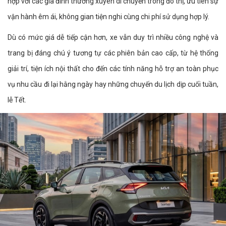
hợp với các gia đình thường xuyên di chuyển trong đô thị, ưu tiên sự
vận hành êm ái, không gian tiện nghi cùng chi phí sử dụng hợp lý.
Dù có mức giá dễ tiếp cận hơn, xe vẫn duy trì nhiều công nghệ và
trang bị đáng chú ý tương tự các phiên bản cao cấp, từ hệ thống
giải trí, tiện ích nội thất cho đến các tính năng hỗ trợ an toàn phục
vụ nhu cầu đi lại hằng ngày hay những chuyến du lịch dịp cuối tuần,
lễ Tết.