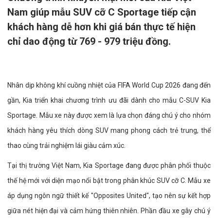
Nam giúp mẫu SUV cỡ C Sportage tiếp cận
khách hàng dễ hơn khi giá bán thực tế hiện
chỉ dao động từ 769 - 979 triệu đồng.
Nhân dịp không khí cuồng nhiệt của FIFA World Cup 2026 đang đến
gần, Kia triển khai chương trình ưu đãi dành cho mẫu C-SUV Kia
Sportage. Mẫu xe này được xem là lựa chọn đáng chú ý cho nhóm
khách hàng yêu thích dòng SUV mang phong cách trẻ trung, thể
thao cùng trải nghiệm lái giàu cảm xúc.
Tại thị trường Việt Nam, Kia Sportage đang được phân phối thuộc
thế hệ mới với diện mạo nổi bật trong phân khúc SUV cỡ C. Mẫu xe
áp dụng ngôn ngữ thiết kế "Opposites United", tạo nên sự kết hợp
giữa nét hiện đại và cảm hứng thiên nhiên. Phần đầu xe gây chú ý