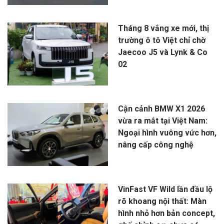
Tháng 8 vắng xe mới, thị
trường ô tô Việt chỉ chờ
Jaecoo J5 và Lynk & Co
02
Cận cảnh BMW X1 2026
vừa ra mắt tại Việt Nam:
Ngoại hình vuông vức hơn,
nâng cấp công nghệ
VinFast VF Wild lần đầu lộ
rõ khoang nội thất: Màn
hình nhỏ hơn bản concept,