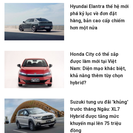
Hyundai Elantra thế hệ mới
phá kỷ lục về đơn đặt
hàng, bản cao cấp chiếm
hơn một nửa
Honda City có thể sắp
được làm mới tại Việt
Nam: Diện mạo khác biệt,
khả năng thêm tùy chọn
hybrid?
Suzuki tung ưu đãi 'khủng'
trước tháng Ngâu: XL7
Hybrid được tăng mức
khuyến mại lên 75 triệu
đồng