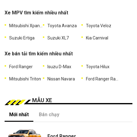
Xe MPV tìm kiếm nhiều nhất
Mitsubishi Xpander
Toyota Avanza
Toyota Veloz
Suzuki Ertiga
Suzuki XL7
Kia Carnival
Xe bán tải tìm kiếm nhiều nhất
Ford Ranger
Isuzu D-Max
Toyota Hilux
Mitsubishi Triton
Nissan Navara
Ford Ranger Raptor
MẪU XE
Mới nhất
Bán chạy
Ford Ranger