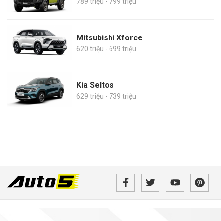
789 triệu - 799 triệu
Mitsubishi Xforce
620 triệu - 699 triệu
Kia Seltos
629 triệu - 739 triệu