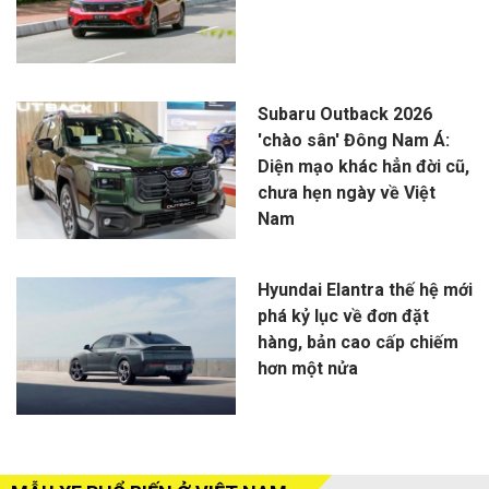
Subaru Outback 2026
'chào sân' Đông Nam Á:
Diện mạo khác hẳn đời cũ,
chưa hẹn ngày về Việt
Nam
Hyundai Elantra thế hệ mới
phá kỷ lục về đơn đặt
hàng, bản cao cấp chiếm
hơn một nửa