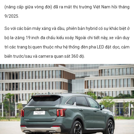
(nâng cấp giữa vòng đời) đã ra mắt thị trường Việt Nam hồi tháng
9/2025.
So với các bản máy xăng và dầu, phiên bản hybrid có sự khác biệt ở
bộ la-zăng 19 inch đa chấu kiểu xoáy. Ngoài chi tiết này, xe vẫn duy
trì các trang bị quen thuộc như hệ thống đèn pha LED đặt dọc, cảm
biến trước/sau và camera quan sát 360 độ.