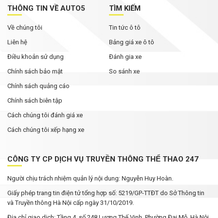
THÔNG TIN VỀ AUTO5
TÌM KIẾM
Về chúng tôi
Tin tức ô tô
Liên hệ
Bảng giá xe ô tô
Điều khoản sử dụng
Đánh gia xe
Chính sách bảo mật
So sánh xe
Chính sách quảng cáo
Chính sách biên tập
Cách chúng tôi đánh giá xe
Cách chúng tôi xếp hạng xe
CÔNG TY CP DỊCH VỤ TRUYỀN THÔNG THỂ THAO 247
Người chịu trách nhiệm quản lý nội dung: Nguyễn Huy Hoàn.
Giấy phép trang tin điện tử tổng hợp số: 5219/GP-TTĐT do Sở Thông tin
và Truyền thông Hà Nội cấp ngày 31/10/2019.
Địa chỉ giao dịch: Tầng 4, số 248 Lương Thế Vinh, Phường Đại Mỗ, Hà Nội.