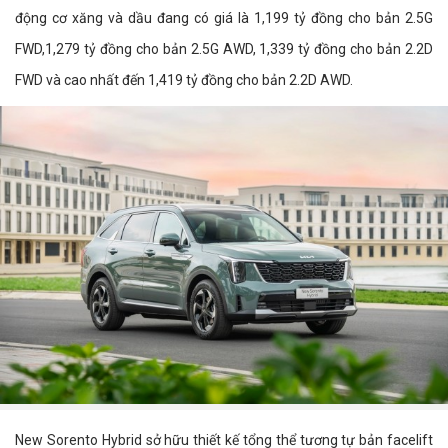
động cơ xăng và dầu đang có giá là 1,199 tỷ đồng cho bản 2.5G
FWD,1,279 tỷ đồng cho bản 2.5G AWD, 1,339 tỷ đồng cho bản 2.2D
FWD và cao nhất đến 1,419 tỷ đồng cho bản 2.2D AWD.
New Sorento Hybrid sở hữu thiết kế tổng thể tương tự bản facelift