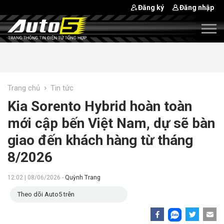
Đăng ký
Đăng nhập
›
Trang chủ
Tin tức
Kia Sorento Hybrid hoàn toàn
mới cập bến Việt Nam, dự sẽ bàn
giao đến khách hàng từ tháng
8/2026
12:02 | 08/06/2026 -
Quỳnh Trang
Theo dõi Auto5 trên