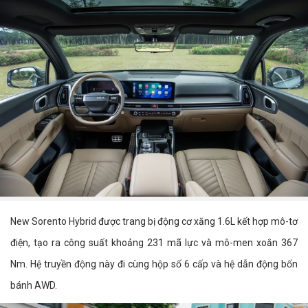
New Sorento Hybrid được trang bị động cơ xăng 1.6L kết hợp mô-tơ
điện, tạo ra công suất khoảng 231 mã lực và mô-men xoắn 367
Nm. Hệ truyền động này đi cùng hộp số 6 cấp và hệ dẫn động bốn
bánh AWD.