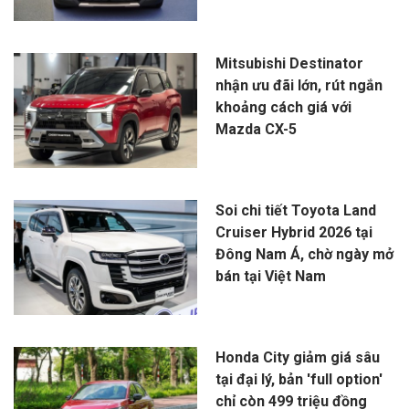
Mitsubishi Destinator
nhận ưu đãi lớn, rút ngắn
khoảng cách giá với
Mazda CX-5
Soi chi tiết Toyota Land
Cruiser Hybrid 2026 tại
Đông Nam Á, chờ ngày mở
bán tại Việt Nam
Honda City giảm giá sâu
tại đại lý, bản 'full option'
chỉ còn 499 triệu đồng