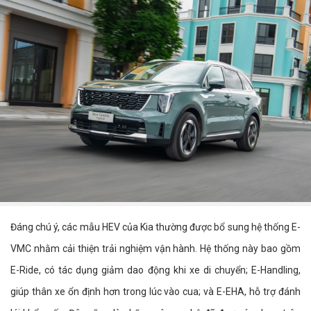
Đáng chú ý, các mẫu HEV của Kia thường được bổ sung hệ thống E-
VMC nhằm cải thiện trải nghiệm vận hành. Hệ thống này bao gồm
E-Ride, có tác dụng giảm dao động khi xe di chuyển; E-Handling,
giúp thân xe ổn định hơn trong lúc vào cua; và E-EHA, hỗ trợ đánh