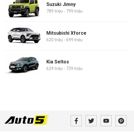
Suzuki Jimny
789 triệu - 799 triệu
Mitsubishi Xforce
620 triệu - 699 triệu
Kia Seltos
629 triệu - 739 triệu