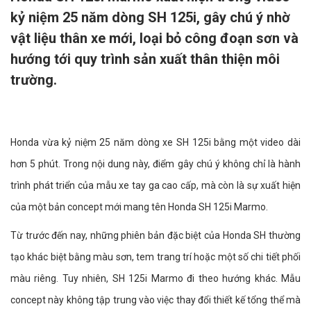
kỷ niệm 25 năm dòng SH 125i, gây chú ý nhờ
vật liệu thân xe mới, loại bỏ công đoạn sơn và
hướng tới quy trình sản xuất thân thiện môi
trường.
Honda vừa kỷ niệm 25 năm dòng xe SH 125i bằng một video dài
hơn 5 phút. Trong nội dung này, điểm gây chú ý không chỉ là hành
trình phát triển của mẫu xe tay ga cao cấp, mà còn là sự xuất hiện
của một bản concept mới mang tên Honda SH 125i Marmo.
Từ trước đến nay, những phiên bản đặc biệt của Honda SH thường
tạo khác biệt bằng màu sơn, tem trang trí hoặc một số chi tiết phối
màu riêng. Tuy nhiên, SH 125i Marmo đi theo hướng khác. Mẫu
concept này không tập trung vào việc thay đổi thiết kế tổng thể mà