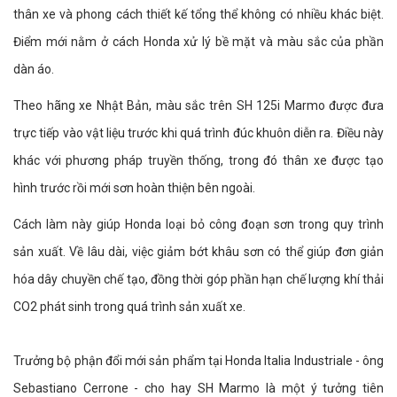
thân xe và phong cách thiết kế tổng thể không có nhiều khác biệt.
Điểm mới nằm ở cách Honda xử lý bề mặt và màu sắc của phần
dàn áo.
Theo hãng xe Nhật Bản, màu sắc trên SH 125i Marmo được đưa
trực tiếp vào vật liệu trước khi quá trình đúc khuôn diễn ra. Điều này
khác với phương pháp truyền thống, trong đó thân xe được tạo
hình trước rồi mới sơn hoàn thiện bên ngoài.
Cách làm này giúp Honda loại bỏ công đoạn sơn trong quy trình
sản xuất. Về lâu dài, việc giảm bớt khâu sơn có thể giúp đơn giản
hóa dây chuyền chế tạo, đồng thời góp phần hạn chế lượng khí thải
CO2 phát sinh trong quá trình sản xuất xe.
Trưởng bộ phận đổi mới sản phẩm tại Honda Italia Industriale - ông
Sebastiano Cerrone - cho hay SH Marmo là một ý tưởng tiên