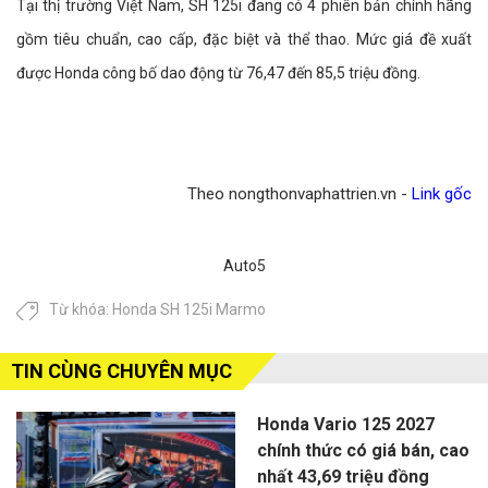
Tại thị trường Việt Nam, SH 125i đang có 4 phiên bản chính hãng
gồm tiêu chuẩn, cao cấp, đặc biệt và thể thao. Mức giá đề xuất
được Honda công bố dao động từ 76,47 đến 85,5 triệu đồng.
Theo nongthonvaphattrien.vn -
Link gốc
Auto5
Từ khóa:
Honda SH 125i Marmo
TIN CÙNG CHUYÊN MỤC
Honda Vario 125 2027
chính thức có giá bán, cao
nhất 43,69 triệu đồng