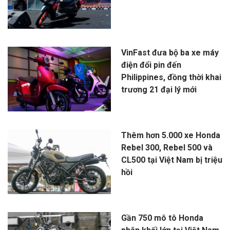
VinFast đưa bộ ba xe máy
điện đổi pin đến
Philippines, đồng thời khai
trương 21 đại lý mới
Thêm hơn 5.000 xe Honda
Rebel 300, Rebel 500 và
CL500 tại Việt Nam bị triệu
hồi
Gần 750 mô tô Honda