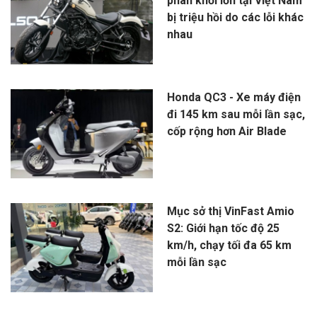
phân khối lớn tại Việt Nam
bị triệu hồi do các lỗi khác
nhau
Honda QC3 - Xe máy điện
đi 145 km sau mỗi lần sạc,
cốp rộng hơn Air Blade
Mục sở thị VinFast Amio
S2: Giới hạn tốc độ 25
km/h, chạy tối đa 65 km
mỗi lần sạc