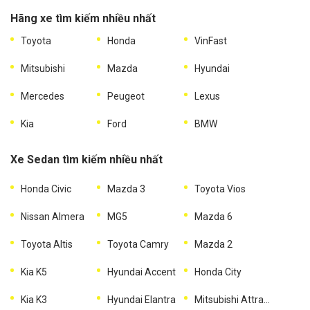
Hãng xe tìm kiếm nhiều nhất
Toyota
Honda
VinFast
Mitsubishi
Mazda
Hyundai
Mercedes
Peugeot
Lexus
Kia
Ford
BMW
Xe Sedan tìm kiếm nhiều nhất
Honda Civic
Mazda 3
Toyota Vios
Nissan Almera
MG5
Mazda 6
Toyota Altis
Toyota Camry
Mazda 2
Kia K5
Hyundai Accent
Honda City
Kia K3
Hyundai Elantra
Mitsubishi Attrage