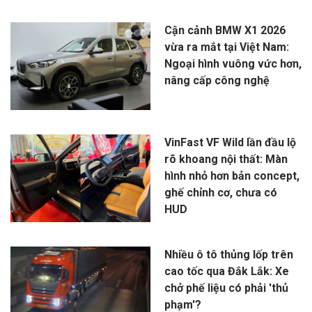
Cận cảnh BMW X1 2026
vừa ra mắt tại Việt Nam:
Ngoại hình vuông vức hơn,
nâng cấp công nghệ
VinFast VF Wild lần đầu lộ
rõ khoang nội thất: Màn
hình nhỏ hơn bản concept,
ghế chỉnh cơ, chưa có
HUD
Nhiều ô tô thủng lốp trên
cao tốc qua Đắk Lắk: Xe
chở phế liệu có phải 'thủ
phạm'?