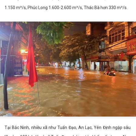
1.150 m³/s, Phúc Long 1.600-2.600 m³/s, Thác Bà hơn 330 m³/s.
Tại Bắc Ninh, nhiều xã như Tuấn Đạo, An Lạc, Yên Định ngập sâu.