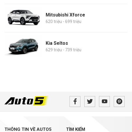
Mitsubishi Xforce
620 triệu - 699 triệu
Kia Seltos
629 triệu - 739 triệu
THÔNG TIN VỀ AUTO5
TÌM KIẾM