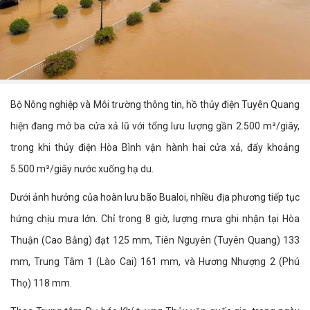
Bộ Nông nghiệp và Môi trường thông tin, hồ thủy điện Tuyên Quang
hiện đang mở ba cửa xả lũ với tổng lưu lượng gần 2.500 m³/giây,
trong khi thủy điện Hòa Bình vận hành hai cửa xả, đẩy khoảng
5.500 m³/giây nước xuống hạ du.
Dưới ảnh hưởng của hoàn lưu bão Bualoi, nhiều địa phương tiếp tục
hứng chịu mưa lớn. Chỉ trong 8 giờ, lượng mưa ghi nhận tại Hòa
Thuận (Cao Bằng) đạt 125 mm, Tiên Nguyên (Tuyên Quang) 133
mm, Trung Tâm 1 (Lào Cai) 161 mm, và Hương Nhượng 2 (Phú
Thọ) 118 mm.