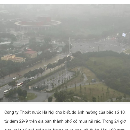
Công ty Thoát nước Hà Nội cho biết, do ảnh hưởng của bão số 10,
từ đêm 29/9 trên địa bàn thành phố có mưa rải rác. Trong 24 giờ