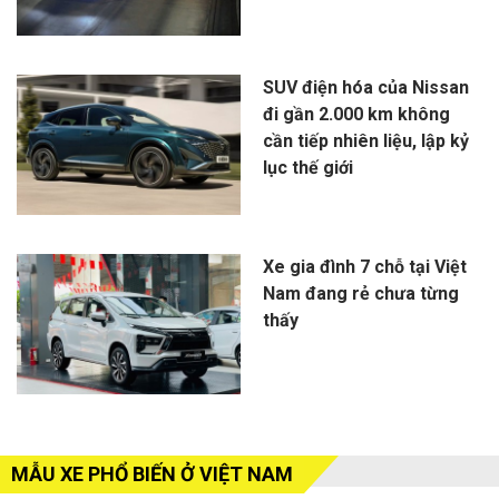
SUV điện hóa của Nissan
đi gần 2.000 km không
cần tiếp nhiên liệu, lập kỷ
lục thế giới
Xe gia đình 7 chỗ tại Việt
Nam đang rẻ chưa từng
thấy
MẪU XE PHỔ BIẾN Ở VIỆT NAM