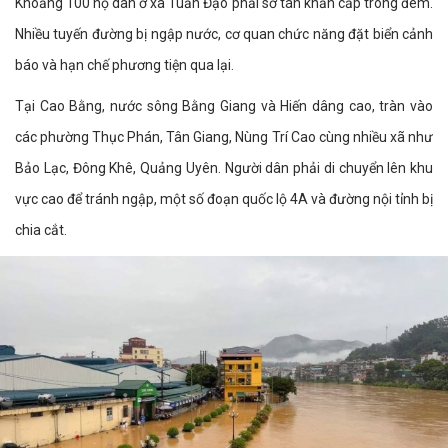
Khoảng 100 hộ dân ở xã Tuấn Đạo phải sơ tán khẩn cấp trong đêm.
Nhiều tuyến đường bị ngập nước, cơ quan chức năng đặt biển cảnh
báo và hạn chế phương tiện qua lại.
Tại Cao Bằng, nước sông Bằng Giang và Hiến dâng cao, tràn vào
các phường Thục Phán, Tân Giang, Nùng Trí Cao cùng nhiều xã như
Bảo Lạc, Đông Khê, Quảng Uyên. Người dân phải di chuyển lên khu
vực cao để tránh ngập, một số đoạn quốc lộ 4A và đường nội tỉnh bị
chia cắt.