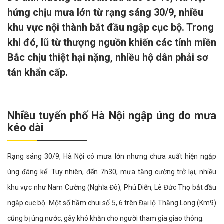
hứng chịu mưa lớn từ rạng sáng 30/9, nhiều
khu vực nội thành bắt đầu ngập cục bộ. Trong
khi đó, lũ từ thượng nguồn khiến các tỉnh miền
Bắc chịu thiệt hại nặng, nhiều hộ dân phải sơ
tán khẩn cấp.
Nhiều tuyến phố Hà Nội ngập úng do mưa
kéo dài
Rạng sáng 30/9, Hà Nội có mưa lớn nhưng chưa xuất hiện ngập
úng đáng kể. Tuy nhiên, đến 7h30, mưa tăng cường trở lại, nhiều
khu vực như Nam Cường (Nghĩa Đô), Phú Diễn, Lê Đức Thọ bắt đầu
ngập cục bộ. Một số hầm chui số 5, 6 trên Đại lộ Thăng Long (Km9)
cũng bị úng nước, gây khó khăn cho người tham gia giao thông.