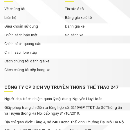
Về chúng tôi
Tin tức ô tô
Liên hệ
Bảng giá xe ô tô
Điều khoản sử dụng
Đánh gia xe
Chính sách bảo mật
So sánh xe
Chính sách quảng cáo
Chính sách biên tập
Cách chúng tôi đánh giá xe
Cách chúng tôi xếp hạng xe
CÔNG TY CP DỊCH VỤ TRUYỀN THÔNG THỂ THAO 247
Người chịu trách nhiệm quản lý nội dung: Nguyễn Huy Hoàn.
Giấy phép trang tin điện tử tổng hợp số: 5219/GP-TTĐT do Sở Thông tin
và Truyền thông Hà Nội cấp ngày 31/10/2019.
Địa chỉ giao dịch: Tầng 4, số 248 Lương Thế Vinh, Phường Đại Mỗ, Hà Nội.