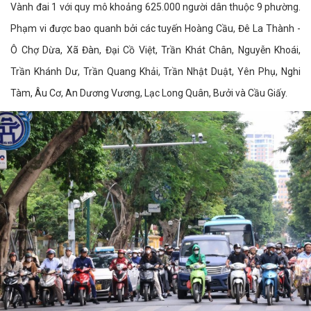
Vành đai 1 với quy mô khoảng 625.000 người dân thuộc 9 phường.
Phạm vi được bao quanh bởi các tuyến Hoàng Cầu, Đê La Thành -
Ô Chợ Dừa, Xã Đàn, Đại Cồ Việt, Trần Khát Chân, Nguyễn Khoái,
Trần Khánh Dư, Trần Quang Khải, Trần Nhật Duật, Yên Phụ, Nghi
Tàm, Âu Cơ, An Dương Vương, Lạc Long Quân, Bưởi và Cầu Giấy.