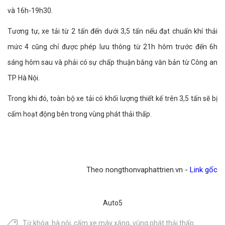
và 16h-19h30.
Tương tự, xe tải từ 2 tấn đến dưới 3,5 tấn nếu đạt chuẩn khí thải
mức 4 cũng chỉ được phép lưu thông từ 21h hôm trước đến 6h
sáng hôm sau và phải có sự chấp thuận bằng văn bản từ Công an
TP Hà Nội.
Trong khi đó, toàn bộ xe tải có khối lượng thiết kế trên 3,5 tấn sẽ bị
cấm hoạt động bên trong vùng phát thải thấp.
Theo nongthonvaphattrien.vn -
Link gốc
Auto5
Từ khóa:
hà nội
,
cấm xe máy xăng
,
vùng phát thải thấp