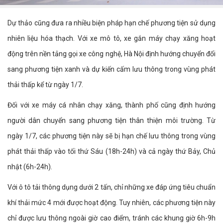
Dự thảo cũng đưa ra nhiều biện pháp hạn chế phương tiện sử dụng
nhiên liệu hóa thạch. Với xe mô tô, xe gắn máy chạy xăng hoạt
động trên nền tảng gọi xe công nghệ, Hà Nội định hướng chuyển đổi
sang phương tiện xanh và dự kiến cấm lưu thông trong vùng phát
thải thấp kể từ ngày 1/7.
Đối với xe máy cá nhân chạy xăng, thành phố cũng định hướng
người dân chuyển sang phương tiện thân thiện môi trường. Từ
ngày 1/7, các phương tiện này sẽ bị hạn chế lưu thông trong vùng
phát thải thấp vào tối thứ Sáu (18h-24h) và cả ngày thứ Bảy, Chủ
nhật (6h-24h).
Với ô tô tải thông dụng dưới 2 tấn, chỉ những xe đáp ứng tiêu chuẩn
khí thải mức 4 mới được hoạt động. Tuy nhiên, các phương tiện này
chỉ được lưu thông ngoài giờ cao điểm, tránh các khung giờ 6h-9h