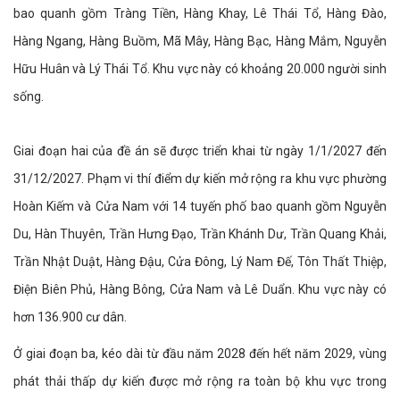
bao quanh gồm Tràng Tiền, Hàng Khay, Lê Thái Tổ, Hàng Đào,
Hàng Ngang, Hàng Buồm, Mã Mây, Hàng Bạc, Hàng Mắm, Nguyễn
Hữu Huân và Lý Thái Tổ. Khu vực này có khoảng 20.000 người sinh
sống.
Giai đoạn hai của đề án sẽ được triển khai từ ngày 1/1/2027 đến
31/12/2027. Phạm vi thí điểm dự kiến mở rộng ra khu vực phường
Hoàn Kiếm và Cửa Nam với 14 tuyến phố bao quanh gồm Nguyễn
Du, Hàn Thuyên, Trần Hưng Đạo, Trần Khánh Dư, Trần Quang Khải,
Trần Nhật Duật, Hàng Đậu, Cửa Đông, Lý Nam Đế, Tôn Thất Thiệp,
Điện Biên Phủ, Hàng Bông, Cửa Nam và Lê Duẩn. Khu vực này có
hơn 136.900 cư dân.
Ở giai đoạn ba, kéo dài từ đầu năm 2028 đến hết năm 2029, vùng
phát thải thấp dự kiến được mở rộng ra toàn bộ khu vực trong