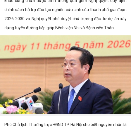
khác cũng chưa được trình thông qua gồm Nghị quyết quy định
chính sách hỗ trợ đào tạo nghiên cứu sinh của thành phố giai đoạn
2026-2030 và Nghị quyết phê duyệt chủ trương đầu tư dự án xây
dựng tuyến đường tiếp giáp Bệnh viện Nhi và Bệnh viện Thận.
Phó Chủ tịch Thường trực HĐND TP Hà Nội cho biết nguyên nhân là