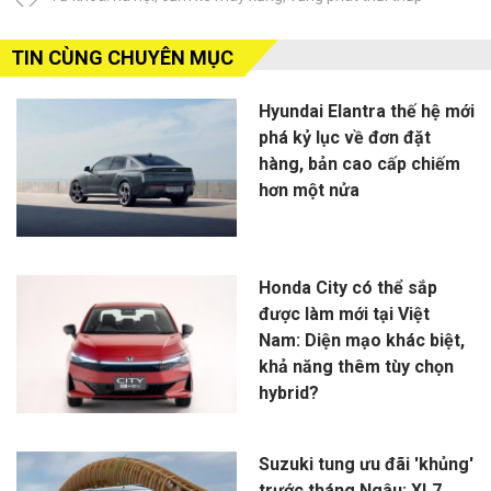
TIN CÙNG CHUYÊN MỤC
Hyundai Elantra thế hệ mới
phá kỷ lục về đơn đặt
hàng, bản cao cấp chiếm
hơn một nửa
Honda City có thể sắp
được làm mới tại Việt
Nam: Diện mạo khác biệt,
khả năng thêm tùy chọn
hybrid?
Suzuki tung ưu đãi 'khủng'
trước tháng Ngâu: XL7