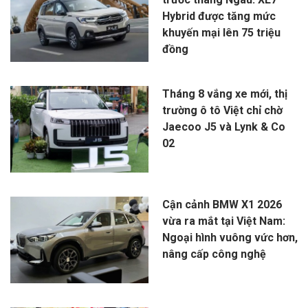
Hybrid được tăng mức
khuyến mại lên 75 triệu
đồng
Tháng 8 vắng xe mới, thị
trường ô tô Việt chỉ chờ
Jaecoo J5 và Lynk & Co
02
Cận cảnh BMW X1 2026
vừa ra mắt tại Việt Nam:
Ngoại hình vuông vức hơn,
nâng cấp công nghệ