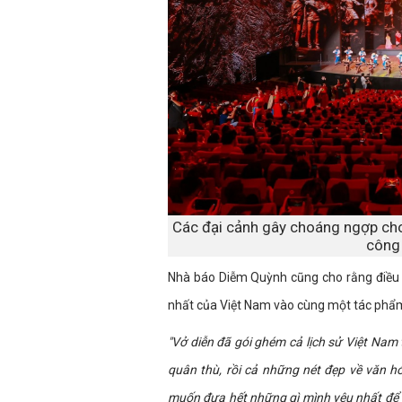
Các đại cảnh gây choáng ngợp cho
công 
Nhà báo Diễm Quỳnh cũng cho rằng điều đ
nhất của Việt Nam vào cùng một tác phẩm
"Vở diễn đã gói ghém cả lịch sử Việt Na
quân thù, rồi cả những nét đẹp về văn h
muốn đưa hết những gì mình yêu nhất để 