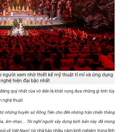
 người xem nhờ thiết kế mỹ thuật tỉ mỉ và ứng dụng
nghệ hiện đại bậc nhất
áng quý nhất của vở diễn là khát vọng đưa những gì tinh túy
 nghệ thuật.
m từ những huyền sử Rồng Tiên cho đến những trận chiến thắng
óa, âm nhạc... Tôi nghĩ người xây dựng kịch bản này đã mong
nói về Việt Nam"
, nữ nhà báo nhiều năm kinh nghiệm trong lĩnh