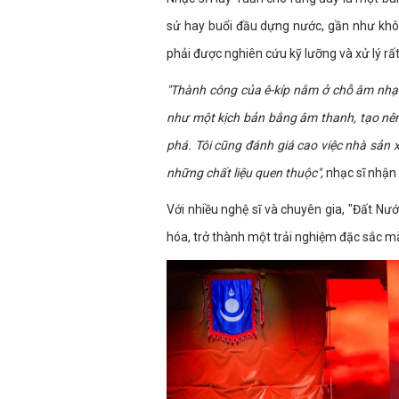
sử hay buổi đầu dựng nước, gần như không
phải được nghiên cứu kỹ lưỡng và xử lý rất
"Thành công của ê-kíp nằm ở chỗ âm nhạ
như một kịch bản bằng âm thanh, tạo nê
phá. Tôi cũng đánh giá cao việc nhà sản 
những chất liệu quen thuộc"
, nhạc sĩ nhận 
Với nhiều nghệ sĩ và chuyên gia, "Đất Nướ
hóa, trở thành một trải nghiệm đặc sắc m