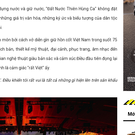
dựng nước và giữ nước, "Đất Nước Thiên Hùng Ca" không đặt
 những giá trị văn hóa, những ký ức và biểu tượng của dân tộc
i.
 môn bởi cách vở diễn gìn giữ hồn cốt Việt Nam trong suốt 75
kịch bản, thiết kế mỹ thuật, đại cảnh, phục trang, âm nhạc đến
ian nghệ thuật giàu bản sắc và cảm xúc.Điều đầu tiên đọng lại
nh là cảm giác "rất Việt" ấy.
Điều khiến tôi rất vui là tất cả những gì hiện lên trên sân khấu
Mới