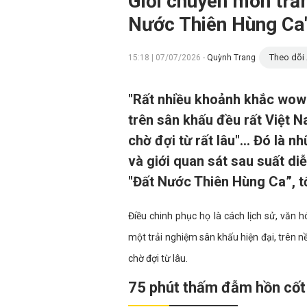
Giới chuyên môn trầm
Nước Thiên Hùng Ca
Theo dõi 
15:18 | 07/07/2026 -
Quỳnh Trang
"Rất nhiều khoảnh khắc wow",
trên sân khấu đều rất Việt 
chờ đợi từ rất lâu"… Đó là n
và giới quan sát sau suất diễ
"Đất Nước Thiên Hùng Ca”, tố
Điều chinh phục họ là cách lịch sử, vă
một trải nghiệm sân khấu hiện đại, trên 
chờ đợi từ lâu.
75 phút thấm đẫm hồn cốt