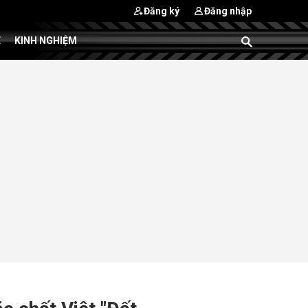
Đăng ký
Đăng nhập
E
KINH NGHIỆM