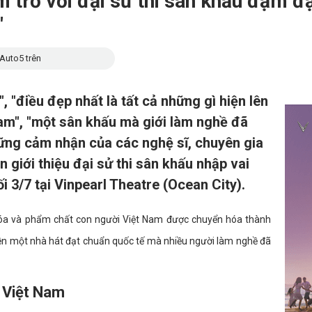
 trồ với đại sử thi sân khấu đậm đặ
"
Auto5 trên
 "điều đẹp nhất là tất cả những gì hiện lên
Nam", "một sân khấu mà giới làm nghề đã
hững cảm nhận của các nghệ sĩ, chuyên gia
n giới thiệu đại sử thi sân khấu nhập vai
i 3/7 tại Vinpearl Theatre (Ocean City).
n hóa và phẩm chất con người Việt Nam được chuyển hóa thành
nền một nhà hát đạt chuẩn quốc tế mà nhiều người làm nghề đã
 Việt Nam