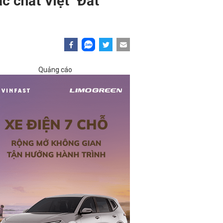
c chất Việt "Đất
Quảng cáo