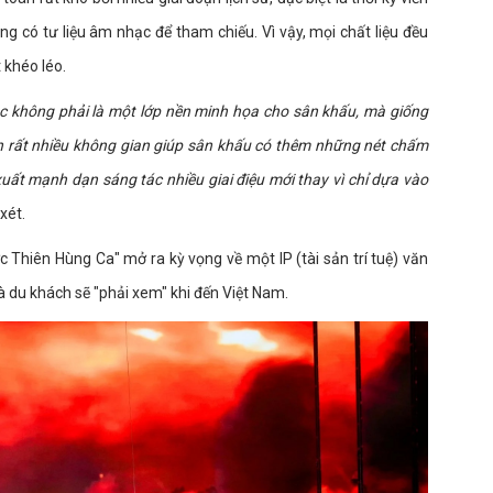
 có tư liệu âm nhạc để tham chiếu. Vì vậy, mọi chất liệu đều
 khéo léo.
c không phải là một lớp nền minh họa cho sân khấu, mà giống
n rất nhiều không gian giúp sân khấu có thêm những nét chấm
xuất mạnh dạn sáng tác nhiều giai điệu mới thay vì chỉ dựa vào
xét.
c Thiên Hùng Ca" mở ra kỳ vọng về một IP (tài sản trí tuệ) văn
à du khách sẽ "phải xem" khi đến Việt Nam.