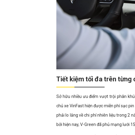
Tiết kiệm tối đa trên từng
Sở hữu nhiều ưu điểm vượt trội phân khúc
chủ xe VinFast hiện được miễn phí sạc pin
phải lo lắng về chi phí nhiên liệu trong 
bởi hiện nay, V-Green đã phủ mạng lưới 150