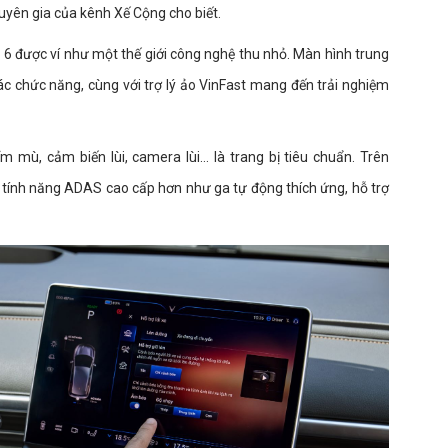
huyên gia của kênh Xế Cộng cho biết.
 6 được ví như một thế giới công nghệ thu nhỏ. Màn hình trung
các chức năng, cùng với trợ lý ảo VinFast mang đến trải nghiệm
 mù, cảm biến lùi, camera lùi… là trang bị tiêu chuẩn. Trên
 tính năng ADAS cao cấp hơn như ga tự động thích ứng, hỗ trợ