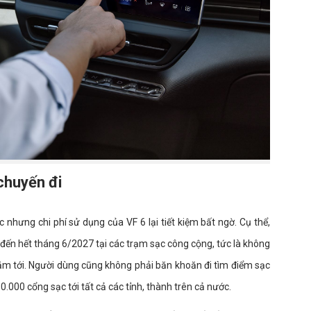
 chuyến đi
 nhưng chi phí sử dụng của VF 6 lại tiết kiệm bất ngờ. Cụ thể,
 đến hết tháng 6/2027 tại các trạm sạc công cộng, tức là không
2 năm tới. Người dùng cũng không phải băn khoăn đi tìm điểm sạc
.000 cổng sạc tới tất cả các tỉnh, thành trên cả nước.