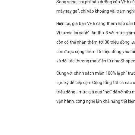
Song song, chi phí bảo dưỡng của VF 6 cũ
máy tay ga", chỉ vào khoảng vài trăm ngh
Hiện tại, giá bán VF 6 càng thêm hấp dẫn k
Vì tương lai xanh" lần thứ 3 với mức giả
còn có thể nhận thêm tới 30 triệu đồng. 
còn được cộng thêm 15 triệu đồng vào tài
và đối tác thương mại điện tử như Shope
Cùng với chính sách miễn 100% lệ phí trư
cực kỳ dễ tiếp cận. Cộng tổng tất cả các 
triệu đồng - mức giá quá "hời" để sở hữu
vận hành, công nghệ lẫn khả năng tiết kiệm