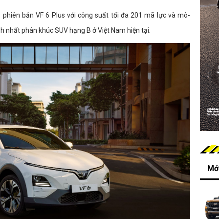
 phiên bản VF 6 Plus với công suất tối đa 201 mã lực và mô-
h nhất phân khúc SUV hạng B ở Việt Nam hiện tại.
Mới