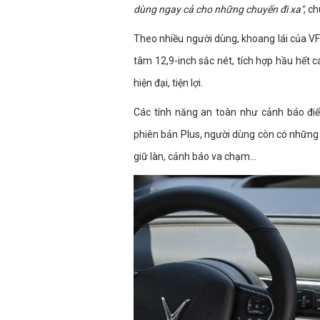
dùng ngay cả cho những chuyến đi xa"
, c
Theo nhiều người dùng, khoang lái của VF
tâm 12,9-inch sắc nét, tích hợp hầu hết 
hiện đại, tiện lợi.
Các tính năng an toàn như cảnh báo điểm
phiên bản Plus, người dùng còn có những
giữ làn, cảnh báo va chạm...