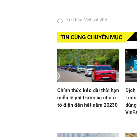
Từ khóa:
VinFast VF 6
TIN CÙNG CHUYÊN MỤC
Chính thức kéo dài thời hạn
Dịch
miễn lệ phí trước bạ cho ô
Limo 
tô điện đến hết năm 20230
dùng
VinF