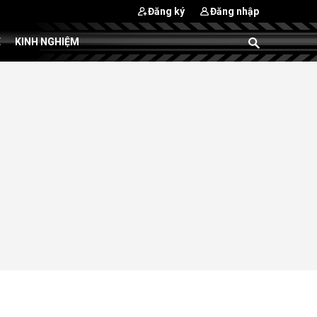
Đăng ký
Đăng nhập
E
KINH NGHIỆM