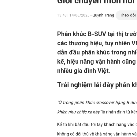
Giới chuyên môn nói 
Theo dõi 
13:48 | 14/06/2025 -
Quỳnh Trang
Phân khúc B-SUV tại thị trườ
các thương hiệu, tuy nhiên V
dẫn đầu phân khúc trong nhi
kế, hiệu năng vận hành cũng 
nhiều gia đình Việt.
Trải nghiệm lái đầy phấn k
"Ở trong phân khúc crossover hạng B dướ
khích như chiếc xe này"
là nhận định từ kê
Kể từ khi bắt đầu tới tay khách hàng vào
không có đối thủ về khả năng vận hành và 