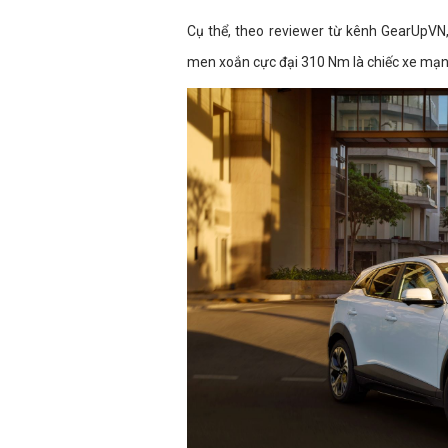
Cụ thể, theo reviewer từ kênh GearUpVN,
men xoắn cực đại 310 Nm là chiếc xe mạn